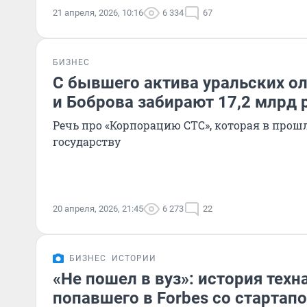
21 апреля, 2026, 10:16
6 334
67
БИЗНЕС
С бывшего актива уральских о
и Боброва забирают 17,2 млрд 
Речь про «Корпорацию СТС», которая в прош
государству
20 апреля, 2026, 21:45
6 273
22
БИЗНЕС
ИСТОРИИ
«Не пошел в вуз»: история техн
попавшего в Forbes со стартапо