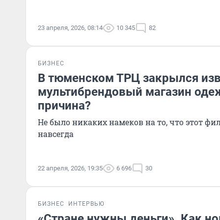
23 апреля, 2026, 08:14
10 345
82
БИЗНЕС
В тюменском ТРЦ закрылся из
мультибрендовый магазин оде
причина?
Не было никаких намеков на то, что этот фи
навсегда
22 апреля, 2026, 19:35
6 696
30
БИЗНЕС
ИНТЕРВЬЮ
«Стране нужны деньги». Как н