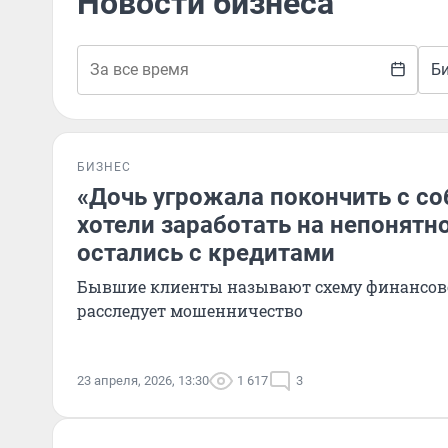
Новости бизнеса
Б
БИЗНЕС
«Дочь угрожала покончить с со
хотели заработать на непонятно
остались с кредитами
Бывшие клиенты называют схему финансов
расследует мошенничество
23 апреля, 2026, 13:30
1 617
3