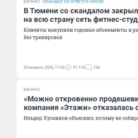
БИЗНЕС
СКАНДАЛ СО STRETCH HOUSE
В Тюмени со скандалом закрыл
на всю страну сеть фитнес-сту
Клиенты накупили годовые абонементы в рас
без тренировок
23 апреля, 2026, 11:30
31 174
134
БИЗНЕС
«Можно откровенно продешеви
компания «Этажи» отказалась о
Ильдар Хусаинов объяснил, почему не собир