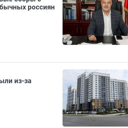
обычных россиян
ыли из-за