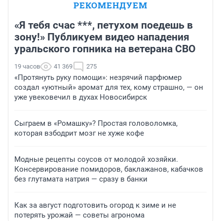
РЕКОМЕНДУЕМ
«Я тебя счас ***, петухом поедешь в
зону!» Публикуем видео нападения
уральского гопника на ветерана СВО
19 часов
41 369
275
«Протянуть руку помощи»: незрячий парфюмер
создал «уютный» аромат для тех, кому страшно, — он
уже увековечил в духах Новосибирск
Сыграем в «Ромашку»? Простая головоломка,
которая взбодрит мозг не хуже кофе
Модные рецепты соусов от молодой хозяйки.
Консервирование помидоров, баклажанов, кабачков
без глутамата натрия — сразу в банки
Как за август подготовить огород к зиме и не
потерять урожай — советы агронома