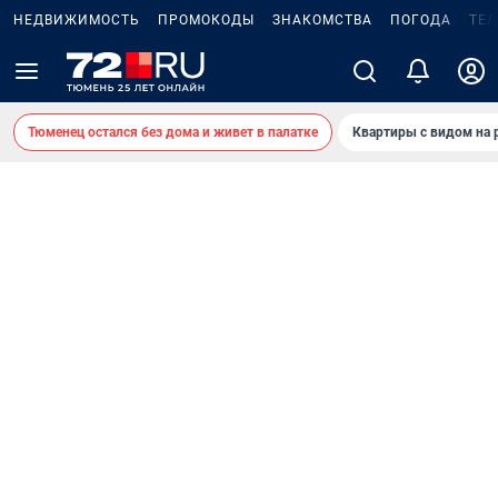
НЕДВИЖИМОСТЬ
ПРОМОКОДЫ
ЗНАКОМСТВА
ПОГОДА
ТЕ
Тюменец остался без дома и живет в палатке
Квартиры с видом на 