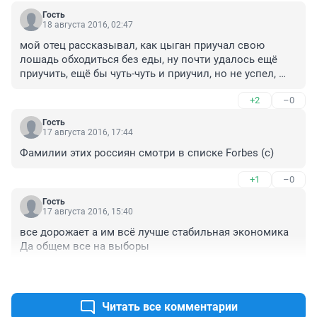
Гость
18 августа 2016, 02:47
мой отец рассказывал, как цыган приучал свою 
лошадь обходиться без еды, ну почти удалось ещё 
приучить, ещё бы чуть-чуть и приучил, но не успел, 
сдохла лошадь.

+2
–0
так и наш народ приучают жить в кризисе.
Гость
17 августа 2016, 17:44
Фамилии этих россиян смотри в списке Forbes (c)
+1
–0
Гость
17 августа 2016, 15:40
все дорожает а им всё лучше стабильная экономика 
Да общем все на выборы
+1
–0
Читать все комментарии