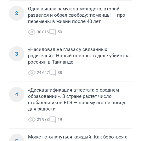
Одна вышла замуж за молодого, второй
2
развелся и обрел свободу: тюменцы — про
перемены в жизни после 40 лет
30 816
50
«Насиловал на глазах у связанных
3
родителей». Новый поворот в деле убийства
россиян в Таиланде
24 647
38
«Дисквалификация аттестата о среднем
4
образовании». В стране растет число
стобалльников ЕГЭ — почему это не повод
для радости
21 983
19
Может столкнуться каждый. Как бороться с