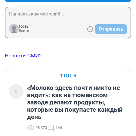
Гость
Отправить
Войти
Новости СМИ2
ТОП 5
«Молоко здесь почти никто не
1
видит»: как на тюменском
заводе делают продукты,
которые вы покупаете каждый
день
98 373
144