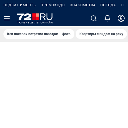
НЕДВИЖИМОСТЬ
ПРОМОКОДЫ
ЗНАКОМСТВА
ПОГОДА
ТЕ
Как поселок встретил паводок — фото
Квартиры с видом на реку