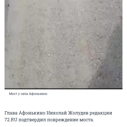
Мост у села Афонькино
Глава Афонькино Николай Жолудев редакции
72.RU подтвердил повреждение моста.