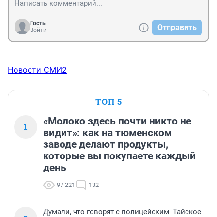
Гость
Отправить
Войти
Новости СМИ2
ТОП 5
«Молоко здесь почти никто не
1
видит»: как на тюменском
заводе делают продукты,
которые вы покупаете каждый
день
97 221
132
Думали, что говорят с полицейским. Тайское