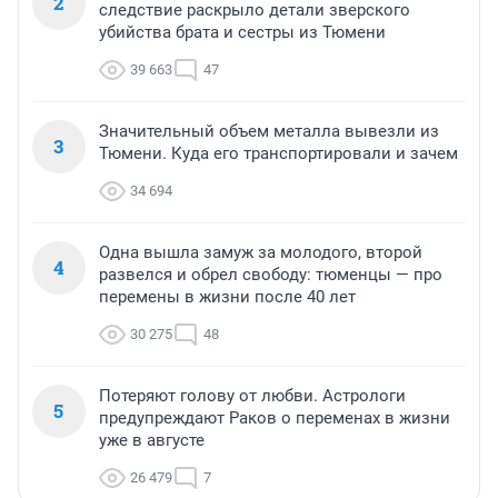
2
следствие раскрыло детали зверского
убийства брата и сестры из Тюмени
39 663
47
Значительный объем металла вывезли из
3
Тюмени. Куда его транспортировали и зачем
34 694
Одна вышла замуж за молодого, второй
4
развелся и обрел свободу: тюменцы — про
перемены в жизни после 40 лет
30 275
48
Потеряют голову от любви. Астрологи
5
предупреждают Раков о переменах в жизни
уже в августе
26 479
7