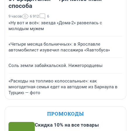
способа
9 часов
6 912
6
«Ну вот и всё»: звезда «Дома-2» развелась с
молодым мужем
«Четыре месяца больничных»: в Ярославле
автомобилист изувечил пассажира «Яавтобуса»
Соль земли забайкальской. Нижегородцевы
«Расходы на топливо колоссальные»: как
многодетная семья едет на автодоме из Барнаула в
Турцию — фото
ПРОМОКОДЫ
Скидка 10% на все товары