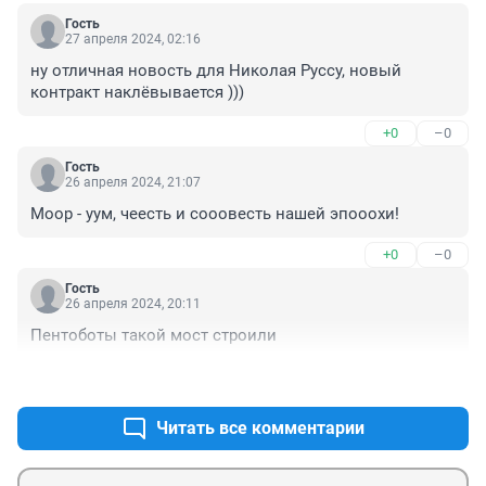
Гость
27 апреля 2024, 02:16
ну отличная новость для Николая Руссу, новый 
контракт наклёвывается )))
+0
–0
Гость
26 апреля 2024, 21:07
Моор - уум, чеесть и сооовесть нашей эпооохи!
+0
–0
Гость
26 апреля 2024, 20:11
Пентоботы такой мост строили
+0
–0
Читать все комментарии