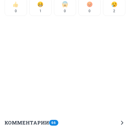
0
1
0
0
2
КОММЕНТАРИИ
66