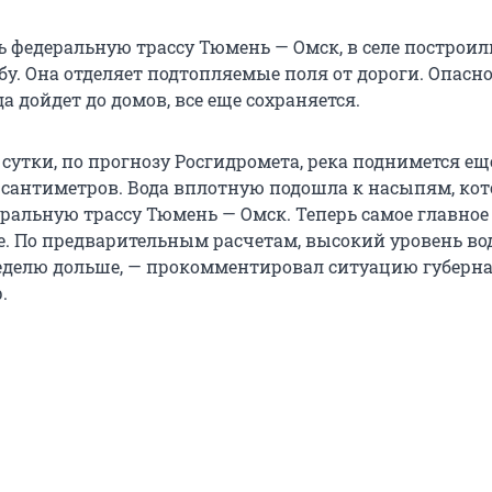
 федеральную трассу Тюмень — Омск, в селе построил
. Она отделяет подтопляемые поля от дороги. Опаснос
а дойдет до домов, все еще сохраняется.
сутки, по прогнозу Росгидромета, река поднимется ещ
 сантиметров. Вода вплотную подошла к насыпям, ко
альную трассу Тюмень — Омск. Теперь самое главное
. По предварительным расчетам, высокий уровень во
еделю дольше, — прокомментировал ситуацию губерн
.