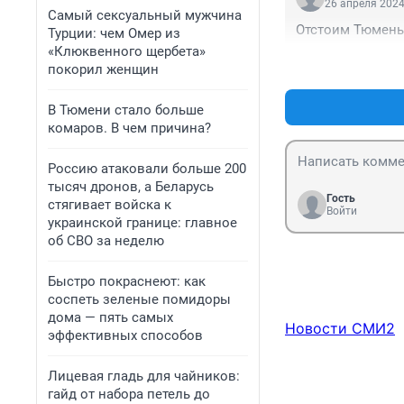
26 апреля 2024
Самый сексуальный мужчина
Отстоим Тюмень 
Турции: чем Омер из
«Клюквенного щербета»
покорил женщин
В Тюмени стало больше
комаров. В чем причина?
Россию атаковали больше 200
тысяч дронов, а Беларусь
Гость
стягивает войска к
Войти
украинской границе: главное
об СВО за неделю
Быстро покраснеют: как
соспеть зеленые помидоры
дома — пять самых
Новости СМИ2
эффективных способов
Лицевая гладь для чайников:
гайд от набора петель до