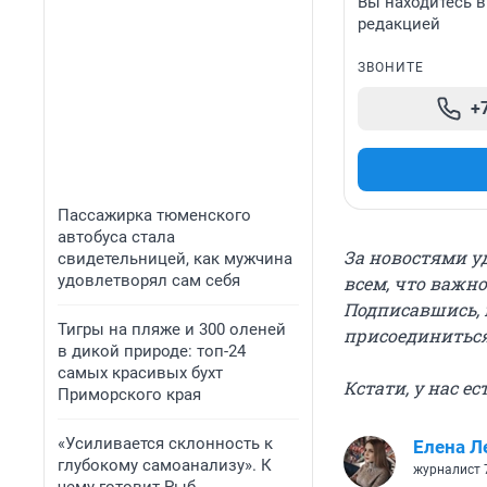
Вы находитесь 
редакцией
ЗВОНИТЕ
+
Пассажирка тюменского
автобуса стала
За новостями у
свидетельницей, как мужчина
удовлетворял сам себя
всем, что важно
Подписавшись, 
Тигры на пляже и 300 оленей
присоединитьс
в дикой природе: топ-24
самых красивых бухт
Кстати, у нас е
Приморского края
«Усиливается склонность к
Елена Л
глубокому самоанализу». К
журналист 