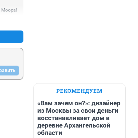
 Моора!
+0
–0
равить
РЕКОМЕНДУЕМ
«Вам зачем он?»: дизайнер
из Москвы за свои деньги
восстанавливает дом в
деревне Архангельской
области