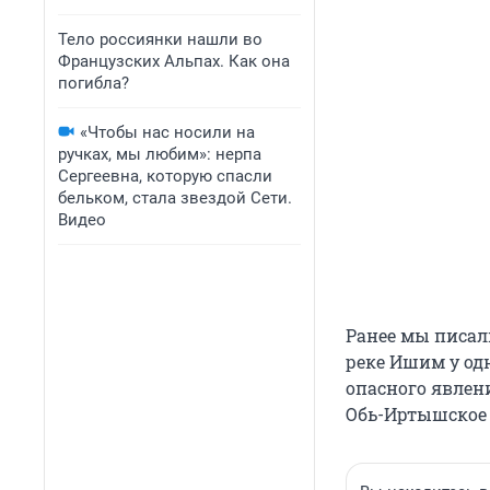
Тело россиянки нашли во
Французских Альпах. Как она
погибла?
«Чтобы нас носили на
ручках, мы любим»: нерпа
Сергеевна, которую спасли
бельком, стала звездой Сети.
Видео
Ранее мы писал
реке Ишим у од
опасного явлен
Обь-Иртышское