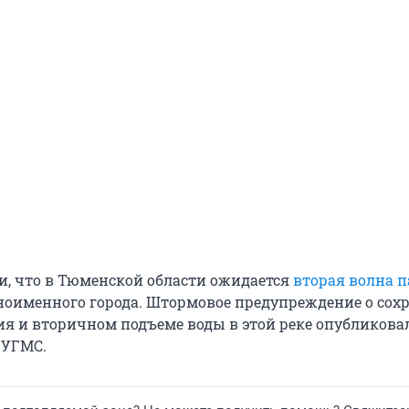
и, что в Тюменской области ожидается
вторая волна п
ноименного города. Штормовое предупреждение о сох
ия и вторичном подъеме воды в этой реке опубликова
 УГМС.