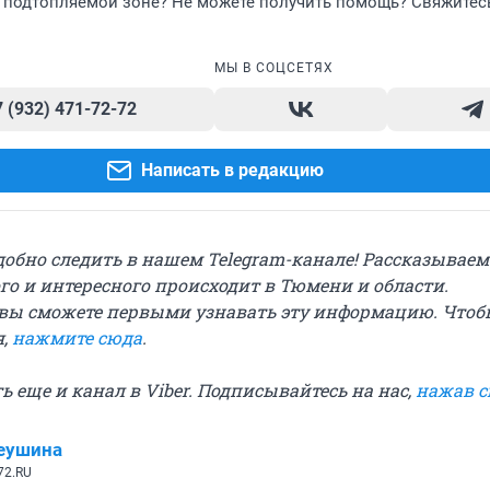
в подтопляемой зоне? Не можете получить помощь? Свяжитес
МЫ В СОЦСЕТЯХ
7 (932) 471-72-72
Написать в редакцию
добно следить в нашем Telegram-канале! Рассказываем
го и интересного происходит в Тюмени и области.
вы сможете первыми узнавать эту информацию. Чтоб
я,
нажмите сюда
.
сть еще и канал в Viber. Подписывайтесь на нас,
нажав 
еушина
72.RU