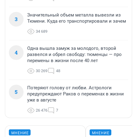
Значительный объем металла вывезли из
3
Тюмени. Куда его транспортировали и зачем
34 689
Одна вышла замуж за молодого, второй
4
развелся и обрел свободу: тюменцы — про
перемены в жизни после 40 лет
30 269
48
Потеряют голову от любви. Астрологи
5
предупреждают Раков о переменах в жизни
уже в августе
26 476
7
МНЕНИЕ
МНЕНИЕ