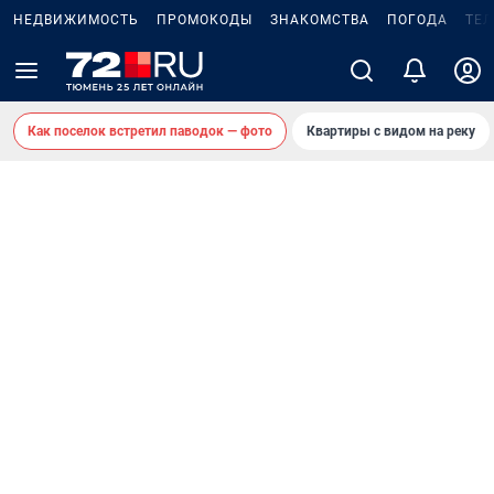
НЕДВИЖИМОСТЬ
ПРОМОКОДЫ
ЗНАКОМСТВА
ПОГОДА
ТЕ
Как поселок встретил паводок — фото
Квартиры с видом на реку