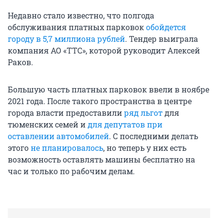
Недавно стало известно, что полгода
обслуживания платных парковок
обойдется
городу в 5,7 миллиона рублей
. Тендер выиграла
компания АО «ТТС», которой руководит Алексей
Раков.
Большую часть платных парковок ввели в ноябре
2021 года. После такого пространства в центре
города власти предоставили
ряд льгот
для
тюменских семей и
для депутатов при
оставлении автомобилей
. С последними делать
этого
не планировалось
, но теперь у них есть
возможность оставлять машины бесплатно на
час и только по рабочим делам.