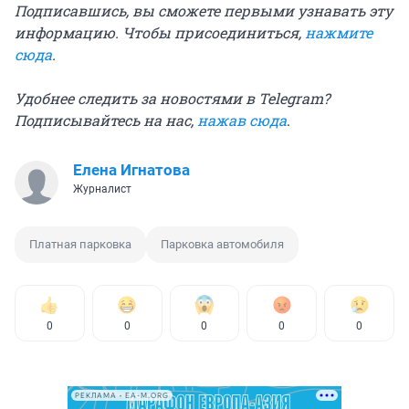
Подписавшись, вы сможете первыми узнавать эту
информацию. Чтобы присоединиться,
нажмите
сюда
.
Удобнее следить за новостями в Telegram?
Подписывайтесь на нас,
нажав сюда
.
Елена Игнатова
Журналист
Платная парковка
Парковка автомобиля
0
0
0
0
0
РЕКЛАМА • EA-M.ORG