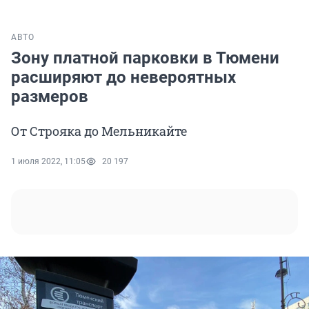
АВТО
Зону платной парковки в Тюмени
расширяют до невероятных
размеров
От Строяка до Мельникайте
1 июля 2022, 11:05
20 197