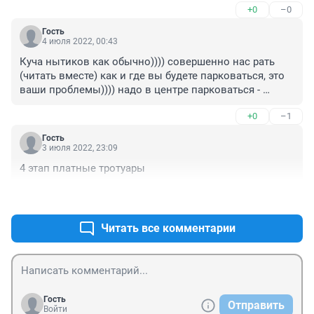
+0
–0
Гость
4 июля 2022, 00:43
Куча нытиков как обычно)))) совершенно нас рать 
(читать вместе) как и где вы будете парковаться, это 
ваши проблемы)))) надо в центре парковаться - 
платите, не хотите - пешком ходите
+0
–1
Гость
3 июля 2022, 23:09
4 этап платные тротуары
+0
–0
Читать все комментарии
Гость
Отправить
Войти