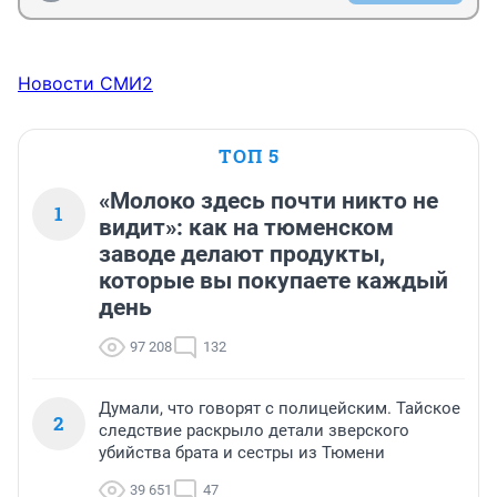
Новости СМИ2
ТОП 5
«Молоко здесь почти никто не
1
видит»: как на тюменском
заводе делают продукты,
которые вы покупаете каждый
день
97 208
132
Думали, что говорят с полицейским. Тайское
2
следствие раскрыло детали зверского
убийства брата и сестры из Тюмени
39 651
47