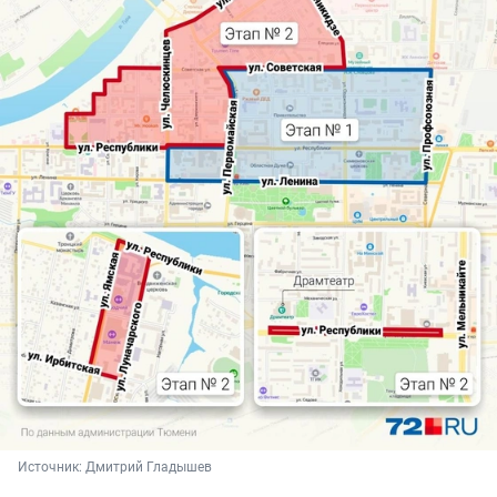
Источник: 
Дмитрий Гладышев