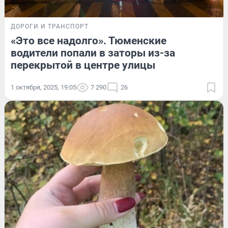
ДОРОГИ И ТРАНСПОРТ
«Это все надолго». Тюменские
водители попали в заторы из-за
перекрытой в центре улицы
1 октября, 2025, 19:05
7 290
26