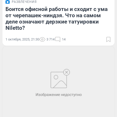
РАЗВЛЕЧЕНИЯ
Боится офисной работы и сходит с ума
от черепашек-ниндзя. Что на самом
деле означают дерзкие татуировки
Niletto?
1 октября, 2025, 21:30
3 714
14