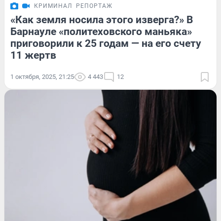
КРИМИНАЛ
РЕПОРТАЖ
«Как земля носила этого изверга?» В
Барнауле «политеховского маньяка»
приговорили к 25 годам — на его счету
11 жертв
1 октября, 2025, 21:25
4 443
12