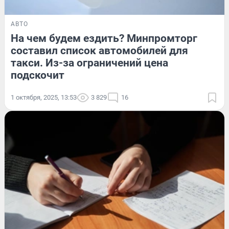
АВТО
На чем будем ездить? Минпромторг
составил список автомобилей для
такси. Из-за ограничений цена
подскочит
1 октября, 2025, 13:53
3 829
16