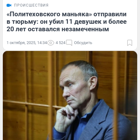
ПРОИСШЕСТВИЯ
«Политеховского маньяка» отправили
в тюрьму: он убил 11 девушек и более
20 лет оставался незамеченным
1 октября, 2025, 14:34
4 524
Обсудить