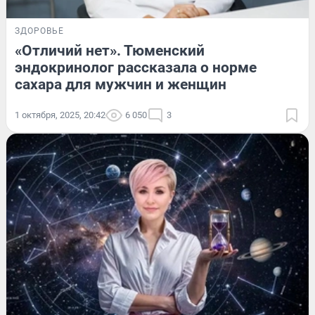
ЗДОРОВЬЕ
«Отличий нет». Тюменский
эндокринолог рассказала о норме
сахара для мужчин и женщин
1 октября, 2025, 20:42
6 050
3