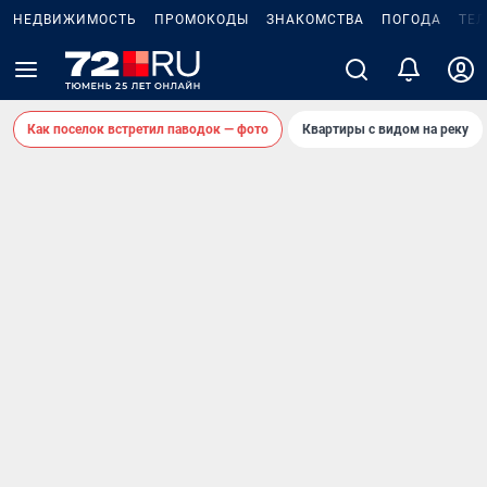
НЕДВИЖИМОСТЬ
ПРОМОКОДЫ
ЗНАКОМСТВА
ПОГОДА
ТЕ
Как поселок встретил паводок — фото
Квартиры с видом на реку