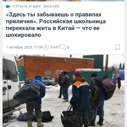
СТРАНА И МИР
МНЕНИЕ
«Здесь ты забываешь о правилах
приличия». Российская школьница
переехала жить в Китай — что ее
шокировало
1 октября, 2025, 17:00
8 647
8