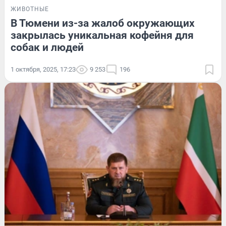
ЖИВОТНЫЕ
В Тюмени из-за жалоб окружающих
закрылась уникальная кофейня для
собак и людей
1 октября, 2025, 17:23
9 253
196