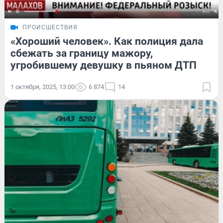
ПРОИСШЕСТВИЯ
«Хороший человек». Как полиция дала
сбежать за границу мажору,
угробившему девушку в пьяном ДТП
1 октября, 2025, 13:00
6 874
14