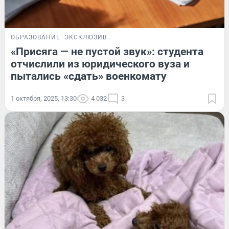
ОБРАЗОВАНИЕ
ЭКСКЛЮЗИВ
«Присяга — не пустой звук»: студента
отчислили из юридического вуза и
пытались «сдать» военкомату
1 октября, 2025, 13:30
4 032
3