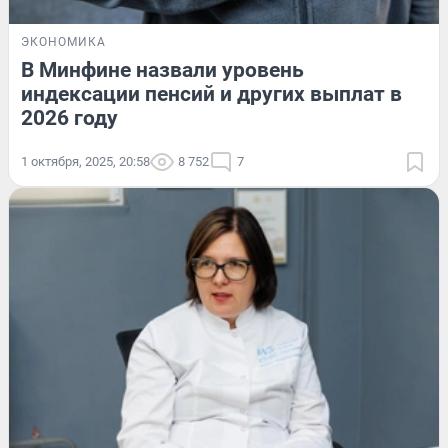
ЭКОНОМИКА
В Минфине назвали уровень
индексации пенсий и других выплат в
2026 году
1 октября, 2025, 20:58
8 752
7