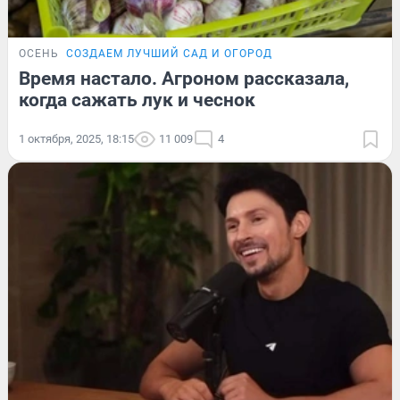
ОСЕНЬ
СОЗДАЕМ ЛУЧШИЙ САД И ОГОРОД
Время настало. Агроном рассказала,
когда сажать лук и чеснок
1 октября, 2025, 18:15
11 009
4