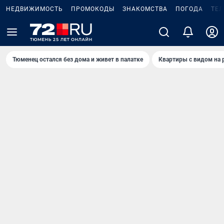
НЕДВИЖИМОСТЬ
ПРОМОКОДЫ
ЗНАКОМСТВА
ПОГОДА
ТЕ
Тюменец остался без дома и живет в палатке
Квартиры с видом на 