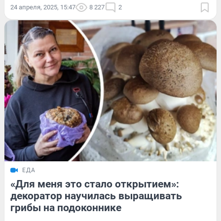
24 апреля, 2025, 15:47
8 227
2
ЕДА
«Для меня это стало открытием»:
декоратор научилась выращивать
грибы на подоконнике