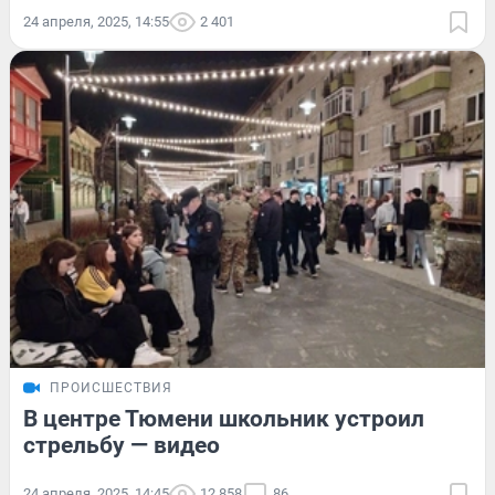
24 апреля, 2025, 14:55
2 401
ПРОИСШЕСТВИЯ
В центре Тюмени школьник устроил
стрельбу — видео
24 апреля, 2025, 14:45
12 858
86