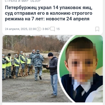
СТРАНА И МИР
ОБЗОР
Петербуржец украл 14 упаковок яиц,
суд отправил его в колонию строгого
режима на 7 лет: новости 24 апреля
24 апреля, 2025, 22:30
3 867
15