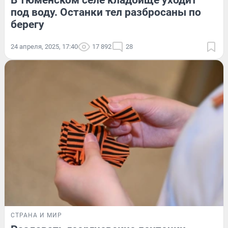
В тюменском селе кладбище уходит
под воду. Останки тел разбросаны по
берегу
24 апреля, 2025, 17:40
17 892
28
СТРАНА И МИР