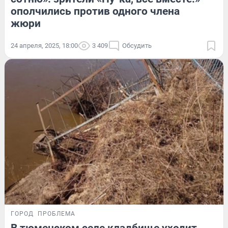
ополчились против одного члена
жюри
24 апреля, 2025, 18:00
3 409
Обсудить
ГОРОД
ПРОБЛЕМА