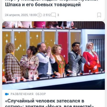
Шпака и его боевых товарищей
24 апреля, 2025, 18:00
2 512
3
РАЗВЛЕЧЕНИЯ
ОБЗОР
«Случайный человек затесался в
сотню»: зрители «Ну-ка, все вместе!»