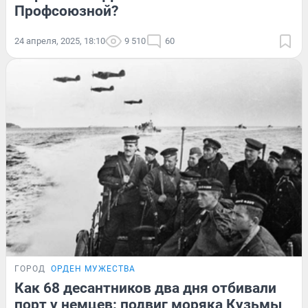
Профсоюзной?
24 апреля, 2025, 18:10
9 510
60
ГОРОД
ОРДЕН МУЖЕСТВА
Как 68 десантников два дня отбивали
порт у немцев: подвиг моряка Кузьмы