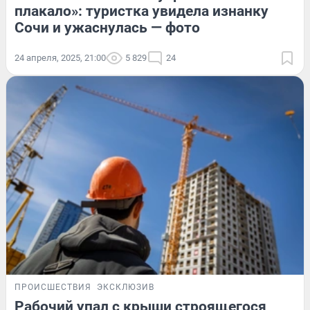
плакало»: туристка увидела изнанку
Сочи и ужаснулась — фото
24 апреля, 2025, 21:00
5 829
24
ПРОИСШЕСТВИЯ
ЭКСКЛЮЗИВ
Рабочий упал с крыши строящегося