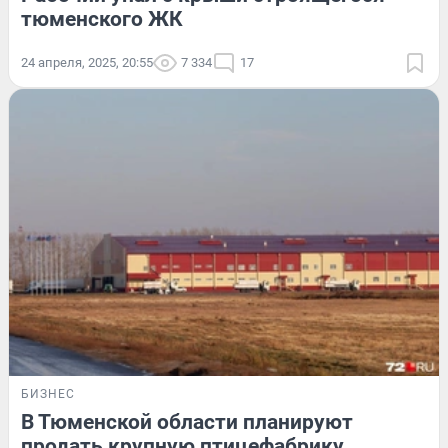
тюменского ЖК
24 апреля, 2025, 20:55
7 334
17
БИЗНЕС
В Тюменской области планируют
продать крупную птицефабрику