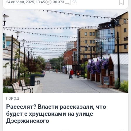
24 апреля, 2025, 13:45
36 373
23
ГОРОД
Расселят? Власти рассказали, что
будет с хрущевками на улице
Дзержинского