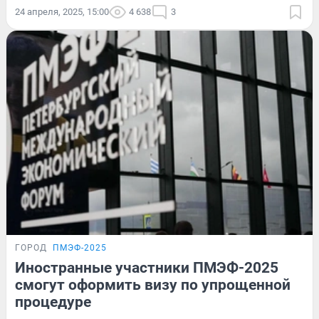
24 апреля, 2025, 15:00
4 638
3
ГОРОД
ПМЭФ-2025
Иностранные участники ПМЭФ-2025
смогут оформить визу по упрощенной
процедуре