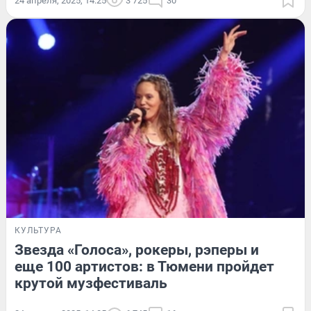
24 апреля, 2025, 14:25
3 725
30
КУЛЬТУРА
Звезда «Голоса», рокеры, рэперы и
еще 100 артистов: в Тюмени пройдет
крутой музфестиваль