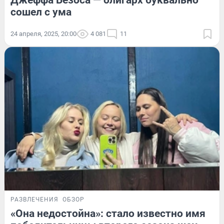
Джеффа Безоса — олигарх буквально
сошел с ума
24 апреля, 2025, 20:00
4 081
11
РАЗВЛЕЧЕНИЯ
ОБЗОР
«Она недостойна»: стало известно имя