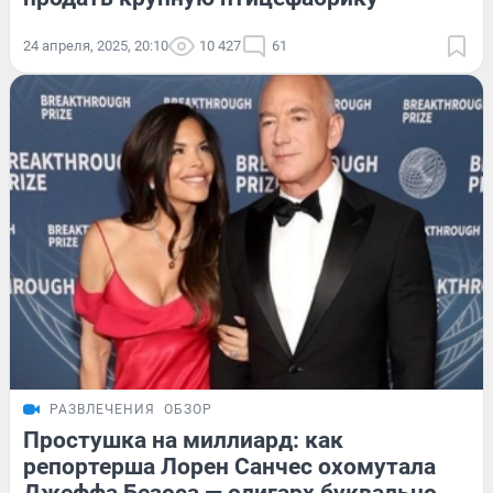
24 апреля, 2025, 20:10
10 427
61
РАЗВЛЕЧЕНИЯ
ОБЗОР
Простушка на миллиард: как
репортерша Лорен Санчес охомутала