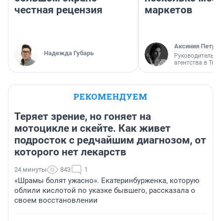
честная рецензия
маркетов
Аксиния Петро
Надежда Губарь
Руководитель м
агентства в Тю
РЕКОМЕНДУЕМ
Теряет зрение, но гоняет на
мотоцикле и скейте. Как живет
подросток с редчайшим диагнозом, от
которого нет лекарств
24 минуты
843
1
«Шрамы болят ужасно». Екатеринбурженка, которую
облили кислотой по указке бывшего, рассказала о
своем восстановлении