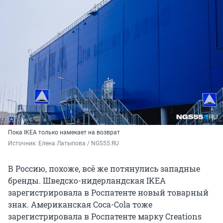
Пока IKEA только намекает на возврат
Источник: 
Елена Латыпова / NGS55.RU
В Россию, похоже, всё же потянулись западные
бренды. Шведско-нидерландская IKEA
зарегистрировала в Роспатенте новый товарный
знак. Американская Coca-Cola тоже
зарегистрировала в Роспатенте марку Creations