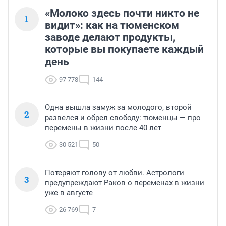
«Молоко здесь почти никто не
1
видит»: как на тюменском
заводе делают продукты,
которые вы покупаете каждый
день
97 778
144
Одна вышла замуж за молодого, второй
2
развелся и обрел свободу: тюменцы — про
перемены в жизни после 40 лет
30 521
50
Потеряют голову от любви. Астрологи
3
предупреждают Раков о переменах в жизни
уже в августе
26 769
7