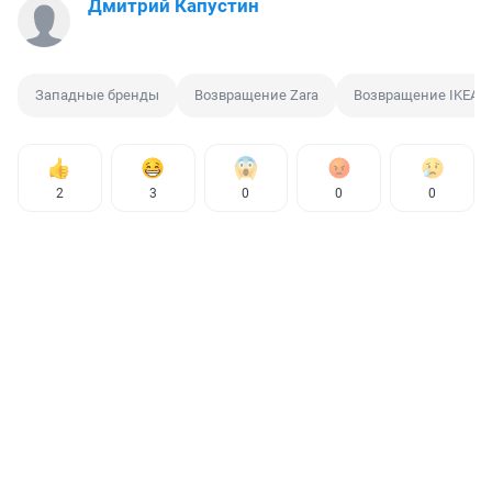
Дмитрий Капустин
Западные бренды
Возвращение Zara
Возвращение IKEA
2
3
0
0
0