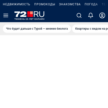
НЕДВИЖИМОСТЬ
ПРОМОКОДЫ
ЗНАКОМСТВА
ПОГОДА
ТЕ
Что будет дальше с Турой — мнение биолога
Квартиры с видом на р