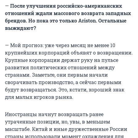
—
После улучшения российско-американских
отношений ждали массового возврата западных
брендов. Но пока это только Ariston. Остальные
выжидают?
— Мой прогноз: уже через месяц не менее 10
крупнейших корпораций объявят о возвращении.
Крупные корпорации держат руку на пульсе
развития политических отношений между
странами. Заметьте, они первым начали
сворачивать производство, а сейчас первыми
будут возвращаться. Это, кстати, хороший знак
для малых игроков рынка.
Иностранцы начнут возвращать ранее
утраченные позиции, но, увы, в меньшем
масштабе. Китай и иные дружественные России
страны использовали момент охлаждения для