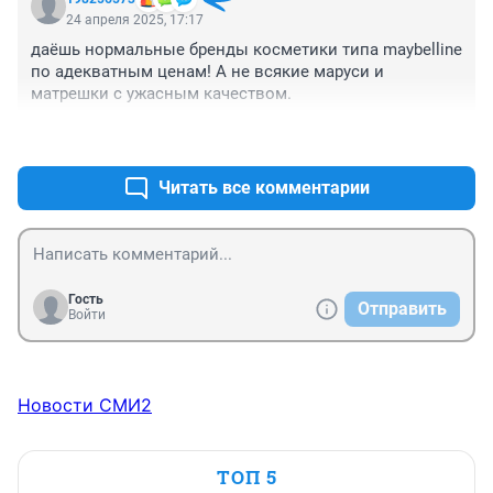
24 апреля 2025, 17:17
даёшь нормальные бренды косметики типа maybelline 
по адекватным ценам! А не всякие маруси и 
матрешки с ужасным качеством.
+1
–0
Читать все комментарии
Гость
Отправить
Войти
Новости СМИ2
ТОП 5