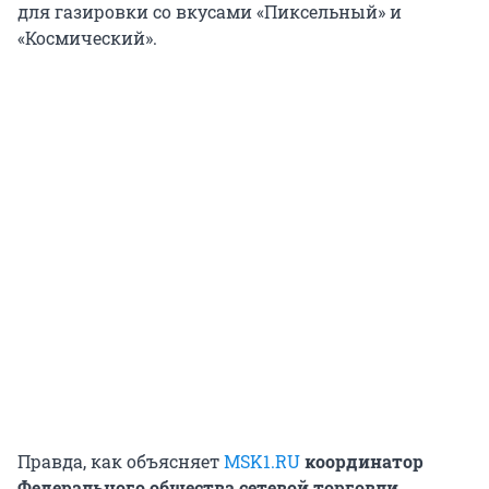
для газировки со вкусами «Пиксельный» и
«Космический».
Правда, как объясняет
MSK1.RU
координатор
Федерального общества сетевой торговли