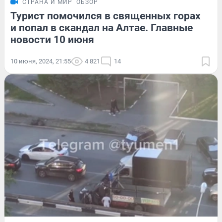
СТРАНА И МИР
ОБЗОР
Турист помочился в священных горах
и попал в скандал на Алтае. Главные
новости 10 июня
10 июня, 2024, 21:55
4 821
14