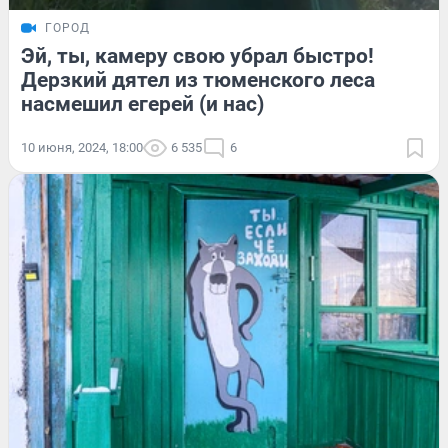
ГОРОД
Эй, ты, камеру свою убрал быстро!
Дерзкий дятел из тюменского леса
насмешил егерей (и нас)
10 июня, 2024, 18:00
6 535
6