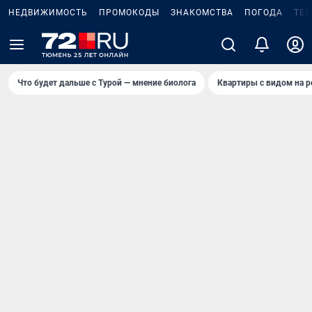
НЕДВИЖИМОСТЬ
ПРОМОКОДЫ
ЗНАКОМСТВА
ПОГОДА
ТЕ
Что будет дальше с Турой — мнение биолога
Квартиры с видом на р