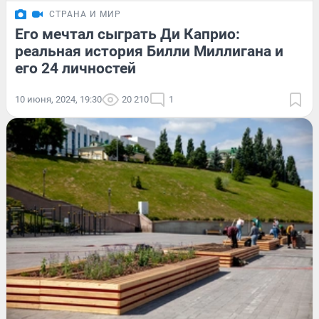
СТРАНА И МИР
Его мечтал сыграть Ди Каприо:
реальная история Билли Миллигана и
его 24 личностей
10 июня, 2024, 19:30
20 210
1