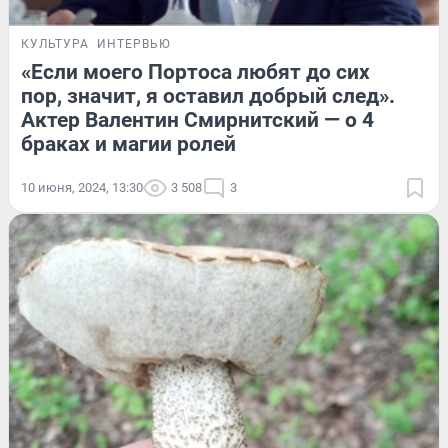
КУЛЬТУРА
ИНТЕРВЬЮ
«Если моего Портоса любят до сих
пор, значит, я оставил добрый след».
Актер Валентин Смирнитский — о 4
браках и магии ролей
10 июня, 2024, 13:30
3 508
3