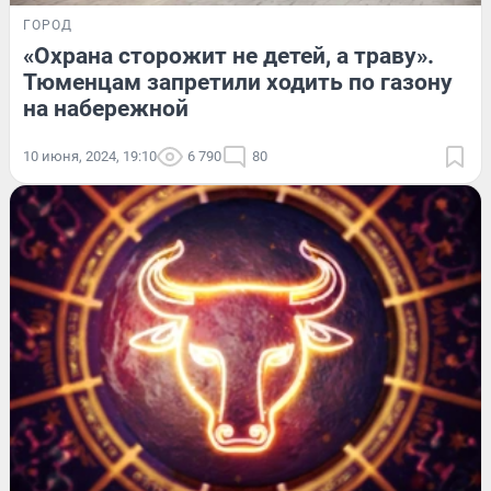
ГОРОД
«Охрана сторожит не детей, а траву».
Тюменцам запретили ходить по газону
на набережной
10 июня, 2024, 19:10
6 790
80