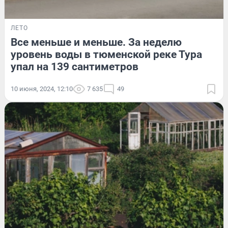
ЛЕТО
Все меньше и меньше. За неделю
уровень воды в тюменской реке Тура
упал на 139 сантиметров
10 июня, 2024, 12:10
7 635
49