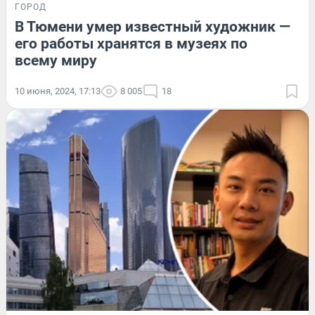
ГОРОД
В Тюмени умер известный художник —
его работы хранятся в музеях по
всему миру
10 июня, 2024, 17:13
8 005
18