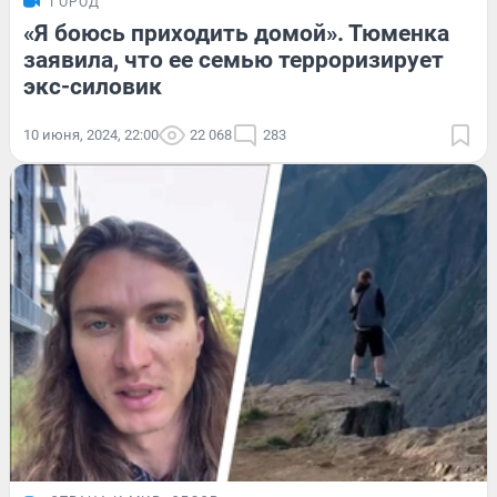
ГОРОД
«Я боюсь приходить домой». Тюменка
заявила, что ее семью терроризирует
экс-силовик
10 июня, 2024, 22:00
22 068
283