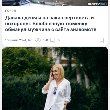
ГОРОД
Давала деньги на заказ вертолета и
похороны. Влюбленную тюменку
обманул мужчина с сайта знакомств
10 июня, 2024, 16:36
7 707
35