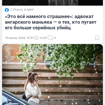
СТРАНА И МИР
«Это всё намного страшнее»: адвокат
ангарского маньяка — о тех, кто пугает
его больше серийных убийц
10 июня, 2024, 16:51
4 231
4