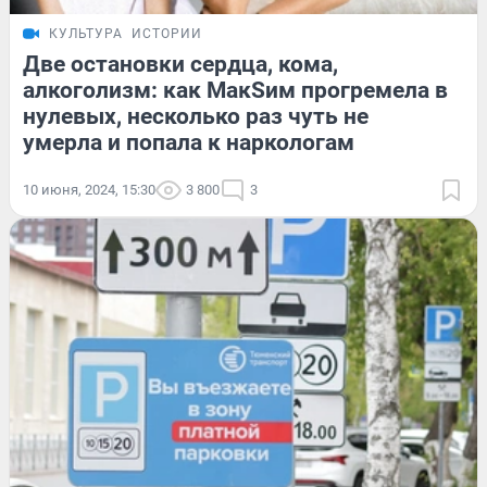
КУЛЬТУРА
ИСТОРИИ
Две остановки сердца, кома,
алкоголизм: как МакSим прогремела в
нулевых, несколько раз чуть не
умерла и попала к наркологам
10 июня, 2024, 15:30
3 800
3