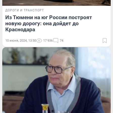
ДОРОГИ И ТРАНСПОРТ
Из Тюмени на юг России построят
новую дорогу: она дойдет до
Краснодара
10 июня, 2024, 13:50
17 936
74