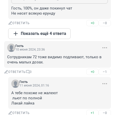
Гость, 100%, он даже покинул чат

Не несет всякую ерунду
+0
–0
ОТВЕТИТЬ
Показать ещё 4 ответа
Гость
10 июня 2024, 23:36
Сотрудникам 72 тоже видимо подливают, только в 
очень малых дозах.
+0
–1
ОТВЕТИТЬ
3
Гость
11 июня 2024, 01:16
А тебе похоже не жалеют 

 льют по полной 

Лакай лайка
+1
–0
ОТВЕТИТЬ