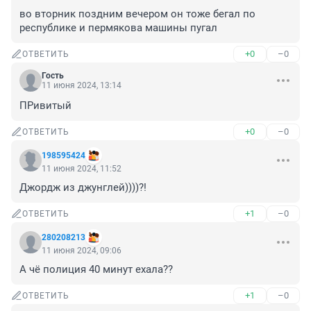
во вторник поздним вечером он тоже бегал по 
республике и пермякова машины пугал
+0
–0
ОТВЕТИТЬ
Гость
11 июня 2024, 13:14
ПРивитый
+0
–0
ОТВЕТИТЬ
198595424
11 июня 2024, 11:52
Джордж из джунглей))))?!
+1
–0
ОТВЕТИТЬ
280208213
11 июня 2024, 09:06
А чё полиция 40 минут ехала??
+1
–0
ОТВЕТИТЬ