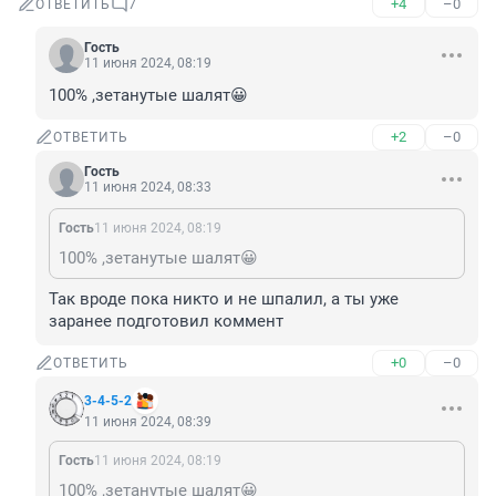
+4
–0
ОТВЕТИТЬ
7
Гость
11 июня 2024, 08:19
100% ,зетанутые шалят😀
+2
–0
ОТВЕТИТЬ
Гость
11 июня 2024, 08:33
Гость
11 июня 2024, 08:19
100% ,зетанутые шалят😀
Так вроде пока никто и не шпалил, а ты уже 
заранее подготовил коммент
+0
–0
ОТВЕТИТЬ
3-4-5-2
11 июня 2024, 08:39
Гость
11 июня 2024, 08:19
100% ,зетанутые шалят😀