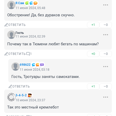
Я Сам
11 июня 2024, 05:48
Обострение! Да, без дураков скучно.
+1
–0
ОТВЕТИТЬ
Гость
11 июня 2024, 02:39
Почему так в Тюмени любят бегать по машинам?
+0
–0
ОТВЕТИТЬ
1
698622
11 июня 2024, 03:18
Гость, Тротуары заняты самокатами.
+1
–0
ОТВЕТИТЬ
3-4-5-2
10 июня 2024, 23:37
Так это местный кремлебот