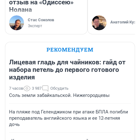
отзыв на «Одиссею»
Нолана
Стас Соколов
Анатолий Кузн
Эксперт
РЕКОМЕНДУЕМ
Лицевая гладь для чайников: гайд от
набора петель до первого готового
изделия
7 часов
3 987
Обсудить
Соль земли забайкальской. Нижегородцевы
На пляже под Геленджиком при атаке БПЛА погибли
преподаватель английского языка и ее 12-летняя
дочь