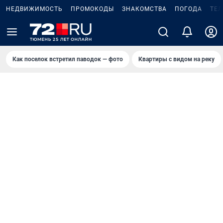
НЕДВИЖИМОСТЬ
ПРОМОКОДЫ
ЗНАКОМСТВА
ПОГОДА
ТЕ
Как поселок встретил паводок — фото
Квартиры с видом на реку