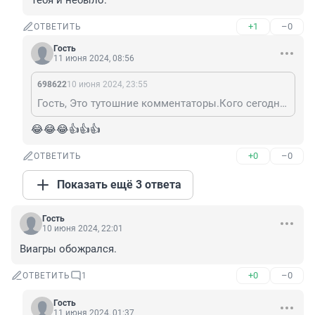
Тебя и небыло.
+1
–0
ОТВЕТИТЬ
Гость
11 июня 2024, 08:56
698622
10 июня 2024, 23:55
Гость, Это тутошние комментаторы.Кого сегодня не было?
😂😂😂👍👍👍
+0
–0
ОТВЕТИТЬ
Показать ещё 3 ответа
Гость
10 июня 2024, 22:01
Виагры обожрался.
+0
–0
ОТВЕТИТЬ
1
Гость
11 июня 2024, 01:37