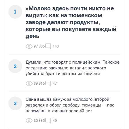
«Молоко здесь почти никто не
1
видит»: как на тюменском
заводе делают продукты,
которые вы покупаете каждый
день
97 386
143
Думали, что говорят с полицейским. Тайское
2
следствие раскрыло детали зверского
убийства брата и сестры из Тюмени
39 916
47
Одна вышла замуж за молодого, второй
3
развелся и обрел свободу: тюменцы — про
перемены в жизни после 40 лет
30 335
49