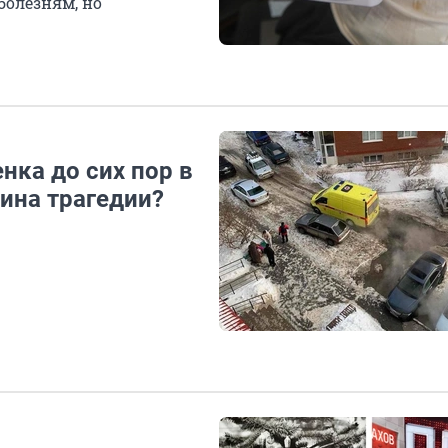
болезням, но
нка до сих пор в
ина трагедии?