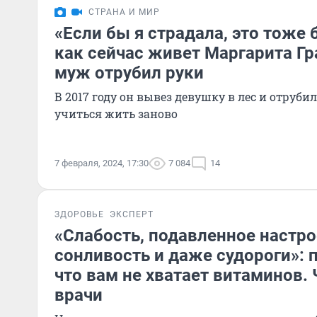
СТРАНА И МИР
«Если бы я страдала, это тоже 
как сейчас живет Маргарита Гр
муж отрубил руки
В 2017 году он вывез девушку в лес и отруби
учиться жить заново
7 февраля, 2024, 17:30
7 084
14
ЗДОРОВЬЕ
ЭКСПЕРТ
«Слабость, подавленное настро
сонливость и даже судороги»: п
что вам не хватает витаминов. 
врачи