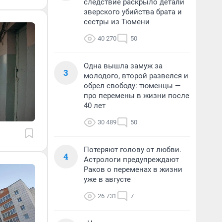
следствие раскрыло детали
зверского убийства брата и
сестры из Тюмени
40 270
50
Одна вышла замуж за
3
молодого, второй развелся и
обрел свободу: тюменцы —
про перемены в жизни после
40 лет
30 489
50
Потеряют голову от любви.
4
Астрологи предупреждают
Раков о переменах в жизни
уже в августе
26 731
7