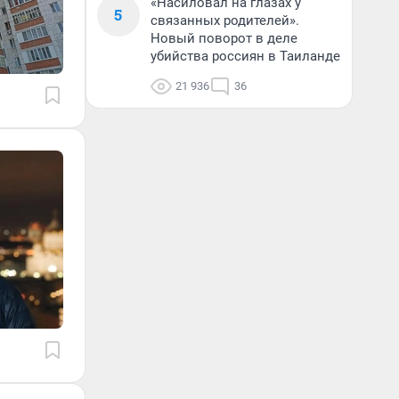
«Насиловал на глазах у
5
связанных родителей».
Новый поворот в деле
убийства россиян в Таиланде
21 936
36