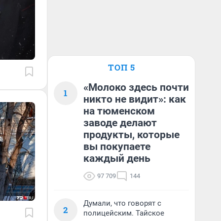
ТОП 5
«Молоко здесь почти
1
никто не видит»: как
на тюменском
заводе делают
продукты, которые
вы покупаете
каждый день
97 709
144
Думали, что говорят с
2
полицейским. Тайское