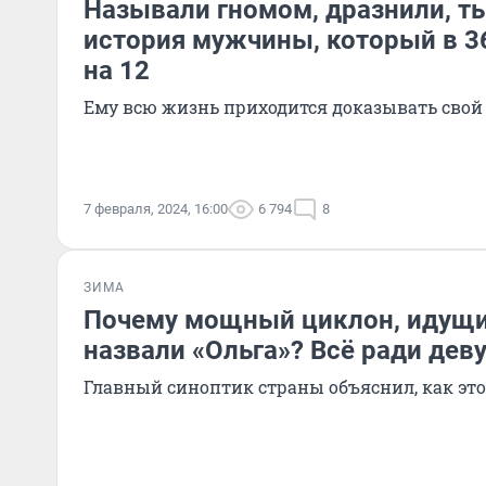
Называли гномом, дразнили, т
история мужчины, который в 3
на 12
Ему всю жизнь приходится доказывать свой
7 февраля, 2024, 16:00
6 794
8
ЗИМА
Почему мощный циклон, идущи
назвали «Ольга»? Всё ради дев
Главный синоптик страны объяснил, как это