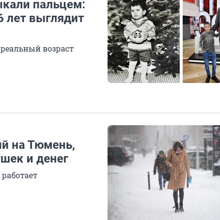
ыкали пальцем:
6 лет выглядит
 реальный возраст
й на Тюмень,
ушек и денег
 работает