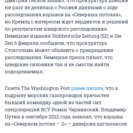
Дмитрий Песков заявил, что прокуратура Швеции
ни разу не делилась с Россией данными о ходе
расследования взрывов на «Северных потоках»,
но Кремль с интересом ждет вердиктов и решений
по результатам шведского расследования.
Немецкие издания Süddeutsche Zeitung (SZ) и Die
Zeit 6 февраля сообщили, что прокуратура
Стокгольма может объявить о прекращении
расследования. Немецкая пресса пишет, что
шведские силовики так и не смогли найти
подозреваемых.
Газета The Washington Post
ранее писала
, что к
подрыву морских газопроводов причастен
бывший командир одной из частей сил
спецопераций ВСУ Роман Червинский. Владимир
Путин в сентябре 2022 года заявлял, что взрывы
на «Северном потоке — 2» — диверсия англосаксов.