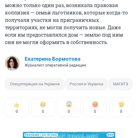
можно только один раз, возникала правовая
коллизия — семьи льготников, которые когда-то
получали участки на приграничных
территориях, не могли получить новые. Даже
если им предоставлялся дом — землю под ним
они не могли оформить в собственность.
Екатерина Бормотова
Журналист оперативной редакции
Спецоперация на Украине
Россия и Украина
МАГАТЭ
0
0
0
0
0
РЕКЛАМА • EA-M.ORG