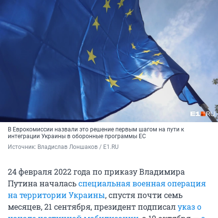
В Еврокомиссии назвали это решение первым шагом на пути к
интеграции Украины в оборонные программы ЕС
Источник: 
Владислав Лоншаков / E1.RU
24 февраля 2022 года по приказу Владимира
Путина началась
специальная военная операция
на территории Украины
, спустя почти семь
месяцев, 21 сентября, президент подписал
указ о