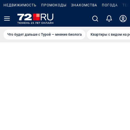
НЕДВИЖИМОСТЬ
ПРОМОКОДЫ
ЗНАКОМСТВА
ПОГОДА
ТЕ
Что будет дальше с Турой — мнение биолога
Квартиры с видом на р