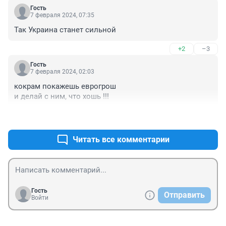
Гость
7 февраля 2024, 07:35
Так Украина станет сильной
+2
–3
Гость
7 февраля 2024, 02:03
кокрам покажешь еврогрош

и делай с ним, что хошь !!!
+4
–2
Читать все комментарии
Гость
Отправить
Войти