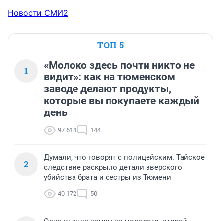
Новости СМИ2
ТОП 5
«Молоко здесь почти никто не
1
видит»: как на тюменском
заводе делают продукты,
которые вы покупаете каждый
день
97 614
144
Думали, что говорят с полицейским. Тайское
2
следствие раскрыло детали зверского
убийства брата и сестры из Тюмени
40 172
50