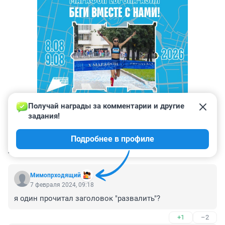
Получай награды за комментарии и другие 
задания!
Подробнее в профиле
КОММЕНТАРИИ
30
Мимопрходящий
7 февраля 2024, 09:18
я один прочитал заголовок "развалить"?
+1
–2