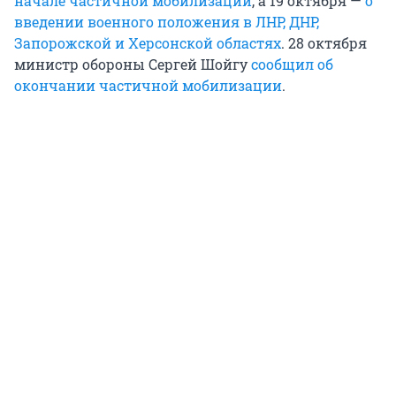
начале частичной мобилизации
, а 19 октября —
о
введении военного положения в ЛНР, ДНР,
Запорожской и Херсонской областях
. 28 октября
министр обороны Сергей Шойгу
сообщил об
окончании частичной мобилизации
.