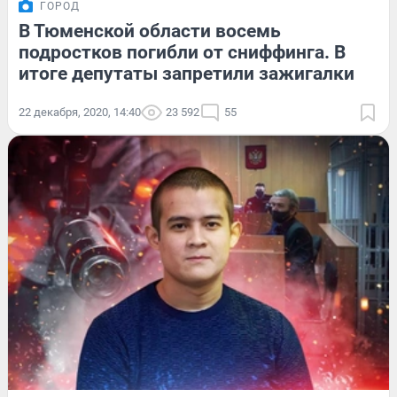
ГОРОД
В Тюменской области восемь
подростков погибли от сниффинга. В
итоге депутаты запретили зажигалки
22 декабря, 2020, 14:40
23 592
55