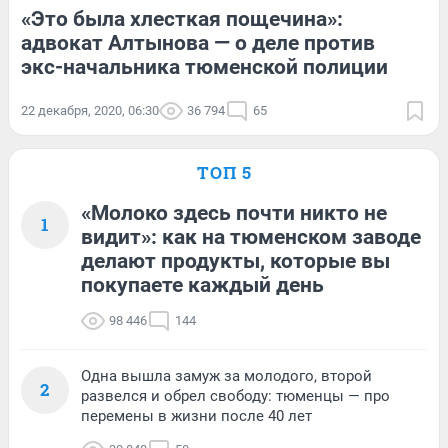
«Это была хлесткая пощечина»:
адвокат Алтынова — о деле против
экс-начальника тюменской полиции
22 декабря, 2020, 06:30
36 794
65
ТОП 5
«Молоко здесь почти никто не
1
видит»: как на тюменском заводе
делают продукты, которые вы
покупаете каждый день
98 446
144
Одна вышла замуж за молодого, второй
2
развелся и обрел свободу: тюменцы — про
перемены в жизни после 40 лет