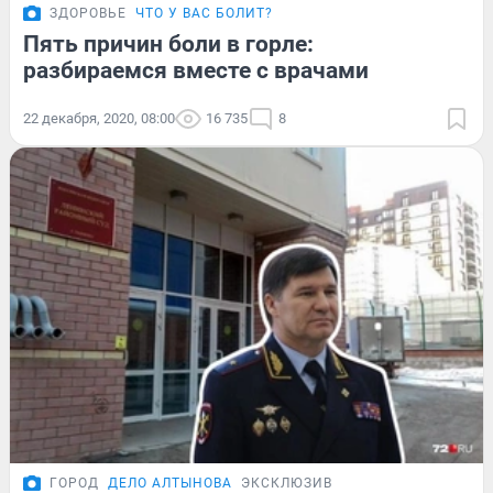
ЗДОРОВЬЕ
ЧТО У ВАС БОЛИТ?
Пять причин боли в горле:
разбираемся вместе с врачами
22 декабря, 2020, 08:00
16 735
8
ГОРОД
ДЕЛО АЛТЫНОВА
ЭКСКЛЮЗИВ