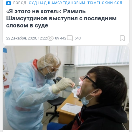
ГОРОД
СУД НАД ШАМСУТДИНОВЫМ
ТЮМЕНСКИЙ СОЛДАТ 
«Я этого не хотел»: Рамиль
Шамсутдинов выступил с последним
словом в суде
22 декабря, 2020, 12:22
89 442
543