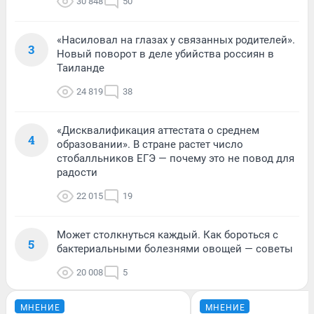
30 848
50
«Насиловал на глазах у связанных родителей».
3
Новый поворот в деле убийства россиян в
Таиланде
24 819
38
«Дисквалификация аттестата о среднем
4
образовании». В стране растет число
стобалльников ЕГЭ — почему это не повод для
радости
22 015
19
Может столкнуться каждый. Как бороться с
5
бактериальными болезнями овощей — советы
20 008
5
МНЕНИЕ
МНЕНИЕ