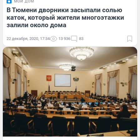
МОЙ ДОМ
В Тюмени дворники засыпали солью
каток, который жители многоэтажки
залили около дома
22 декабря, 2020, 17:34
13 936
83