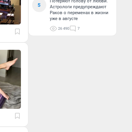
Потеряют голову от любви.
5
Астрологи предупреждают
Раков о переменах в жизни
уже в августе
26 490
7