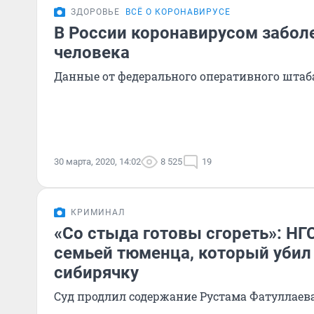
ЗДОРОВЬЕ
ВСЁ О КОРОНАВИРУСЕ
В России коронавирусом забол
человека
Данные от федерального оперативного штаба
30 марта, 2020, 14:02
8 525
19
КРИМИНАЛ
«Со стыда готовы сгореть»: НГ
семьей тюменца, который уби
сибирячку
Суд продлил содержание Рустама Фатуллаев