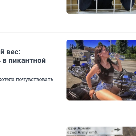
й вес:
 в пикантной
хотела почувствовать