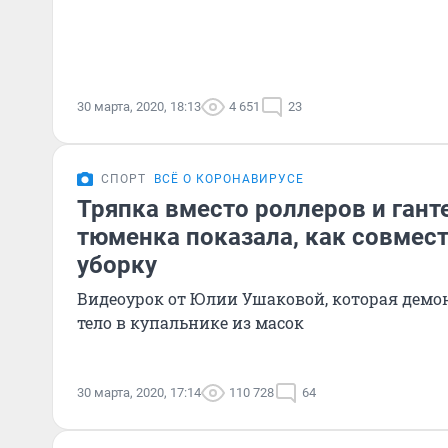
30 марта, 2020, 18:13
4 651
23
СПОРТ
ВСЁ О КОРОНАВИРУСЕ
Тряпка вместо роллеров и гант
тюменка показала, как совмест
уборку
Видеоурок от Юлии Ушаковой, которая демо
тело в купальнике из масок
30 марта, 2020, 17:14
110 728
64