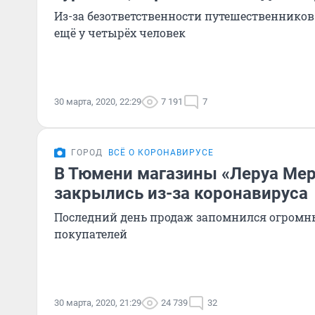
Из-за безответственности путешественников
ещё у четырёх человек
30 марта, 2020, 22:29
7 191
7
ГОРОД
ВСЁ О КОРОНАВИРУСЕ
В Тюмени магазины «Леруа Ме
закрылись из-за коронавируса
Последний день продаж запомнился огром
покупателей
30 марта, 2020, 21:29
24 739
32