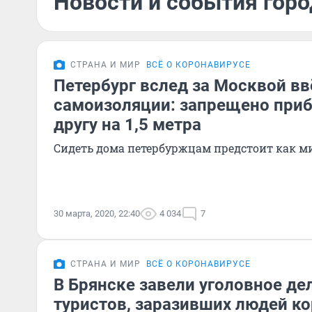
Новости и события горо
СТРАНА И МИР
ВСЁ О КОРОНАВИРУСЕ
Петербург вслед за Москвой в
самоизоляции: запрещено приб
другу на 1,5 метра
Сидеть дома петербуржцам предстоит как 
30 марта, 2020, 22:40
4 034
7
СТРАНА И МИР
ВСЁ О КОРОНАВИРУСЕ
В Брянске завели уголовное де
туристов, заразивших людей к