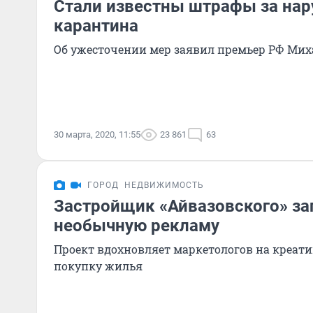
Стали известны штрафы за на
карантина
Об ужесточении мер заявил премьер РФ Ми
30 марта, 2020, 11:55
23 861
63
ГОРОД
НЕДВИЖИМОСТЬ
Застройщик «Айвазовского» за
необычную рекламу
Проект вдохновляет маркетологов на креатив
покупку жилья