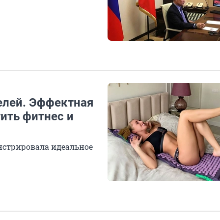
елей. Эффектная
ить фитнес и
нстрировала идеальное