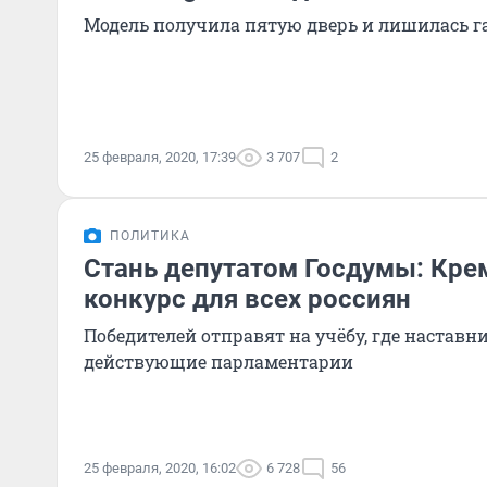
Модель получила пятую дверь и лишилась г
25 февраля, 2020, 17:39
3 707
2
ПОЛИТИКА
Стань депутатом Госдумы: Кре
конкурс для всех россиян
Победителей отправят на учёбу, где наставн
действующие парламентарии
25 февраля, 2020, 16:02
6 728
56