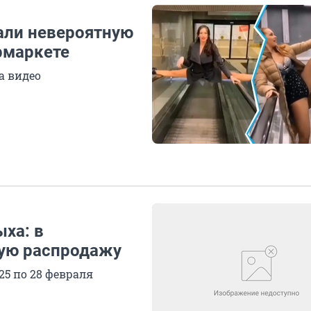
ли невероятную
рмаркете
а видео
ха: в
ную распродажу
25 по 28 февраля