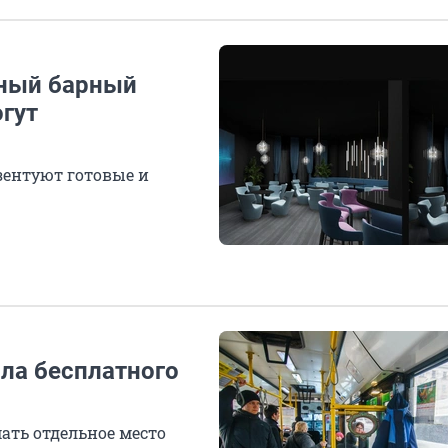
нный барный
гут
езентуют готовые и
ла бесплатного
ать отдельное место