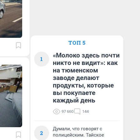
ТОП 5
«Молоко здесь почти
1
никто не видит»: как
на тюменском
заводе делают
продукты, которые
вы покупаете
каждый день
97 660
144
Думали, что говорят с
2
полицейским. Тайское