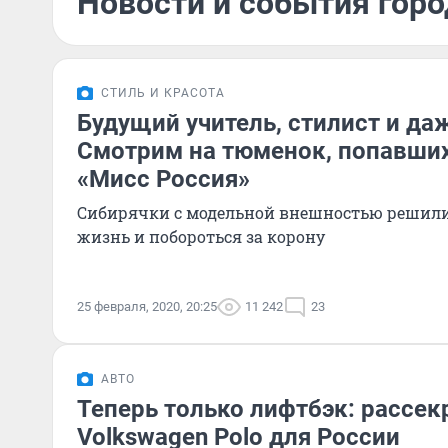
Новости и события горо
СТИЛЬ И КРАСОТА
Будущий учитель, стилист и да
Смотрим на тюменок, попавших
«Мисс Россия»
Сибирячки с модельной внешностью решили
жизнь и побороться за корону
25 февраля, 2020, 20:25
11 242
23
АВТО
Теперь только лифтбэк: рассе
Volkswagen Polo для России