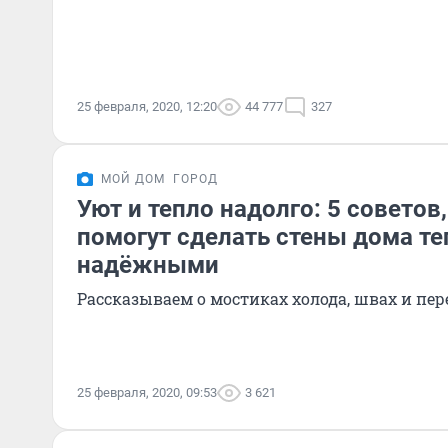
25 февраля, 2020, 12:20
44 777
327
МОЙ ДОМ
ГОРОД
Уют и тепло надолго: 5 советов
помогут сделать стены дома т
надёжными
Рассказываем о мостиках холода, швах и пе
25 февраля, 2020, 09:53
3 621