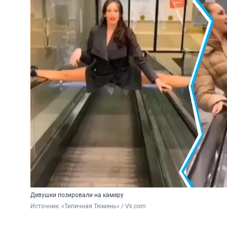
Девушки позировали на камеру
Источник: 
«Типичная Тюмень» / Vk.com