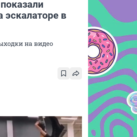
показали
 эскалаторе в
ыходки на видео