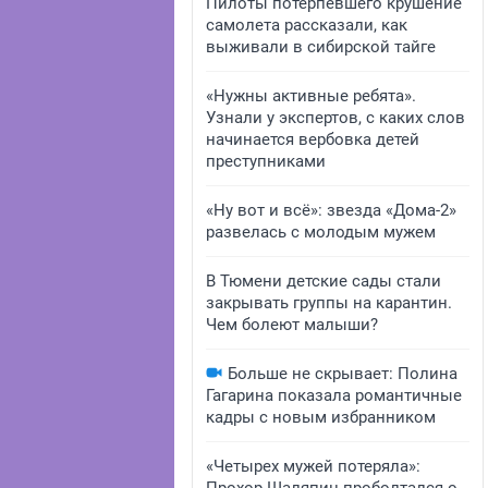
Пилоты потерпевшего крушение
самолета рассказали, как
выживали в сибирской тайге
«Нужны активные ребята».
Узнали у экспертов, с каких слов
начинается вербовка детей
преступниками
«Ну вот и всё»: звезда «Дома-2»
развелась с молодым мужем
В Тюмени детские сады стали
закрывать группы на карантин.
Чем болеют малыши?
Больше не скрывает: Полина
Гагарина показала романтичные
кадры с новым избранником
«Четырех мужей потеряла»: