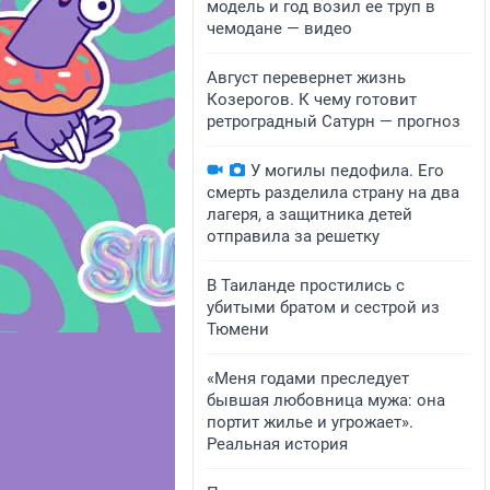
модель и год возил ее труп в
чемодане — видео
Август перевернет жизнь
Козерогов. К чему готовит
ретроградный Сатурн — прогноз
У могилы педофила. Его
смерть разделила страну на два
лагеря, а защитника детей
отправила за решетку
В Таиланде простились с
убитыми братом и сестрой из
Тюмени
«Меня годами преследует
бывшая любовница мужа: она
портит жилье и угрожает».
Реальная история