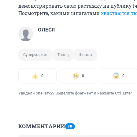
демонстрировать свою растяжку на публику (ч
Посмотрите, какими шпагатами
хвастаются т
ОЛЕСЯ
Супермаркет
Танец
Шпагат
0
0
0
Увидели опечатку? Выделите фрагмент и нажмите Ctrl+Enter
КОММЕНТАРИИ
88