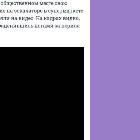
 общественном месте свою
е на эскалаторе в супермаркете
яли на видео. На кадрах видно,
 зацепившись ногами за перила