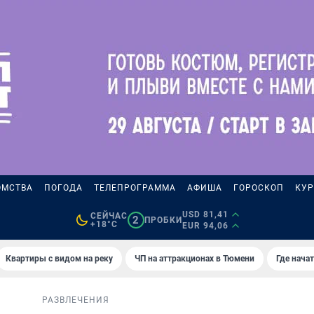
ОМСТВА
ПОГОДА
ТЕЛЕПРОГРАММА
АФИША
ГОРОСКОП
КУР
USD 81,41
СЕЙЧАС
2
ПРОБКИ
+18°C
EUR 94,06
Квартиры с видом на реку
ЧП на аттракционах в Тюмени
Где нача
РАЗВЛЕЧЕНИЯ