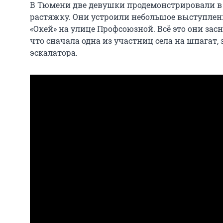
В Тюмени две девушки продемонстрировали в
растяжку. Они устроили небольшое выступлени
«Окей» на улице Профсоюзной. Всё это они засн
что сначала одна из участниц села на шпагат,
эскалатора.