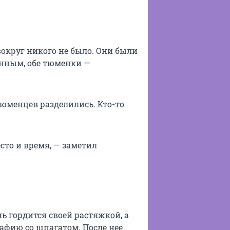
округ никого не было. Они были
анным, обе тюменки —
юменцев разделились. Кто-то
сто и время, — заметил
ь гордится своей растяжкой, а
афию со шпагатом. После нее