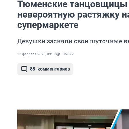
Тюменские танцовщицы 
невероятную растяжку на
супермаркете
Девушки засняли свои шуточные в
25 февраля 2020, 09:17
35 872
88
комментариев