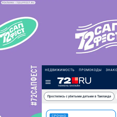
РЕКЛАМА • 72SUPFEST.RU
НЕДВИЖИМОСТЬ
ПРОМОКОДЫ
ЗНАК
Простились с убитыми детьми в Таиланде
СРОЧНО