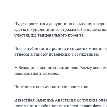
Чудеса растяжки девушки показывали, когда в
одеты в купальники со стразами. По нашим д
участницы танцевального проекта.
После публикации ролика в соцсетях мнения т
отнесся к такому поведению с осуждением.
— Бездарное использование тела. Всему своё ме
недовольный тюменец.
Но многих восхитила такая растяжка.
Известная балерина Анастасия Волочкова очен
потому при любой возможности делает фотогр