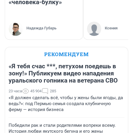
«человека-булку»
Надежда Губарь
Ксения
РЕКОМЕНДУЕМ
«Я тебя счас ***, петухом поедешь в
зону!» Публикуем видео нападения
уральского гопника на ветерана СВО
23 часа
45 904
285
«Я должен сделать всё, чтобы у жены были ягоды, да
ведь?»: под Пермью семья создала клубничную
ферму — история бизнеса
Победили рак и стали родителями вопреки всему.
История любви якутского бегуна и его жены