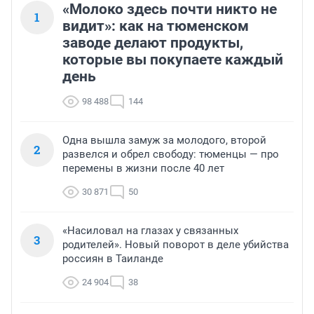
«Молоко здесь почти никто не
1
видит»: как на тюменском
заводе делают продукты,
которые вы покупаете каждый
день
98 488
144
Одна вышла замуж за молодого, второй
2
развелся и обрел свободу: тюменцы — про
перемены в жизни после 40 лет
30 871
50
«Насиловал на глазах у связанных
3
родителей». Новый поворот в деле убийства
россиян в Таиланде
24 904
38