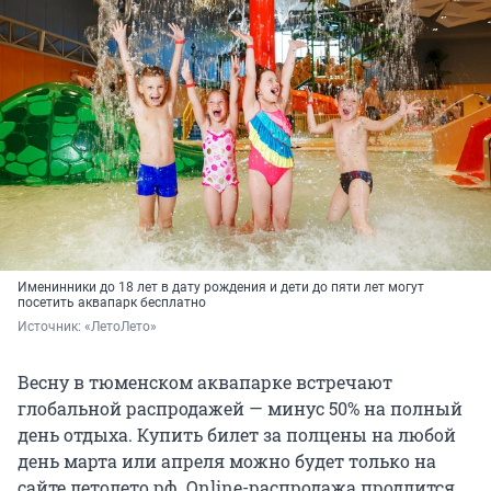
Именинники до 18 лет в дату рождения и дети до пяти лет могут
посетить аквапарк бесплатно
Источник: 
«ЛетоЛето»
Весну в тюменском аквапарке встречают
глобальной распродажей — минус 50% на полный
день отдыха. Купить билет за полцены на любой
день марта или апреля можно будет только на
сайте летолето.рф. Online-распродажа продлится