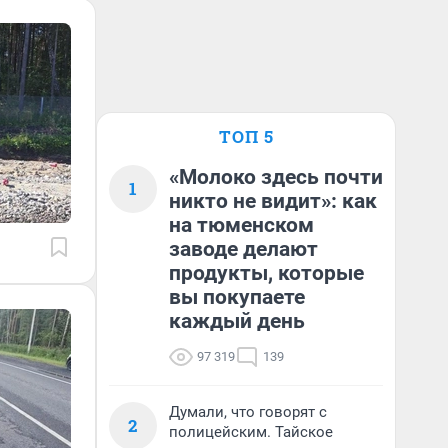
ТОП 5
«Молоко здесь почти
1
никто не видит»: как
на тюменском
заводе делают
продукты, которые
вы покупаете
каждый день
97 319
139
Думали, что говорят с
2
полицейским. Тайское