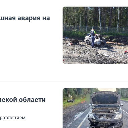
шная авария на
нской области
правлением