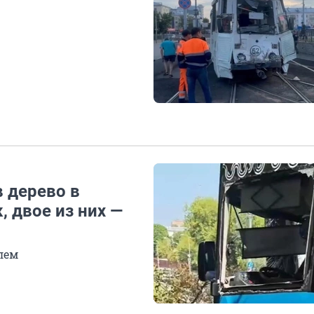
 дерево в
, двое из них —
лем