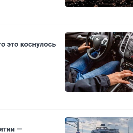
о это коснулось
ятии —