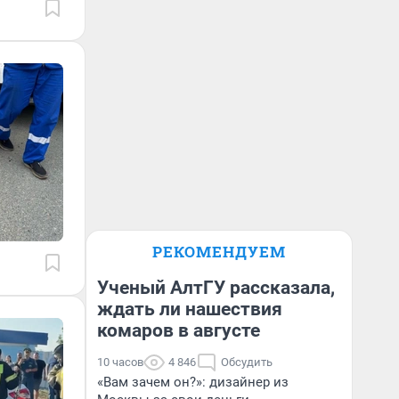
РЕКОМЕНДУЕМ
Ученый АлтГУ рассказала,
ждать ли нашествия
комаров в августе
10 часов
4 846
Обсудить
«Вам зачем он?»: дизайнер из