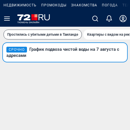
НЕДВИЖИМОСТЬ
ПРОМОКОДЫ
ЗНАКОМСТВА
ПОГОДА
ТЕ
Простились с убитыми детьми в Таиланде
Квартиры с видом на рек
График подвоза чистой воды на 7 августа с
СРОЧНО
адресами