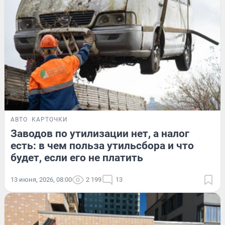
АВТО
КАРТОЧКИ
Заводов по утилизации нет, а налог
есть: в чем польза утильсбора и что
будет, если его не платить
13 июня, 2026, 08:00
2 199
13