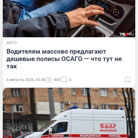
АВТО
Водителям массово предлагают
дешевые полисы ОСАГО — что тут не
так
4 августа, 2026, 02:40
405
5