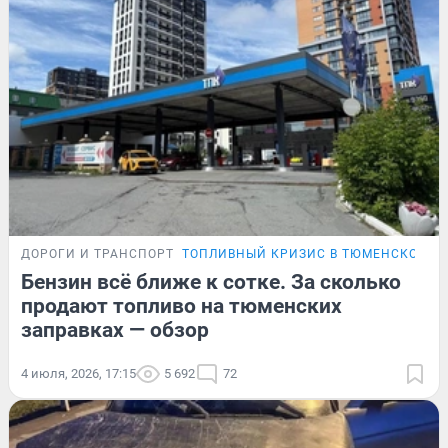
ДОРОГИ И ТРАНСПОРТ
ТОПЛИВНЫЙ КРИЗИС В ТЮМЕНСКОЙ О
Бензин всё ближе к сотке. За сколько
продают топливо на тюменских
заправках — обзор
4 июля, 2026, 17:15
5 692
72