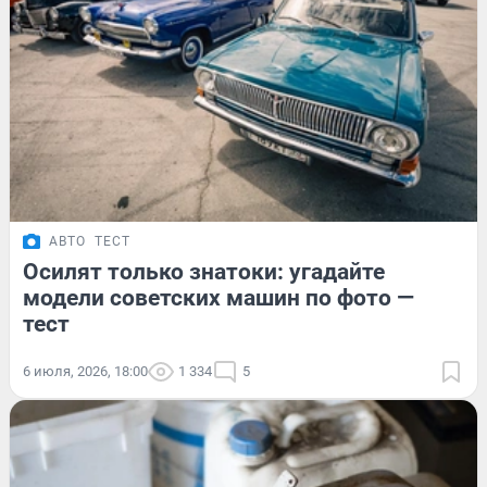
АВТО
ТЕСТ
Осилят только знатоки: угадайте
модели советских машин по фото —
тест
6 июля, 2026, 18:00
1 334
5