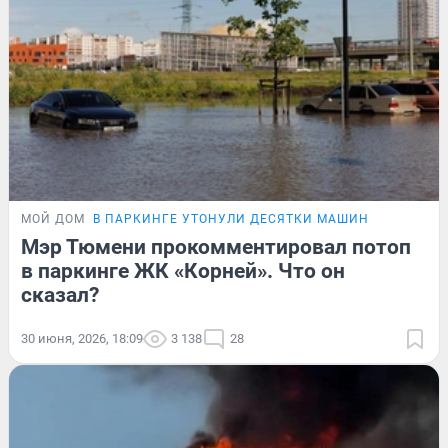
МОЙ ДОМ
В ПАРКИНГЕ УТОНУЛИ ДЕСЯТКИ МАШИН
Мэр Тюмени прокомментировал потоп
в паркинге ЖК «Корней». Что он
сказал?
30 июня, 2026, 18:09
3 138
28