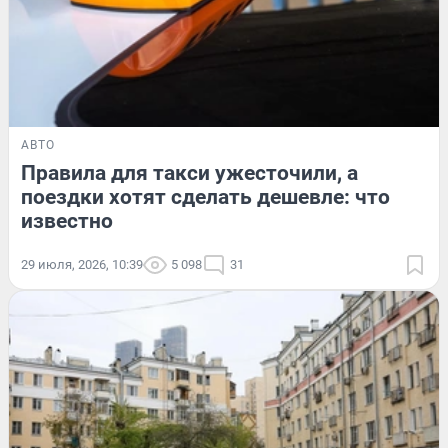
АВТО
Правила для такси ужесточили, а
поездки хотят сделать дешевле: что
известно
29 июля, 2026, 10:39
5 098
31