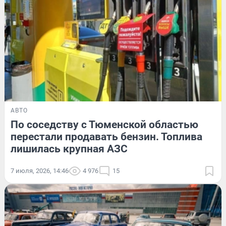
АВТО
По соседству с Тюменской областью
перестали продавать бензин. Топлива
лишилась крупная АЗС
7 июля, 2026, 14:46
4 976
15