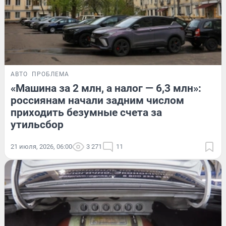
АВТО
ПРОБЛЕМА
«Машина за 2 млн, а налог — 6,3 млн»:
россиянам начали задним числом
приходить безумные счета за
утильсбор
21 июля, 2026, 06:00
3 271
11