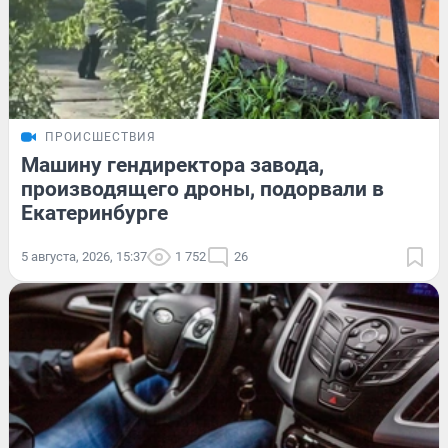
ПРОИСШЕСТВИЯ
Машину гендиректора завода,
производящего дроны, подорвали в
Екатеринбурге
5 августа, 2026, 15:37
1 752
26