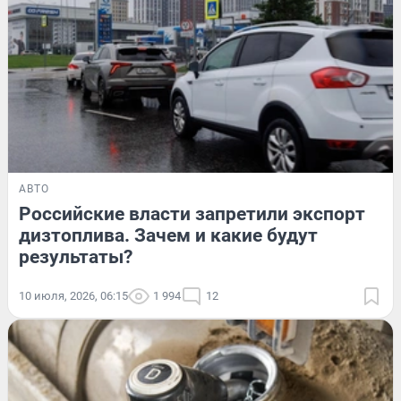
АВТО
Российские власти запретили экспорт
дизтоплива. Зачем и какие будут
результаты?
10 июля, 2026, 06:15
1 994
12