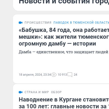
Новости и события горо
ПРОИСШЕСТВИЯ
ПАВОДОК В ТЮМЕНСКОЙ ОБЛАСТ
«Бабушка, 84 года, она работае
мешки»: как жители тюменског
огромную дамбу — истории
Дамба — единственное, что защищает людей
18 апреля, 2024, 23:34
10 913
24
СТРАНА И МИР
ОБЗОР
Наводнение в Кургане станови
за 100 лет: главные новости за