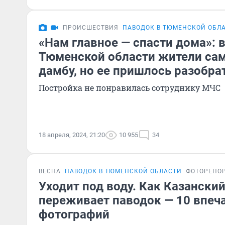
ПРОИСШЕСТВИЯ
ПАВОДОК В ТЮМЕНСКОЙ ОБЛ
«Нам главное — спасти дома»: в
Тюменской области жители са
дамбу, но ее пришлось разобра
Постройка не понравилась сотруднику МЧС
18 апреля, 2024, 21:20
10 955
34
ВЕСНА
ПАВОДОК В ТЮМЕНСКОЙ ОБЛАСТИ
ФОТОРЕПО
Уходит под воду. Как Казански
переживает паводок — 10 впе
фотографий