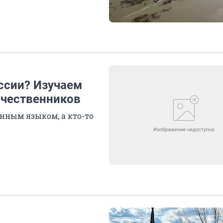
ссии? Изучаем
ечественников
инным языком, а кто-то