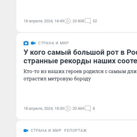
18 апреля, 2024, 18:49
20 808
52
СТРАНА И МИР
У кого самый большой рот в Ро
странные рекорды наших соот
Кто-то из наших героев родился с самым дл
отрастил метровую бороду
18 апреля, 2024, 18:30
20 469
8
СТРАНА И МИР
РЕПОРТАЖ