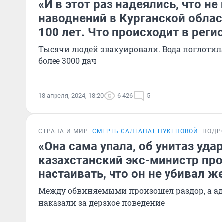
«И в этот раз надеялись, что не
наводнений в Курганской облас
100 лет. Что происходит в реги
Тысячи людей эвакуировали. Вода поглотила
более 3000 дач
18 апреля, 2024, 18:20
6 426
5
СТРАНА И МИР
СМЕРТЬ САЛТАНАТ НУКЕНОВОЙ
ПОДР
«Она сама упала, об унитаз уда
казахстанский экс-министр пр
настаивать, что он не убивал ж
Между обвиняемыми произошел раздор, а а
наказали за дерзкое поведение