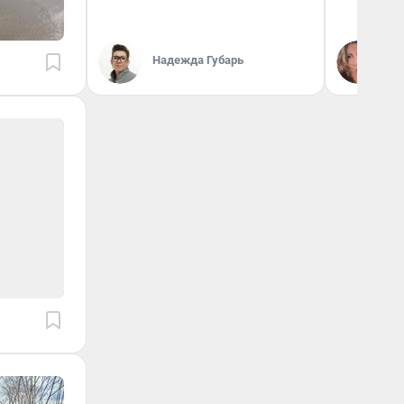
Надежда Губарь
Ма