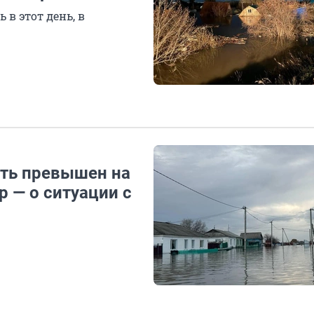
 в этот день, в
ть превышен на
р — о ситуации с