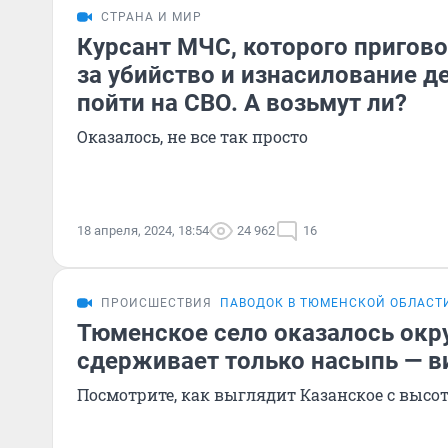
СТРАНА И МИР
Курсант МЧС, которого пригово
за убийство и изнасилование д
пойти на СВО. А возьмут ли?
Оказалось, не все так просто
18 апреля, 2024, 18:54
24 962
16
ПРОИСШЕСТВИЯ
ПАВОДОК В ТЮМЕНСКОЙ ОБЛАСТ
Тюменское село оказалось окр
сдерживает только насыпь — в
Посмотрите, как выглядит Казанское с высо