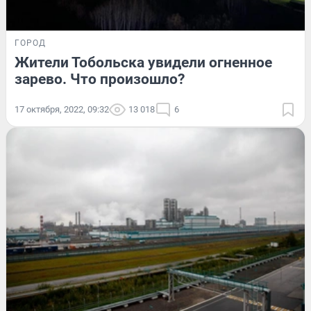
ГОРОД
Жители Тобольска увидели огненное
зарево. Что произошло?
17 октября, 2022, 09:32
13 018
6