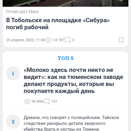
ПРОИСШЕСТВИЯ
В Тобольске на площадке «Сибура»
погиб рабочий
25 апреля, 2022, 11:39
14 187
3
ТОП 5
«Молоко здесь почти никто не
1
видит»: как на тюменском заводе
делают продукты, которые вы
покупаете каждый день
96 854
131
Думали, что говорят с полицейским. Тайское
2
следствие раскрыло детали зверского
убийства брата и сестры из Тюмени