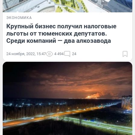
ЭКОНОМИКА
Крупный бизнес получил налоговые
льготы от тюменских депутатов.
Среди компаний — два алкозавода
24 ноября, 2022, 15:47
4 494
24