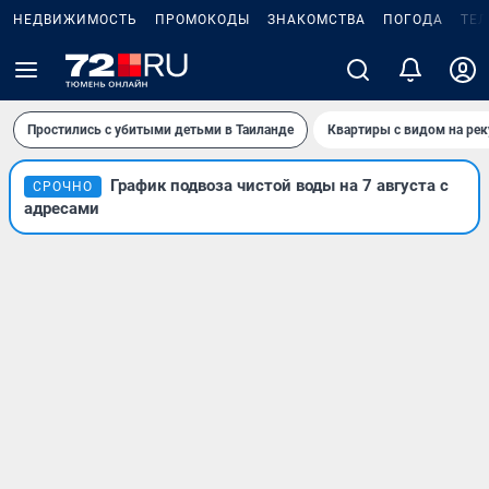
НЕДВИЖИМОСТЬ
ПРОМОКОДЫ
ЗНАКОМСТВА
ПОГОДА
ТЕ
Простились с убитыми детьми в Таиланде
Квартиры с видом на рек
График подвоза чистой воды на 7 августа с
СРОЧНО
адресами