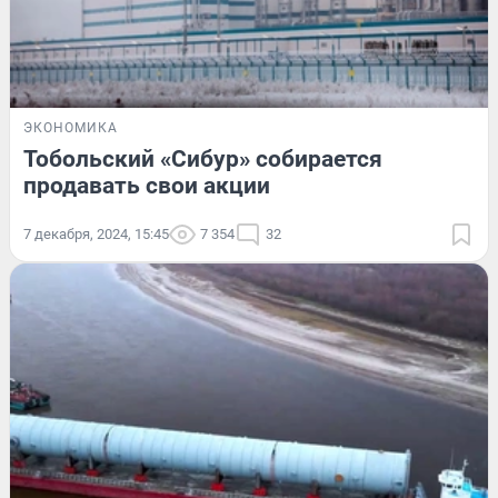
ЭКОНОМИКА
Тобольский «Сибур» собирается
продавать свои акции
7 декабря, 2024, 15:45
7 354
32