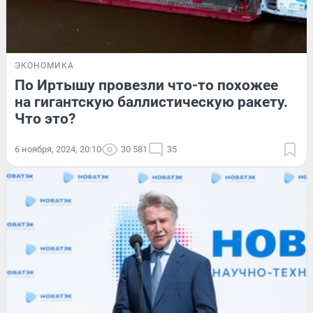
ЭКОНОМИКА
По Иртышу провезли что-то похожее
на гигантскую баллистическую ракету.
Что это?
6 ноября, 2024, 20:10
30 581
35