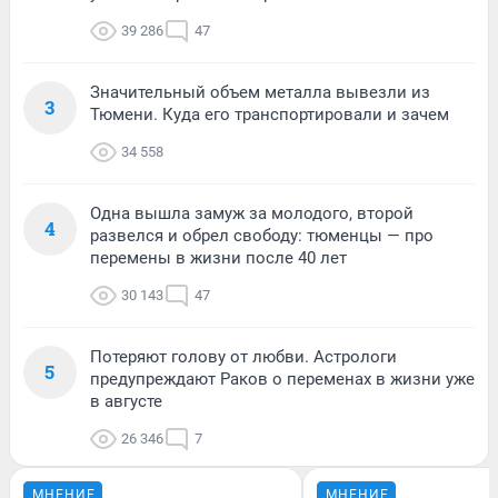
39 286
47
Значительный объем металла вывезли из
3
Тюмени. Куда его транспортировали и зачем
34 558
Одна вышла замуж за молодого, второй
4
развелся и обрел свободу: тюменцы — про
перемены в жизни после 40 лет
30 143
47
Потеряют голову от любви. Астрологи
5
предупреждают Раков о переменах в жизни уже
в августе
26 346
7
МНЕНИЕ
МНЕНИЕ