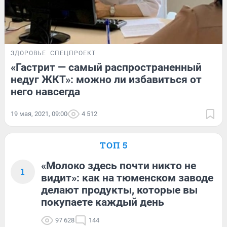
ЗДОРОВЬЕ
СПЕЦПРОЕКТ
«Гастрит — самый распространенный
недуг ЖКТ»: можно ли избавиться от
него навсегда
19 мая, 2021, 09:00
4 512
ТОП 5
«Молоко здесь почти никто не
1
видит»: как на тюменском заводе
делают продукты, которые вы
покупаете каждый день
97 628
144