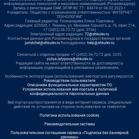
информационных технологий и массовых коммуникаций (Роскомнадзор)
Запись о регистрации СМИ ЭЛ № ФС 77– 84674 от 06.02.2023 г.
Учредитель: Общество с ограниченной ответственностью "ИНТЕРНЕТ
ТЕХНОЛОГИИ"
Главный редактор: Познахарева Елена Павловна
Адрес редакции: 625000, г. Тюмень, ул. Максима Горького, д. 76, офис 214,
+7 (3452) 56-72-72 (доб. 3736)
Электронный адрес редакции:
72@shkulev.ru
Контактные данные для Роскомнадзора и государственных органов:
juristchel@shkulev.ru
Техподдержка:
help@shkulev.ru
Связаться с отделом продаж: +7 (3452) 56-72-72 доб. 3335,
yuliya.latypova@shkulev.ru
Редакция сайта не несет ответственности за достоверность
информации, содержащейся в рекламных объявлениях.
Особенности эксплуатации (использования) веб-портала регулируются:
Руководством пользователя
Описанием функциональных характеристик ПО
Условиями использования веб-портала и политикой
конфиденциальности персональных данных
Веб-портал распространяется в виде интернет-сервиса, специальные
действия по установке на стороне пользователя не требуются
Политика использования cookies
Рекомендательные системы
Пользовательское соглашение сервиса «Подписка без баннерной
рекламы»