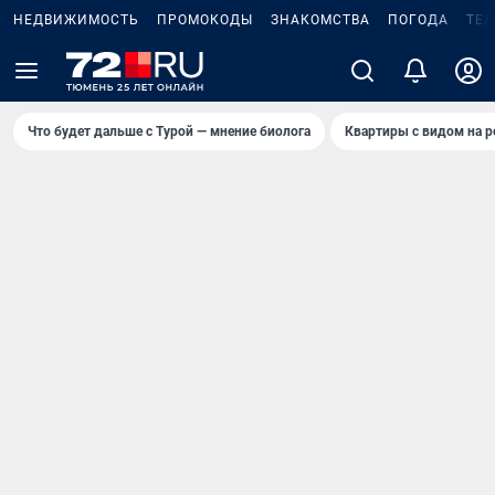
НЕДВИЖИМОСТЬ
ПРОМОКОДЫ
ЗНАКОМСТВА
ПОГОДА
ТЕ
Что будет дальше с Турой — мнение биолога
Квартиры с видом на р