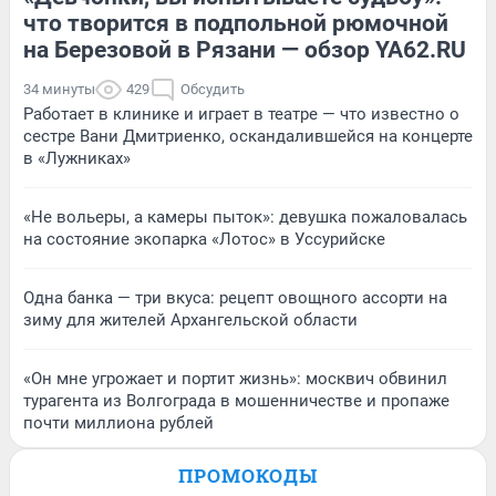
что творится в подпольной рюмочной
на Березовой в Рязани — обзор YA62.RU
34 минуты
429
Обсудить
Работает в клинике и играет в театре — что известно о
сестре Вани Дмитриенко, оскандалившейся на концерте
в «Лужниках»
«Не вольеры, а камеры пыток»: девушка пожаловалась
на состояние экопарка «Лотос» в Уссурийске
Одна банка — три вкуса: рецепт овощного ассорти на
зиму для жителей Архангельской области
«Он мне угрожает и портит жизнь»: москвич обвинил
турагента из Волгограда в мошенничестве и пропаже
почти миллиона рублей
ПРОМОКОДЫ