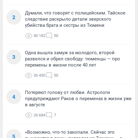
Думали, что говорят с полицейским. Тайское
2
следствие раскрыло детали зверского
убийства брата и сестры из Тюмени
40 182
50
Одна вышла замуж за молодого, второй
3
развелся и обрел свободу: тюменцы — про
перемены в жизни после 40 лет
30 450
50
Потеряют голову от любви. Астрологи
4
предупреждают Раков о переменах в жизни уже
в августе
26 684
7
«Возможно, что-то закопали. Сейчас это
5