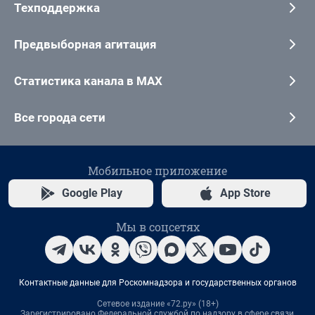
Техподдержка
Предвыборная агитация
Статистика канала в MAX
Все города сети
Мобильное приложение
Google Play
App Store
Мы в соцсетях
Контактные данные для Роскомнадзора и государственных органов
Сетевое издание «72.ру» (18+)
Зарегистрировано Федеральной службой по надзору в сфере связи,