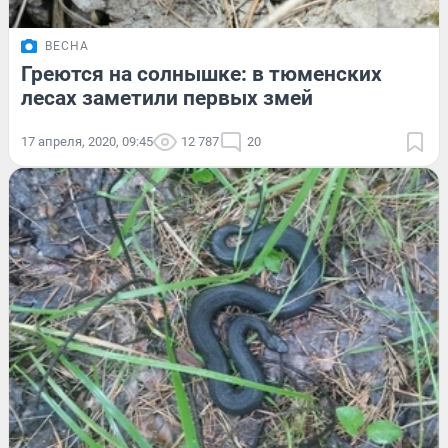
ВЕСНА
Греются на солнышке: в тюменских
лесах заметили первых змей
17 апреля, 2020, 09:45
12 787
20