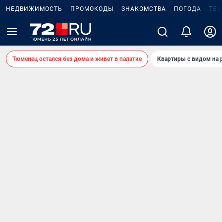
НЕДВИЖИМОСТЬ
ПРОМОКОДЫ
ЗНАКОМСТВА
ПОГОДА
ТЕ
Тюменец остался без дома и живет в палатке
Квартиры с видом на 