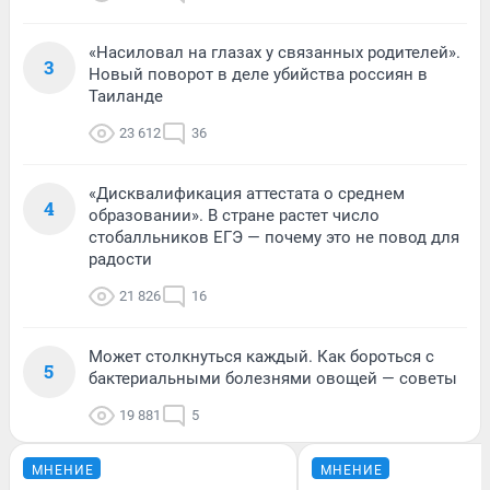
«Насиловал на глазах у связанных родителей».
3
Новый поворот в деле убийства россиян в
Таиланде
23 612
36
«Дисквалификация аттестата о среднем
4
образовании». В стране растет число
стобалльников ЕГЭ — почему это не повод для
радости
21 826
16
Может столкнуться каждый. Как бороться с
5
бактериальными болезнями овощей — советы
19 881
5
МНЕНИЕ
МНЕНИЕ