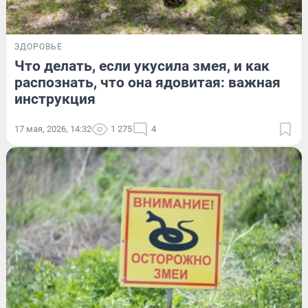
ЗДОРОВЬЕ
Что делать, если укусила змея, и как
распознать, что она ядовитая: важная
инструкция
17 мая, 2026, 14:32
1 275
4