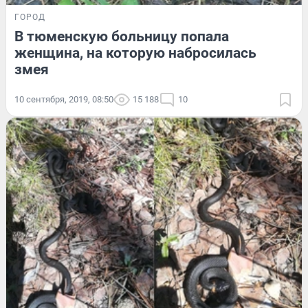
ГОРОД
В тюменскую больницу попала
женщина, на которую набросилась
змея
10 сентября, 2019, 08:50
15 188
10