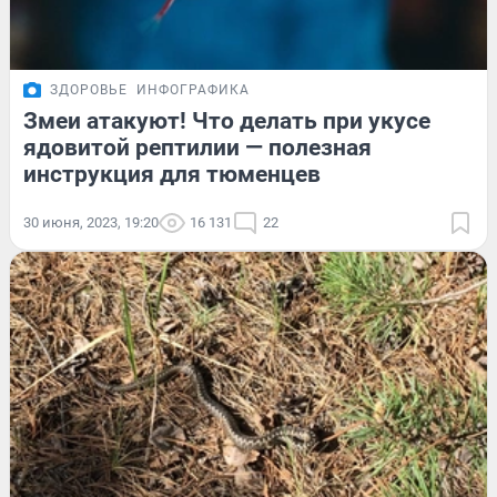
ЗДОРОВЬЕ
ИНФОГРАФИКА
Змеи атакуют! Что делать при укусе
ядовитой рептилии — полезная
инструкция для тюменцев
30 июня, 2023, 19:20
16 131
22