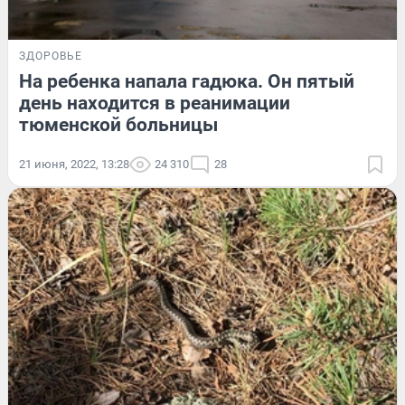
ЗДОРОВЬЕ
На ребенка напала гадюка. Он пятый
день находится в реанимации
тюменской больницы
21 июня, 2022, 13:28
24 310
28