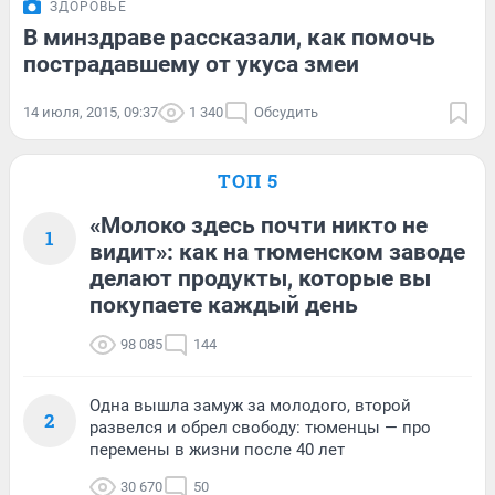
ЗДОРОВЬЕ
В минздраве рассказали, как помочь
пострадавшему от укуса змеи
14 июля, 2015, 09:37
1 340
Обсудить
ТОП 5
«Молоко здесь почти никто не
1
видит»: как на тюменском заводе
делают продукты, которые вы
покупаете каждый день
98 085
144
Одна вышла замуж за молодого, второй
2
развелся и обрел свободу: тюменцы — про
перемены в жизни после 40 лет
30 670
50