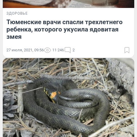
ЗДОРОВЬЕ
Тюменские врачи спасли трехлетнего
ребенка, которого укусила ядовитая
змея
27 июля, 2021, 09:56
11 246
2