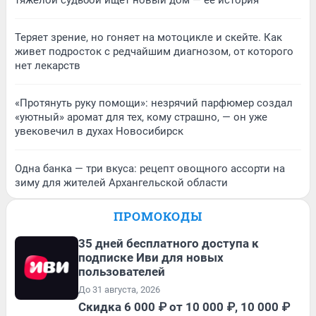
тяжелой судьбой ищет новый дом — ее история
Теряет зрение, но гоняет на мотоцикле и скейте. Как
живет подросток с редчайшим диагнозом, от которого
нет лекарств
«Протянуть руку помощи»: незрячий парфюмер создал
«уютный» аромат для тех, кому страшно, — он уже
увековечил в духах Новосибирск
Одна банка — три вкуса: рецепт овощного ассорти на
зиму для жителей Архангельской области
ПРОМОКОДЫ
35 дней бесплатного доступа к
подписке Иви для новых
пользователей
До 31 августа, 2026
Скидка 6 000 ₽ от 10 000 ₽, 10 000 ₽