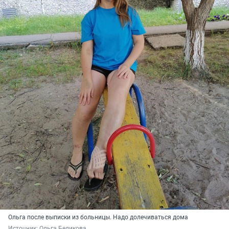
Ольга после выписки из больницы. Надо долечиваться дома
Источник: 
Ольга Беликова