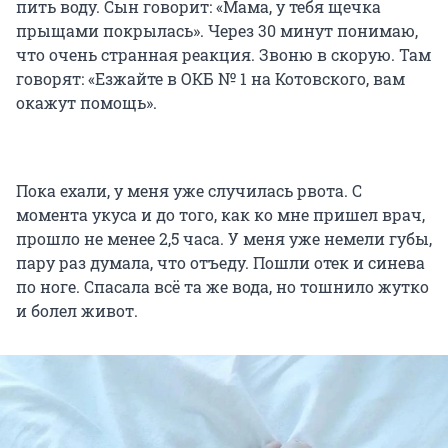
пить воду. Сын говорит: «Мама, у тебя щечка
прыщами покрылась». Через 30 минут понимаю,
что очень странная реакция. Звоню в скорую. Там
говорят: «Езжайте в ОКБ № 1 на Котовского, вам
окажут помощь».
Пока ехали, у меня уже случилась рвота. С
момента укуса и до того, как ко мне пришел врач,
прошло не менее 2,5 часа. У меня уже немели губы,
пару раз думала, что отъеду. Пошли отек и синева
по ноге. Спасала всё та же вода, но тошнило жутко
и болел живот.