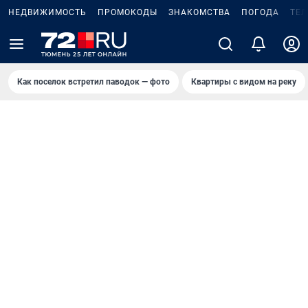
НЕДВИЖИМОСТЬ
ПРОМОКОДЫ
ЗНАКОМСТВА
ПОГОДА
ТЕ
Как поселок встретил паводок — фото
Квартиры с видом на реку