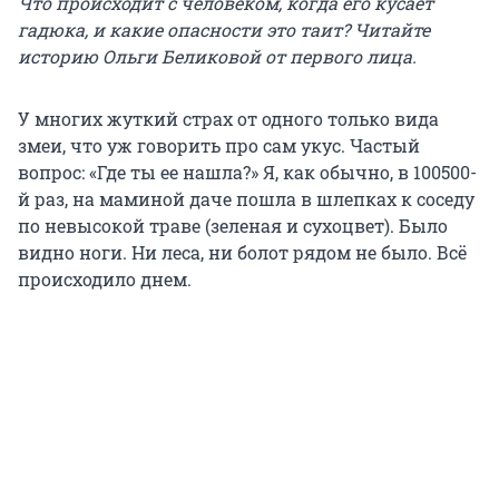
Что происходит с человеком, когда его кусает
гадюка, и какие опасности это таит? Читайте
историю Ольги Беликовой от первого лица.
У многих жуткий страх от одного только вида
змеи, что уж говорить про сам укус. Частый
вопрос: «Где ты ее нашла?» Я, как обычно, в 100500-
й раз, на маминой даче пошла в шлепках к соседу
по невысокой траве (зеленая и сухоцвет). Было
видно ноги. Ни леса, ни болот рядом не было. Всё
происходило днем.