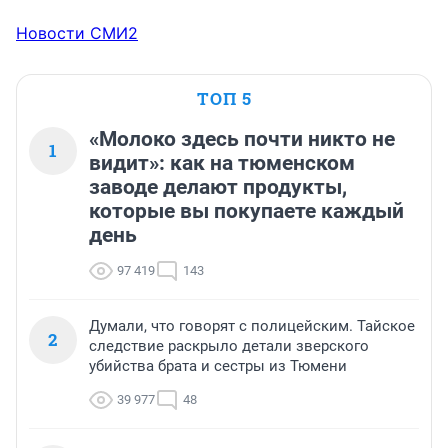
Новости СМИ2
ТОП 5
«Молоко здесь почти никто не
1
видит»: как на тюменском
заводе делают продукты,
которые вы покупаете каждый
день
97 419
143
Думали, что говорят с полицейским. Тайское
2
следствие раскрыло детали зверского
убийства брата и сестры из Тюмени
39 977
48