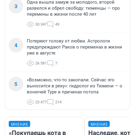
Одна вышла замуж за молодого, второй
3
развелся и обрел свободу: тюменцы — про
перемены в жизни после 40 лет
30 347
49
Потеряют голову от любви. Астрологи
4
предупреждают Раков о переменах в жизни
уже в августе
26 581
7
«Возможно, что-то закопали. Сейчас это
5
выносится в реку»: гидролог из Тюмени — о
вонючей Туре и причинах потопа
23 477
214
МНЕНИЕ
МНЕНИЕ
«Покупаешь кота в
Наследие, кото