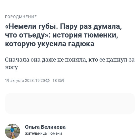
ГОРОД
МНЕНИЕ
«Немели губы. Пару раз думала,
что отъеду»: история тюменки,
которую укусила гадюка
Сначала она даже не поняла, кто ее цапнул за
ногу
19 августа 2023, 19:20
18 359
Ольга Беликова
жительница Тюмени