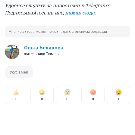
Удобнее следить за новостями в Telegram?
Подписывайтесь на нас,
нажав сюда
.
Мнение автора может не совпадать с мнением редакции
Ольга Беликова
жительница Тюмени
Укус змеи
0
0
0
0
1