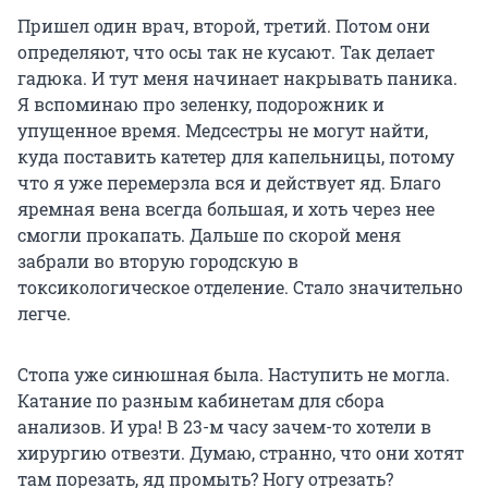
Пришел один врач, второй, третий. Потом они
определяют, что осы так не кусают. Так делает
гадюка. И тут меня начинает накрывать паника.
Я вспоминаю про зеленку, подорожник и
упущенное время. Медсестры не могут найти,
куда поставить катетер для капельницы, потому
что я уже перемерзла вся и действует яд. Благо
яремная вена всегда большая, и хоть через нее
смогли прокапать. Дальше по скорой меня
забрали во вторую городскую в
токсикологическое отделение. Стало значительно
легче.
Стопа уже синюшная была. Наступить не могла.
Катание по разным кабинетам для сбора
анализов. И ура! В 23-м часу зачем-то хотели в
хирургию отвезти. Думаю, странно, что они хотят
там порезать, яд промыть? Ногу отрезать?