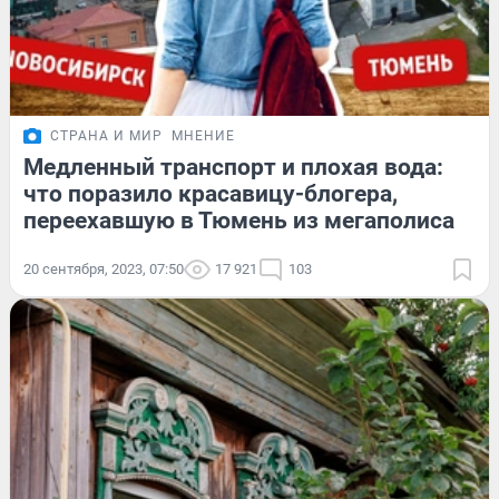
СТРАНА И МИР
МНЕНИЕ
Медленный транспорт и плохая вода:
что поразило красавицу-блогера,
переехавшую в Тюмень из мегаполиса
20 сентября, 2023, 07:50
17 921
103