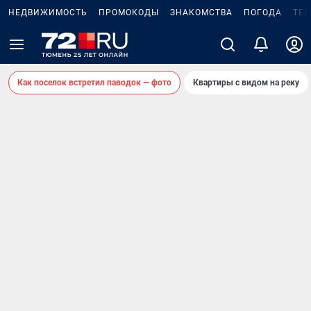
НЕДВИЖИМОСТЬ
ПРОМОКОДЫ
ЗНАКОМСТВА
ПОГОДА
ТЕ
Как поселок встретил паводок — фото
Квартиры с видом на реку