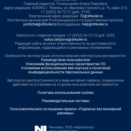
Главный редактор: Познахарева Елена Павловна
Адрес редакции: 625000, г. Тюмень, ул. Максима Горького, д. 76, офис 214,
+7 (3452) 56-72-72 (доб. 3736)
Электронный адрес редакции:
72@shkulev.ru
Контактные данные для Роскомнадзора и государственных органов:
juristchel@shkulev.ru
Техподдержка:
help@shkulev.ru
Связаться с отделом продаж: +7 (3452) 56-72-72 доб. 3335,
yuliya.latypova@shkulev.ru
Редакция сайта не несет ответственности за достоверность
информации, содержащейся в рекламных объявлениях.
Особенности эксплуатации (использования) веб-портала регулируются:
Руководством пользователя
Описанием функциональных характеристик ПО
Условиями использования веб-портала и политикой
конфиденциальности персональных данных
Веб-портал распространяется в виде интернет-сервиса, специальные
действия по установке на стороне пользователя не требуются
Политика использования cookies
Рекомендательные системы
Пользовательское соглашение сервиса «Подписка без баннерной
рекламы»