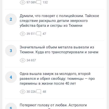
97 089
132
Думали, что говорят с полицейским. Тайское
2
следствие раскрыло детали зверского
убийства брата и сестры из Тюмени
39 511
47
Значительный объем металла вывезли из
3
Тюмени. Куда его транспортировали и зачем
34 657
Одна вышла замуж за молодого, второй
4
развелся и обрел свободу: тюменцы — про
перемены в жизни после 40 лет
30 226
48
Потеряют голову от любви. Астрологи
5