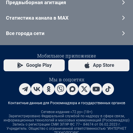
Предвыборная агитация
Статистика канала в MAX
Все города сети
Мобильное приложение
Google Play
App Store
Мы в соцсетях
Контактные данные для Роскомнадзора и государственных органов
Сетевое издание «72.ру» (18+)
Зарегистрировано Федеральной службой по надзору в сфере связи,
информационных технологий и массовых коммуникаций (Роскомнадзор)
Запись о регистрации СМИ ЭЛ № ФС 77– 84674 от 06.02.2023 г.
Учредитель: Общество с ограниченной ответственностью "ИНТЕРНЕТ
ТЕХНОЛОГИИ"