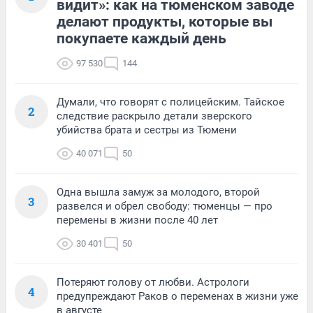
видит»: как на тюменском заводе
делают продукты, которые вы
покупаете каждый день
97 530
144
Думали, что говорят с полицейским. Тайское
2
следствие раскрыло детали зверского
убийства брата и сестры из Тюмени
40 071
50
Одна вышла замуж за молодого, второй
3
развелся и обрел свободу: тюменцы — про
перемены в жизни после 40 лет
30 401
50
Потеряют голову от любви. Астрологи
4
предупреждают Раков о переменах в жизни уже
в августе