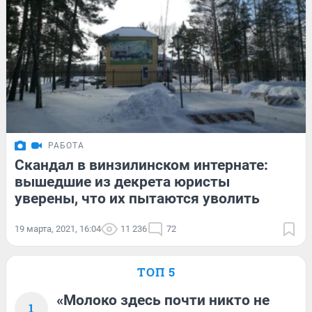
РАБОТА
Скандал в винзилинском интернате:
вышедшие из декрета юристы
уверены, что их пытаются уволить
19 марта, 2021, 16:04
11 236
72
ТОП 5
«Молоко здесь почти никто не
1