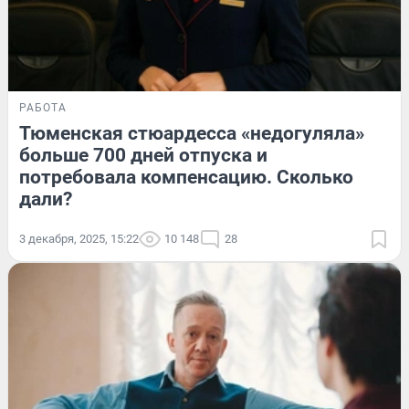
РАБОТА
Тюменская стюардесса «недогуляла»
больше 700 дней отпуска и
потребовала компенсацию. Сколько
дали?
3 декабря, 2025, 15:22
10 148
28