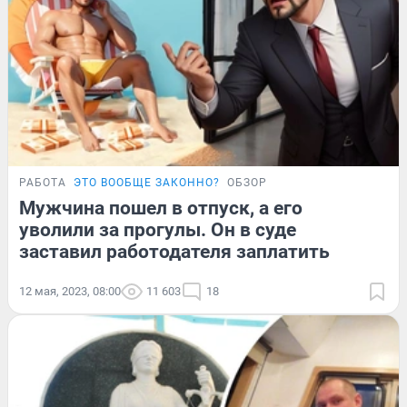
РАБОТА
ЭТО ВООБЩЕ ЗАКОННО?
ОБЗОР
Мужчина пошел в отпуск, а его
уволили за прогулы. Он в суде
заставил работодателя заплатить
12 мая, 2023, 08:00
11 603
18