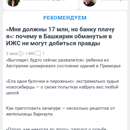
РЕКОМЕНДУЕМ
«Мне должны 17 млн, но банку плачу
я»: почему в Башкирии обманутые в
ИЖС не могут добиться правды
2 часа
1 590
1
«Выглядит, будто сейчас развалится»: ребенка из
Австралии шокировало состояние зданий в Приморье
«Ела одни булочки и пирожные»: экстремально худые
новосибирцы — о своих попытках набрать вес любой
ценой
Как приготовить хачапури — несколько рецептов от
жительницы Барнаула
«Плохо, как никогда до этого»: таролог о судьбе