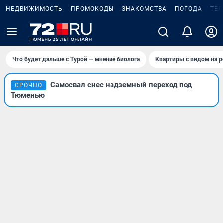
НЕДВИЖИМОСТЬ
ПРОМОКОДЫ
ЗНАКОМСТВА
ПОГОДА
ТЕ
Что будет дальше с Турой — мнение биолога
Квартиры с видом на р
Самосвал снес надземный переход под
СРОЧНО
Тюменью