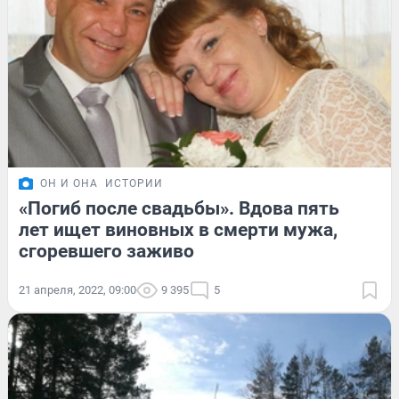
ОН И ОНА
ИСТОРИИ
«Погиб после свадьбы». Вдова пять
лет ищет виновных в смерти мужа,
сгоревшего заживо
21 апреля, 2022, 09:00
9 395
5