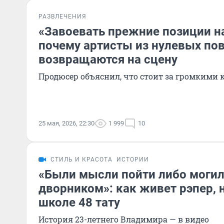
РАЗВЛЕЧЕНИЯ
«Завоевать прежние позиции н
почему артисты из нулевых по
возвращаются на сцену
Продюсер объяснил, что стоит за громкими
25 мая, 2026, 22:30
1 999
10
СТИЛЬ И КРАСОТА
ИСТОРИИ
«Были мысли пойти либо могил
дворником»: как живет рэпер,
школе 48 тату
История 23-летнего Владимира — в видео