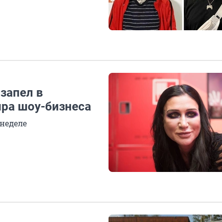
 запел в
ира шоу-бизнеса
 неделе