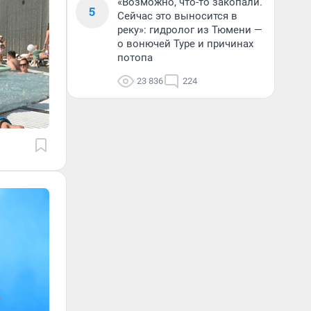
«Возможно, что-то закопали.
5
Сейчас это выносится в
реку»: гидролог из Тюмени —
о вонючей Туре и причинах
потопа
23 836
224