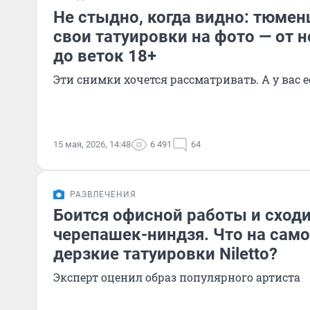
Не стыдно, когда видно: тюме
свои татуировки на фото — от 
до веток 18+
Эти снимки хочется рассматривать. А у вас е
15 мая, 2026, 14:48
6 491
64
РАЗВЛЕЧЕНИЯ
Боится офисной работы и сходи
черепашек-ниндзя. Что на сам
дерзкие татуировки Niletto?
Эксперт оценил образ популярного артиста