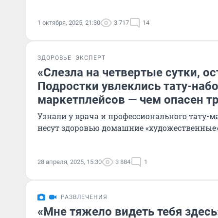
1 октября, 2025, 21:30
3 717
14
ЗДОРОВЬЕ
ЭКСПЕРТ
«Слезла на четвертые сутки, о
Подростки увлеклись тату-наб
маркетплейсов — чем опасен т
Узнали у врача и профессионального тату-ма
несут здоровью домашние «художественные
28 апреля, 2025, 15:30
3 884
1
РАЗВЛЕЧЕНИЯ
«Мне тяжело видеть тебя здесь