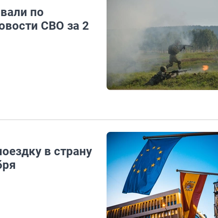
вали по
овости СВО за 2
поездку в страну
бря