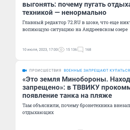
выгонять: почему пугать отды
техникой — ненормально
Главный редактор 72.RU в шоке, что еще ник
вопиющую ситуацию на Андреевском озере
10 июля, 2023, 17:00
15 136
168
ПРОИСШЕСТВИЯ
ВОЕННЫЕ ЗАПРЕЩАЮТ КУПАТЬСЯ
«Это земля Минобороны. Наход
запрещено»: в ТВВИКУ проком
появление танка на пляже
Там объяснили, почему бронетехника внезап
отдыхающих