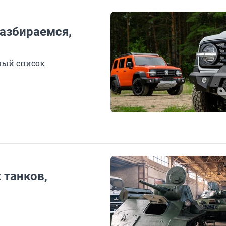
Разбираемся,
ный список
 танков,