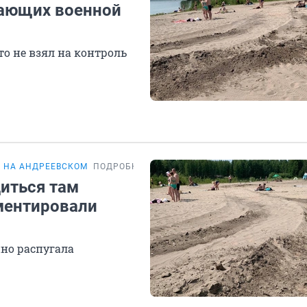
хающих военной
то не взял на контроль
 НА АНДРЕЕВСКОМ
ПОДРОБНОСТИ
иться там
ментировали
но распугала