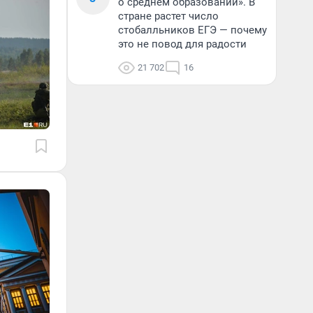
о среднем образовании». В
стране растет число
стобалльников ЕГЭ — почему
это не повод для радости
21 702
16