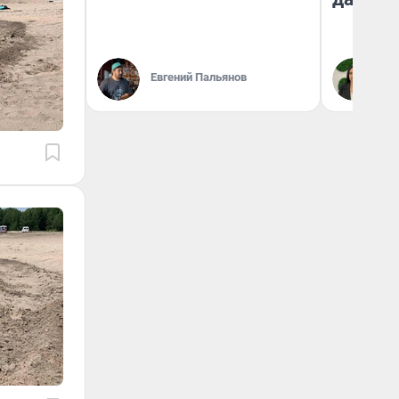
Евгений Пальянов
Ан