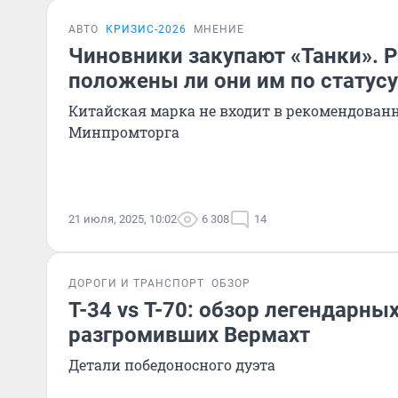
АВТО
КРИЗИС-2026
МНЕНИЕ
Чиновники закупают «Танки». 
положены ли они им по статусу
Китайская марка не входит в рекомендован
Минпромторга
21 июля, 2025, 10:02
6 308
14
ДОРОГИ И ТРАНСПОРТ
ОБЗОР
Т-34 vs Т-70: обзор легендарных
разгромивших Вермахт
Детали победоносного дуэта