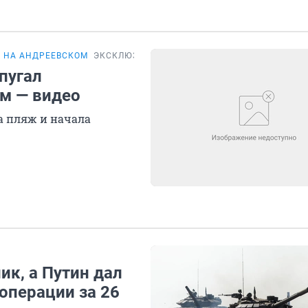
 НА АНДРЕЕВСКОМ
ЭКСКЛЮЗИВ
пугал
м — видео
а пляж и начала
ик, а Путин дал
операции за 26