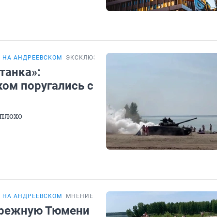
 НА АНДРЕЕВСКОМ
ЭКСКЛЮЗИВ
танка»:
ком поругались с
 плохо
 НА АНДРЕЕВСКОМ
МНЕНИЕ
бережную Тюмени