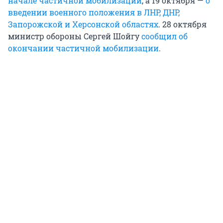
начале частичной мобилизации
, а 19 октября —
о
введении военного положения в ЛНР, ДНР,
Запорожской и Херсонской областях
. 28 октября
министр обороны Сергей Шойгу
сообщил об
окончании частичной мобилизации
.