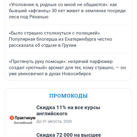
«Уголовник я, родные со мной не общаются»: как
бывший «афганец» 30 лет живет в землянке посреди
леса под Рязанью
«Было страшно столкнуться с полицией».
Популярная блогерша из Екатеринбурга честно
рассказала об отдыхе в Грузии
«Протянуть руку помощи»: незрячий парфюмер
создал «уютный» аромат для тех, кому страшно, — он
уже увековечил в духах Новосибирск
ПРОМОКОДЫ
Скидка 11% на все курсы
английского
До 31 августа, 2026
Скидка 72 000 на высшее