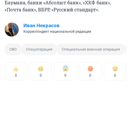
Баумана, банки «Абсолют банк», «ХКФ банк»,
«Почта банк», ВБРР, «Русский стандарт».
Иван Некрасов
Корреспондент национальной редакции
СВО
Спецоперация
Специальная военная операция
0
0
0
0
0