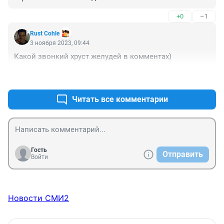
+0
–1
Rust Cohle
3 ноября 2023, 09:44
Какой звонкий хруст желудей в комментах)
+2
–5
Читать все комментарии
Гость
Отправить
Войти
Новости СМИ2