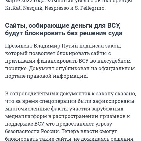
марте 2022 года. Компания увела с рынка бренды
KitKat, Nesquik, Nespresso и S. Pellegrino.
Сайты, собирающие деньги для ВСУ,
будут блокировать без решения суда
Президент Владимир Путин подписал закон,
который позволяет блокировать сайты с
призывами финансировать ВСУ во внесудебном
порядке. Документ опубликован на официальном
портале правовой информации.
В сопроводительных документах к закону сказано,
что за время спецоперации были зафиксированы
многочисленные факты участия зарубежных
медиаплатформ в распространении призывов к
поддержке ВСУ, что предоставляет угрозу
безопасности России. Теперь власти смогут
блокировать такие сайты, не дожидаясь решения