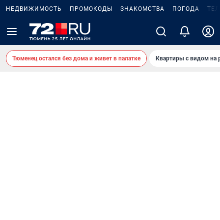
НЕДВИЖИМОСТЬ
ПРОМОКОДЫ
ЗНАКОМСТВА
ПОГОДА
ТЕ
Тюменец остался без дома и живет в палатке
Квартиры с видом на 