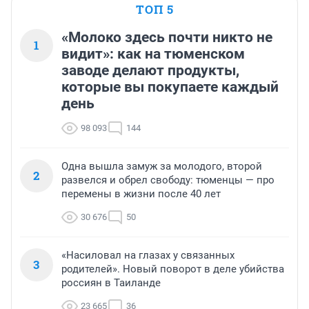
ТОП 5
«Молоко здесь почти никто не
1
видит»: как на тюменском
заводе делают продукты,
которые вы покупаете каждый
день
98 093
144
Одна вышла замуж за молодого, второй
2
развелся и обрел свободу: тюменцы — про
перемены в жизни после 40 лет
30 676
50
«Насиловал на глазах у связанных
3
родителей». Новый поворот в деле убийства
россиян в Таиланде
23 665
36