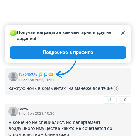
Получай награды за комментарии и другие 
задания!
Подробнее в профиле
КОММЕНТАРИИ
44
197546976
3 ноября 2023, 10:31
каждую ночь в комментах "на манеже все те же")))
+1
–0
Гость
3 ноября 2023, 10:30
Я конечно не специалист, но департамент 
воздушного имущества как-то не сочетается со 
строительством блиндажей.