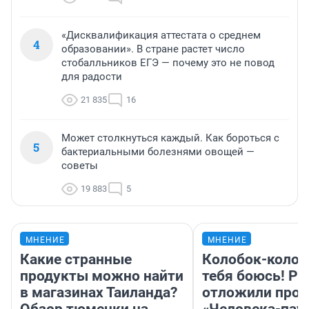
«Дисквалификация аттестата о среднем
4
образовании». В стране растет число
стобалльников ЕГЭ — почему это не повод
для радости
21 835
16
Может столкнуться каждый. Как бороться с
5
бактериальными болезнями овощей —
советы
19 883
5
МНЕНИЕ
МНЕНИЕ
Какие странные
Колобок-колобо
продукты можно найти
тебя боюсь! Ра
в магазинах Таиланда?
отложили прок