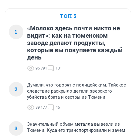
ТОП 5
«Молоко здесь почти никто не
1
видит»: как на тюменском
заводе делают продукты,
которые вы покупаете каждый
день
96 791
131
Думали, что говорят с полицейским. Тайское
2
следствие раскрыло детали зверского
убийства брата и сестры из Тюмени
39 177
45
Значительный объем металла вывезли из
3
Тюмени. Куда его транспортировали и зачем