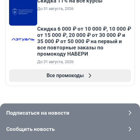
Скидка 11% на все курсы
До 31 августа, 2026
Скидка 6 000 ₽ от 10 000 ₽, 10 000 ₽
от 15 000 ₽, 20 000 ₽ от 30 000 ₽ и
35 000 ₽ от 50 000 ₽ на первый и
все повторные заказы по
промокоду НАБЕРИ
До 31 августа, 2026
Все промокоды
Подписаться на новости
Сообщить новость