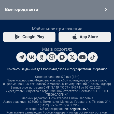
Все города сети
Мобильное приложение
Google Play
App Store
Мы в соцсетях
Контактные данные для Роскомнадзора и государственных органов
Сетевое издание «72.ру» (18+)
Зарегистрировано Федеральной службой по надзору в сфере связи,
информационных технологий и массовых коммуникаций (Роскомнадзор)
Запись о регистрации СМИ ЭЛ № ФС 77– 84674 от 06.02.2023 г.
Учредитель: Общество с ограниченной ответственностью "ИНТЕРНЕТ
ТЕХНОЛОГИИ"
Главный редактор: Познахарева Елена Павловна
Адрес редакции: 625000, г. Тюмень, ул. Максима Горького, д. 76, офис 214,
+7 (3452) 56-72-72 (доб. 3736)
Электронный адрес редакции:
72@shkulev.ru
Контактные данные для Роскомнадзора и государственных органов: