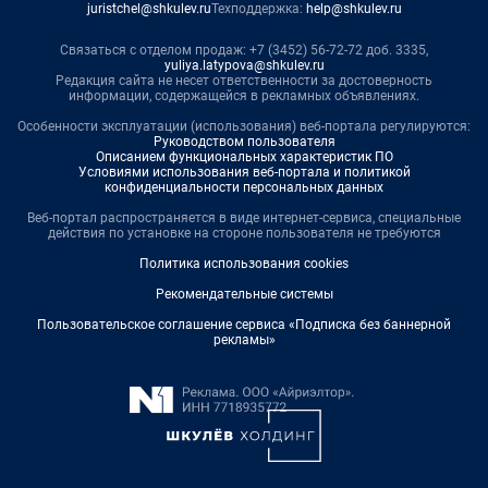
juristchel@shkulev.ru
Техподдержка:
help@shkulev.ru
Связаться с отделом продаж: +7 (3452) 56-72-72 доб. 3335,
yuliya.latypova@shkulev.ru
Редакция сайта не несет ответственности за достоверность
информации, содержащейся в рекламных объявлениях.
Особенности эксплуатации (использования) веб-портала регулируются:
Руководством пользователя
Описанием функциональных характеристик ПО
Условиями использования веб-портала и политикой
конфиденциальности персональных данных
Веб-портал распространяется в виде интернет-сервиса, специальные
действия по установке на стороне пользователя не требуются
Политика использования cookies
Рекомендательные системы
Пользовательское соглашение сервиса «Подписка без баннерной
рекламы»