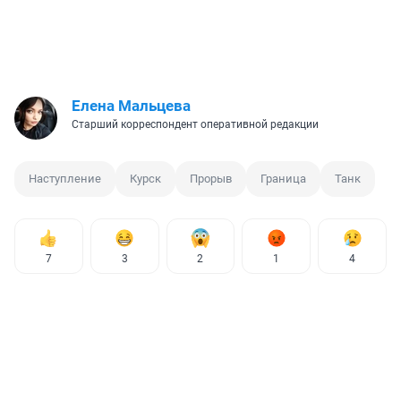
Елена Мальцева
Старший корреспондент оперативной редакции
Наступление
Курск
Прорыв
Граница
Танк
7
3
2
1
4