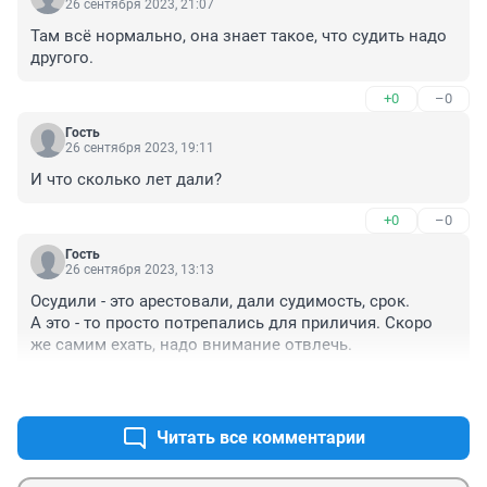
26 сентября 2023, 21:07
Там всё нормально, она знает такое, что судить надо 
другого.
+0
–0
Гость
26 сентября 2023, 19:11
И что сколько лет дали?
+0
–0
Гость
26 сентября 2023, 13:13
Осудили - это арестовали, дали судимость, срок. 

А это - то просто потрепались для приличия. Скоро 
же самим ехать, надо внимание отвлечь.
+0
–0
Читать все комментарии