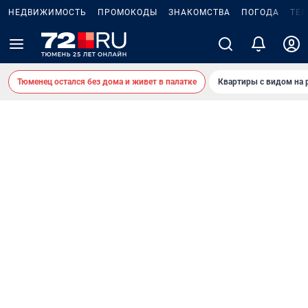
НЕДВИЖИМОСТЬ
ПРОМОКОДЫ
ЗНАКОМСТВА
ПОГОДА
ТЕ
Тюменец остался без дома и живет в палатке
Квартиры с видом на 