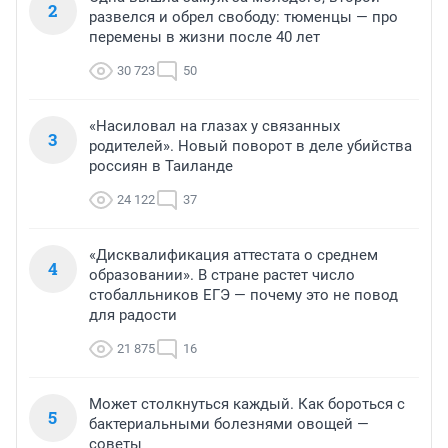
2
развелся и обрел свободу: тюменцы — про
перемены в жизни после 40 лет
30 723
50
«Насиловал на глазах у связанных
3
родителей». Новый поворот в деле убийства
россиян в Таиланде
24 122
37
«Дисквалификация аттестата о среднем
4
образовании». В стране растет число
стобалльников ЕГЭ — почему это не повод
для радости
21 875
16
Может столкнуться каждый. Как бороться с
5
бактериальными болезнями овощей —
советы