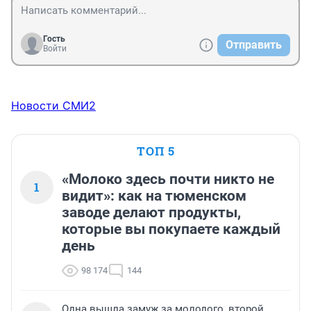
Гость
Отправить
Войти
Новости СМИ2
ТОП 5
«Молоко здесь почти никто не
1
видит»: как на тюменском
заводе делают продукты,
которые вы покупаете каждый
день
98 174
144
Одна вышла замуж за молодого, второй