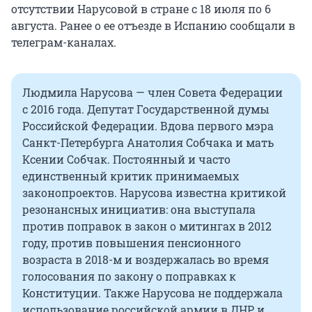
отсутствии Нарусовой в стране с 18 июля по 6
августа. Ранее о ее отъезде в Испанию сообщали в
телеграм-каналах.
Людмила Нарусова — член Совета Федерации
с 2016 года. Депутат Государственной думы
Российской Федерации. Вдова первого мэра
Санкт-Петербурга Анатолия Собчака и мать
Ксении Собчак. Постоянный и часто
единственный критик принимаемых
законопроектов. Нарусова известна критикой
резонансных инициатив: она выступала
против поправок в закон о митингах в 2012
году, против повышения пенсионного
возраста в 2018-м и воздержалась во время
голосования по закону о поправках к
Конституции. Также Нарусова не поддержала
использование российской армии в ДНР и