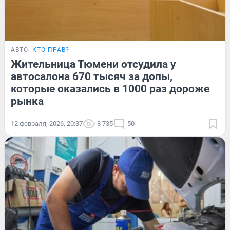
АВТО
КТО ПРАВ?
Жительница Тюмени отсудила у
автосалона 670 тысяч за допы,
которые оказались в 1000 раз дороже
рынка
12 февраля, 2026, 20:37
8 735
50