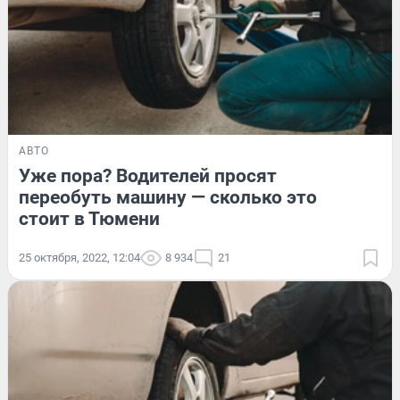
АВТО
Уже пора? Водителей просят
переобуть машину — сколько это
стоит в Тюмени
25 октября, 2022, 12:04
8 934
21