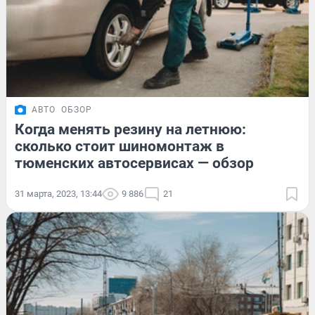
АВТО
ОБЗОР
Когда менять резину на летнюю:
сколько стоит шиномонтаж в
тюменских автосервисах — обзор
31 марта, 2023, 13:44
9 886
21