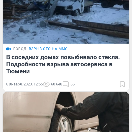
ГОРОД
ВЗРЫВ СТО НА ММС
В соседних домах повыбивало стекла.
Подробности взрыва автосервиса в
Тюмени
8 января, 2023, 12:55
60 648
65