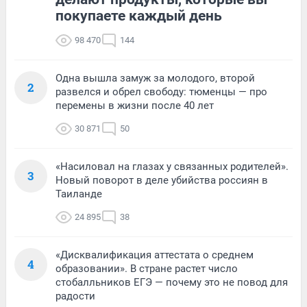
покупаете каждый день
98 470
144
Одна вышла замуж за молодого, второй
2
развелся и обрел свободу: тюменцы — про
перемены в жизни после 40 лет
30 871
50
«Насиловал на глазах у связанных родителей».
3
Новый поворот в деле убийства россиян в
Таиланде
24 895
38
«Дисквалификация аттестата о среднем
4
образовании». В стране растет число
стобалльников ЕГЭ — почему это не повод для
радости