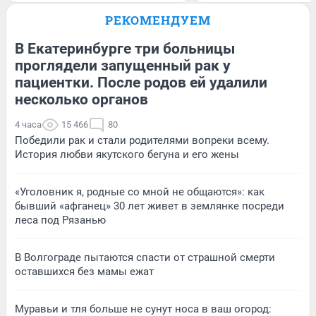
РЕКОМЕНДУЕМ
В Екатеринбурге три больницы
проглядели запущенный рак у
пациентки. После родов ей удалили
несколько органов
4 часа
15 466
80
Победили рак и стали родителями вопреки всему.
История любви якутского бегуна и его жены
«Уголовник я, родные со мной не общаются»: как
бывший «афганец» 30 лет живет в землянке посреди
леса под Рязанью
В Волгограде пытаются спасти от страшной смерти
оставшихся без мамы ежат
Муравьи и тля больше не сунут носа в ваш огород: