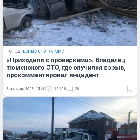
ГОРОД
ВЗРЫВ СТО НА ММС
«Приходили с проверками». Владелец
тюменского СТО, где случился взрыв,
прокомментировал инцидент
8 января, 2023, 15:20
16 128
28