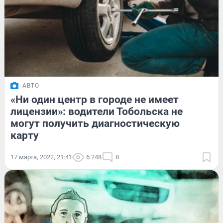
АВТО
«Ни один центр в городе не имеет
лицензии»: водители Тобольска не
могут получить диагностическую
карту
17 марта, 2022, 21:41
6 248
8