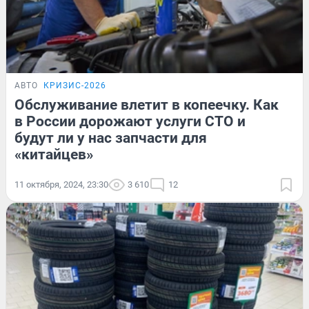
АВТО
КРИЗИС-2026
Обслуживание влетит в копеечку. Как
в России дорожают услуги СТО и
будут ли у нас запчасти для
«китайцев»
11 октября, 2024, 23:30
3 610
12