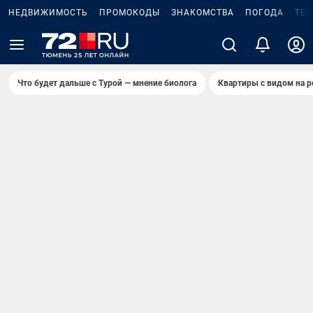
НЕДВИЖИМОСТЬ
ПРОМОКОДЫ
ЗНАКОМСТВА
ПОГОДА
ТЕ
Что будет дальше с Турой — мнение биолога
Квартиры с видом на р