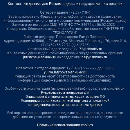
Контактные данные для Роскомнадзора и государственных органов
Сетевое издание «72.ру» (18+)
Зарегистрировано Федеральной службой по надзору в сфере связи,
информационных технологий и массовых коммуникаций (Роскомнадзор)
Запись о регистрации СМИ ЭЛ № ФС 77– 84674 от 06.02.2023 г.
Учредитель: Общество с ограниченной ответственностью "ИНТЕРНЕТ
ТЕХНОЛОГИИ"
Главный редактор: Познахарева Елена Павловна
Адрес редакции: 625000, г. Тюмень, ул. Максима Горького, д. 76, офис 214,
+7 (3452) 56-72-72 (доб. 3736)
Электронный адрес редакции:
72@shkulev.ru
Контактные данные для Роскомнадзора и государственных органов:
juristchel@shkulev.ru
Техподдержка:
help@shkulev.ru
Связаться с отделом продаж: +7 (3452) 56-72-72 доб. 3335,
yuliya.latypova@shkulev.ru
Редакция сайта не несет ответственности за достоверность
информации, содержащейся в рекламных объявлениях.
Особенности эксплуатации (использования) веб-портала регулируются:
Руководством пользователя
Описанием функциональных характеристик ПО
Условиями использования веб-портала и политикой
конфиденциальности персональных данных
Веб-портал распространяется в виде интернет-сервиса, специальные
действия по установке на стороне пользователя не требуются
Политика использования cookies