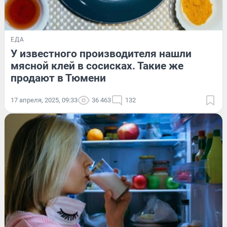
ЕДА
У известного производителя нашли
мясной клей в сосисках. Такие же
продают в Тюмени
17 апреля, 2025, 09:33
36 463
132