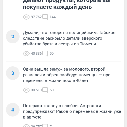
делают продукты, которые вы
покупаете каждый день
97 762
144
Думали, что говорят с полицейским. Тайское
2
следствие раскрыло детали зверского
убийства брата и сестры из Тюмени
40 336
50
Одна вышла замуж за молодого, второй
3
развелся и обрел свободу: тюменцы — про
перемены в жизни после 40 лет
30 510
50
Потеряют голову от любви. Астрологи
4
предупреждают Раков о переменах в жизни уже
в августе
26 757
7