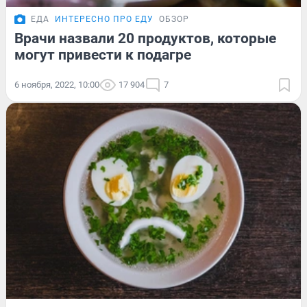
ЕДА
ИНТЕРЕСНО ПРО ЕДУ
ОБЗОР
Врачи назвали 20 продуктов, которые
могут привести к подагре
6 ноября, 2022, 10:00
17 904
7