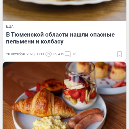
ЕДА
В Тюменской области нашли опасные
пельмени и колбасу
20 октября, 2023, 17:00
39 419
76