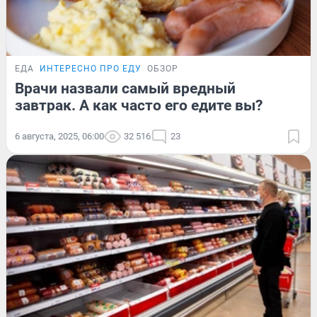
ЕДА
ИНТЕРЕСНО ПРО ЕДУ
ОБЗОР
Врачи назвали самый вредный
завтрак. А как часто его едите вы?
6 августа, 2025, 06:00
32 516
23