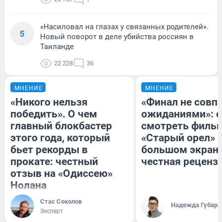
«Насиловал на глазах у связанных родителей».
5
Новый поворот в деле убийства россиян в
Таиланде
22 228
36
МНЕНИЕ
МНЕНИЕ
«Никого нельзя
«Финал не совпа
победить». О чем
ожиданиями»: с
главный блокбастер
смотреть филь
этого года, который
«Старый орел» 
бьет рекорды в
большом экран
прокате: честный
честная реценз
отзыв на «Одиссею»
Нолана
Стас Соколов
Надежда Губарь
Эксперт