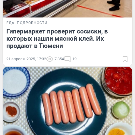
ЕДА
ПОДРОБНОСТИ
Гипермаркет проверит сосиски, в
которых нашли мясной клей. Их
продают в Тюмени
21 апреля, 2025, 17:32
7 354
19