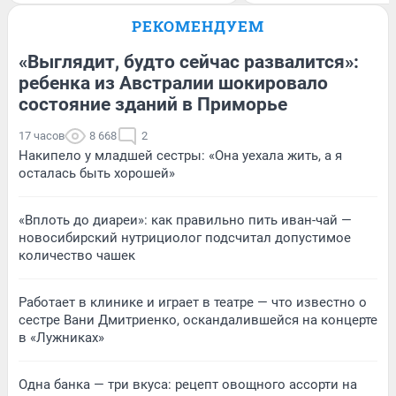
РЕКОМЕНДУЕМ
«Выглядит, будто сейчас развалится»:
ребенка из Австралии шокировало
состояние зданий в Приморье
17 часов
8 668
2
Накипело у младшей сестры: «Она уехала жить, а я
осталась быть хорошей»
«Вплоть до диареи»: как правильно пить иван-чай —
новосибирский нутрициолог подсчитал допустимое
количество чашек
Работает в клинике и играет в театре — что известно о
сестре Вани Дмитриенко, оскандалившейся на концерте
в «Лужниках»
Одна банка — три вкуса: рецепт овощного ассорти на