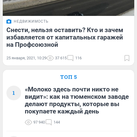
НЕДВИЖИМОСТЬ
Снести, нельзя оставить? Кто и зачем
избавляется от капитальных гаражей
на Профсоюзной
25 января, 2021, 10:29
37 615
116
ТОП 5
«Молоко здесь почти никто не
1
видит»: как на тюменском заводе
делают продукты, которые вы
покупаете каждый день
97 940
144