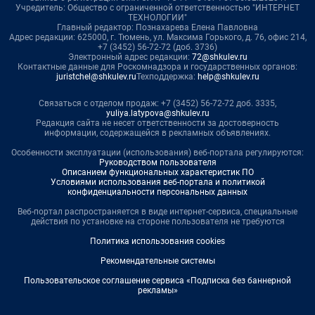
Учредитель: Общество с ограниченной ответственностью "ИНТЕРНЕТ
ТЕХНОЛОГИИ"
Главный редактор: Познахарева Елена Павловна
Адрес редакции: 625000, г. Тюмень, ул. Максима Горького, д. 76, офис 214,
+7 (3452) 56-72-72 (доб. 3736)
Электронный адрес редакции:
72@shkulev.ru
Контактные данные для Роскомнадзора и государственных органов:
juristchel@shkulev.ru
Техподдержка:
help@shkulev.ru
Связаться с отделом продаж: +7 (3452) 56-72-72 доб. 3335,
yuliya.latypova@shkulev.ru
Редакция сайта не несет ответственности за достоверность
информации, содержащейся в рекламных объявлениях.
Особенности эксплуатации (использования) веб-портала регулируются:
Руководством пользователя
Описанием функциональных характеристик ПО
Условиями использования веб-портала и политикой
конфиденциальности персональных данных
Веб-портал распространяется в виде интернет-сервиса, специальные
действия по установке на стороне пользователя не требуются
Политика использования cookies
Рекомендательные системы
Пользовательское соглашение сервиса «Подписка без баннерной
рекламы»