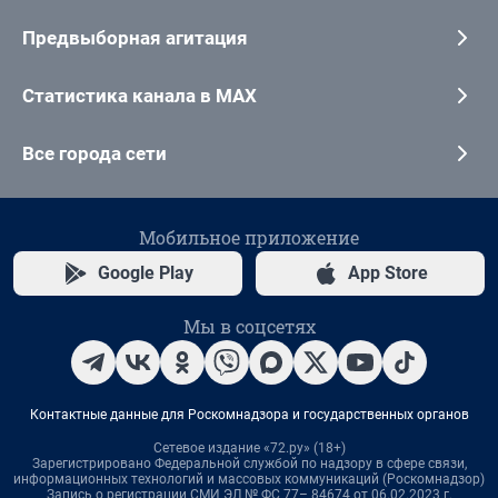
Предвыборная агитация
Статистика канала в MAX
Все города сети
Мобильное приложение
Google Play
App Store
Мы в соцсетях
Контактные данные для Роскомнадзора и государственных органов
Сетевое издание «72.ру» (18+)
Зарегистрировано Федеральной службой по надзору в сфере связи,
информационных технологий и массовых коммуникаций (Роскомнадзор)
Запись о регистрации СМИ ЭЛ № ФС 77– 84674 от 06.02.2023 г.