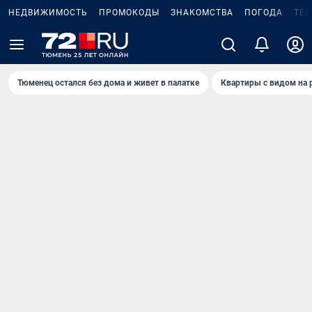
НЕДВИЖИМОСТЬ
ПРОМОКОДЫ
ЗНАКОМСТВА
ПОГОДА
ТЕ
Тюменец остался без дома и живет в палатке
Квартиры с видом на 