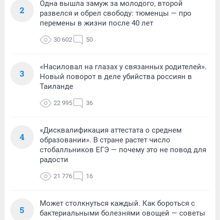
Одна вышла замуж за молодого, второй
2
развелся и обрел свободу: тюменцы — про
перемены в жизни после 40 лет
30 602
50
«Насиловал на глазах у связанных родителей».
3
Новый поворот в деле убийства россиян в
Таиланде
22 995
36
«Дисквалификация аттестата о среднем
4
образовании». В стране растет число
стобалльников ЕГЭ — почему это не повод для
радости
21 776
16
Может столкнуться каждый. Как бороться с
5
бактериальными болезнями овощей — советы