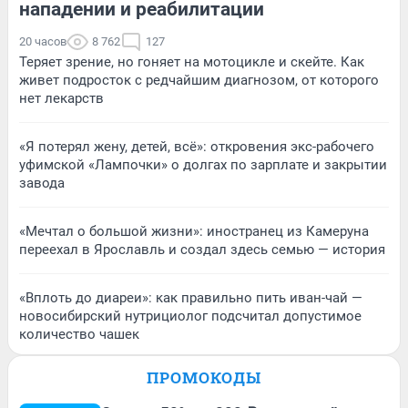
нападении и реабилитации
20 часов
8 762
127
Теряет зрение, но гоняет на мотоцикле и скейте. Как
живет подросток с редчайшим диагнозом, от которого
нет лекарств
«Я потерял жену, детей, всё»: откровения экс-рабочего
уфимской «Лампочки» о долгах по зарплате и закрытии
завода
«Мечтал о большой жизни»: иностранец из Камеруна
переехал в Ярославль и создал здесь семью — история
«Вплоть до диареи»: как правильно пить иван-чай —
новосибирский нутрициолог подсчитал допустимое
количество чашек
ПРОМОКОДЫ