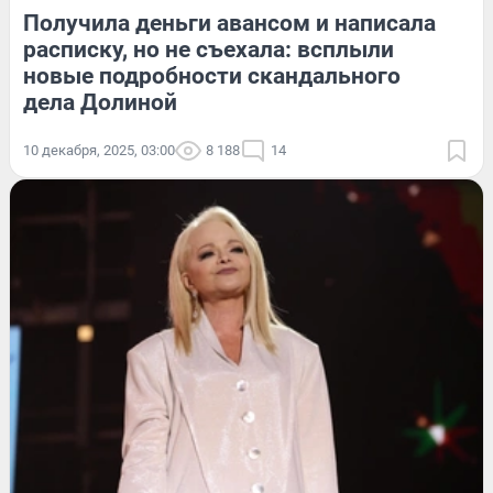
Получила деньги авансом и написала
расписку, но не съехала: всплыли
новые подробности скандального
дела Долиной
10 декабря, 2025, 03:00
8 188
14