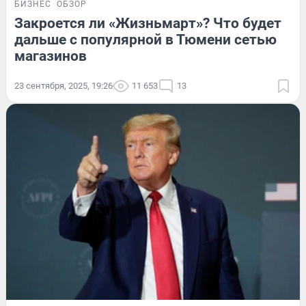
БИЗНЕС
ОБЗОР
Закроется ли «Жизньмарт»? Что будет
дальше с популярной в Тюмени сетью
магазинов
23 сентября, 2025, 19:26
11 653
13