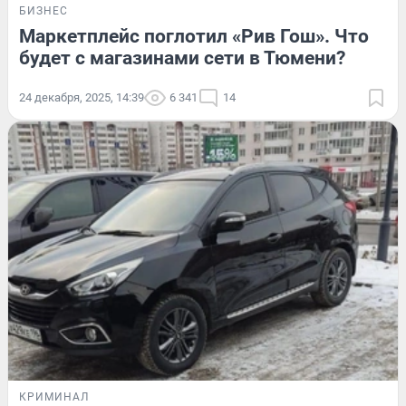
БИЗНЕС
Маркетплейс поглотил «Рив Гош». Что
будет с магазинами сети в Тюмени?
24 декабря, 2025, 14:39
6 341
14
КРИМИНАЛ