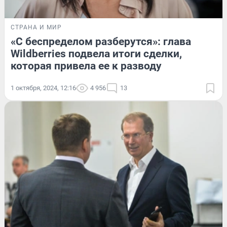
СТРАНА И МИР
«С беспределом разберутся»: глава
Wildberries подвела итоги сделки,
которая привела ее к разводу
1 октября, 2024, 12:16
4 956
13