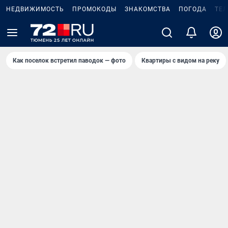
НЕДВИЖИМОСТЬ
ПРОМОКОДЫ
ЗНАКОМСТВА
ПОГОДА
ТЕ
Как поселок встретил паводок — фото
Квартиры с видом на реку