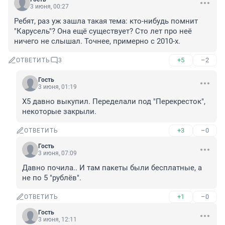
3 июня, 00:27
Ребят, раз уж зашла такая тема: кто-нибудь помнит 
"Карусель"? Она ещё существует? Сто лет про неё 
ничего не слышал. Точнее, примерно с 2010-х.
+5
–2
ОТВЕТИТЬ
3
Гость
3 июня, 01:19
X5 давно выкупил. Переделали под "Перекресток", 
некоторые закрыли.
+3
–0
ОТВЕТИТЬ
Гость
3 июня, 07:09
Давно почила.. И там пакеты были бесплатные, а 
не по 5 "рублёв".
+1
–0
ОТВЕТИТЬ
Гость
3 июня, 12:11