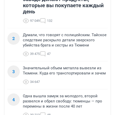
которые вы покупаете каждый
день
97 049
132
Думали, что говорят с полицейским. Тайское
2
следствие раскрыло детали зверского
убийства брата и сестры из Тюмени
39 475
47
Значительный объем металла вывезли из
3
Тюмени. Куда его транспортировали и зачем
34 647
Одна вышла замуж за молодого, второй
4
развелся и обрел свободу: тюменцы — про
перемены в жизни после 40 лет
30 213
48