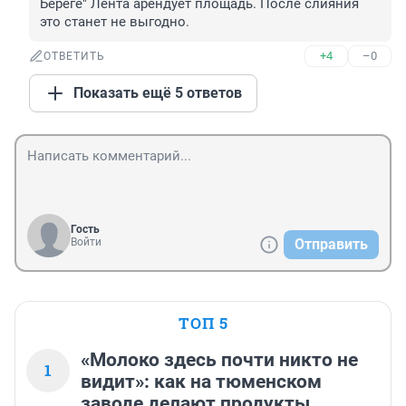
Береге" Лента арендует площадь. После слияния 
это станет не выгодно.
+4
–0
ОТВЕТИТЬ
Показать ещё 5 ответов
Гость
Войти
Отправить
ТОП 5
«Молоко здесь почти никто не
1
видит»: как на тюменском
заводе делают продукты,