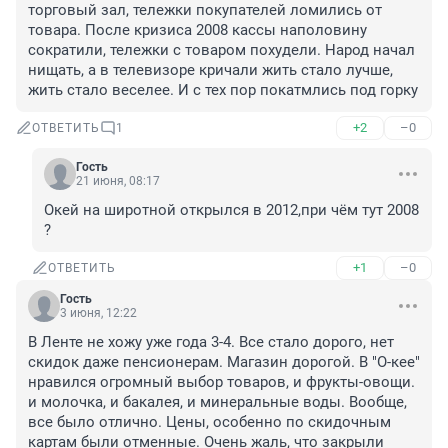
торговый зал, тележки покупателей ломились от 
товара. После кризиса 2008 кассы наполовину 
сократили, тележки с товаром похудели. Народ начал 
нищать, а в телевизоре кричали жить стало лучше, 
жить стало веселее. И с тех пор покатмлись под горку
+2
–0
ОТВЕТИТЬ
1
Гость
21 июня, 08:17
Окей на широтной открылся в 2012,при чём тут 2008 
?
+1
–0
ОТВЕТИТЬ
Гость
3 июня, 12:22
В Ленте не хожу уже года 3-4. Все стало дорого, нет 
скидок даже пенсионерам. Магазин дорогой. В "О-кее" 
нравился огромный выбор товаров, и фрукты-овощи. 
и молочка, и бакалея, и минеральные воды. Вообще, 
все было отлично. Цены, особенно по скидочным 
картам были отменные. Очень жаль, что закрыли 