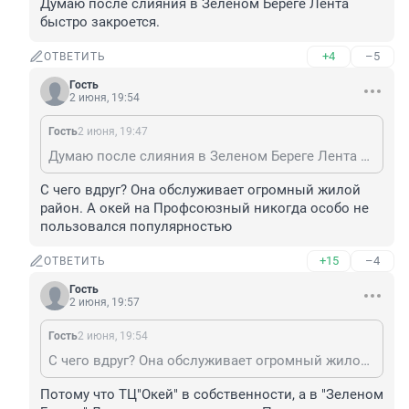
Думаю после слияния в Зеленом Береге Лента 
быстро закроется.
+4
–5
ОТВЕТИТЬ
Гость
2 июня, 19:54
Гость
2 июня, 19:47
Думаю после слияния в Зеленом Береге Лента быстро закроется.
С чего вдруг? Она обслуживает огромный жилой 
район. А окей на Профсоюзный никогда особо не 
пользовался популярностью
+15
–4
ОТВЕТИТЬ
Гость
2 июня, 19:57
Гость
2 июня, 19:54
С чего вдруг? Она обслуживает огромный жилой район. А окей на Профсоюзный никогда особо не пользовался популярностью
Потому что ТЦ"Окей" в собственности, а в "Зеленом 