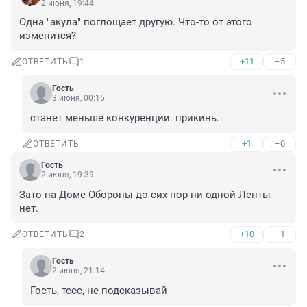
2 июня, 19:44
Одна "акула" поглощает другую. Что-то от этого 
изменится?
+11
–5
ОТВЕТИТЬ
1
Гость
3 июня, 00:15
станет меньше конкуренции. прикинь.
+1
–0
ОТВЕТИТЬ
Гость
2 июня, 19:39
Зато на Доме Обороны до сих пор ни одной Ленты 
нет.
+10
–1
ОТВЕТИТЬ
2
Гость
2 июня, 21:14
Гость, тссс, не подсказывай