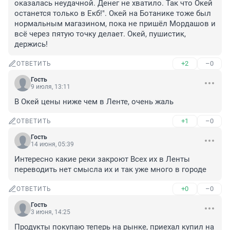
оказалась неудачной. Денег не хватило. Так что Окей 
останется только в Екб!". Окей на Ботанике тоже был 
нормальным магазином, пока не пришёл Мордашов и 
всё через пятую точку делает. Окей, пушистик, 
держись!
+2
–0
ОТВЕТИТЬ
Гость
9 июля, 13:11
В Окей цены ниже чем в Ленте, очень жаль
+1
–0
ОТВЕТИТЬ
Гость
14 июня, 05:39
Интересно какие реки закроют Всех их в Ленты 
переводить нет смысла их и так уже много в городе
+0
–0
ОТВЕТИТЬ
Гость
3 июня, 14:25
Продукты покупаю теперь на рынке, приехал купил на 