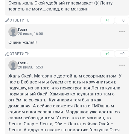
Очень жаль Окей удобный гипермаркет ((( Ленту 
терпеть не могу....склад, а не магазин
+1
–0
ОТВЕТИТЬ
Гость
20 июля, 16:00
Очень жаль!!!
+1
–0
ОТВЕТИТЬ
Гость
20 июля, 15:53
Жаль Окей. Магазин с достойным ассортиментом. У 
нас в Екб все и мы будем стонать и кручиниться в 
подушку, из-за того, что психотропная Лента купила 
нормальный Окей. Хамящих консультантов там с 
огнём не сыскать. Кулинария там была как 
домашняя. А сейчас окажется Лента с ГМОшным 
едивом и консервантами. Мордашов уже достал со 
своим ребрендингом. У него, что не магазин, то 
Лента. Спар – Лента, Оби – Лента, сейчас Окей – 
Лента. А вдруг он скажет в новостях: "покупка Окея 