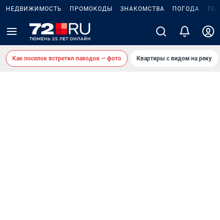
НЕДВИЖИМОСТЬ
ПРОМОКОДЫ
ЗНАКОМСТВА
ПОГОДА
ТЕ
Как поселок встретил паводок — фото
Квартиры с видом на реку