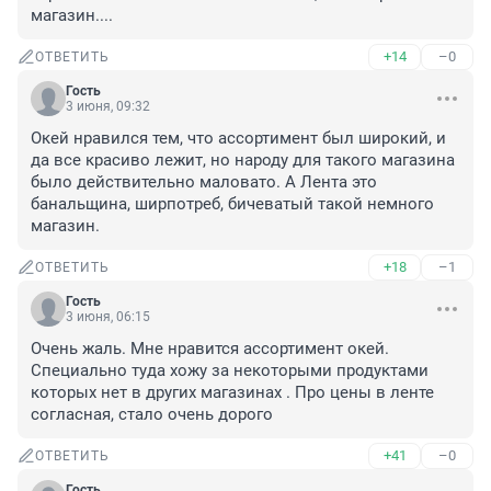
магазин....
+14
–0
ОТВЕТИТЬ
Гость
3 июня, 09:32
Окей нравился тем, что ассортимент был широкий, и 
да все красиво лежит, но народу для такого магазина 
было действительно маловато. А Лента это 
банальщина, ширпотреб, бичеватый такой немного 
магазин.
+18
–1
ОТВЕТИТЬ
Гость
3 июня, 06:15
Очень жаль. Мне нравится ассортимент окей. 
Специально туда хожу за некоторыми продуктами 
которых нет в других магазинах . Про цены в ленте 
согласная, стало очень дорого
+41
–0
ОТВЕТИТЬ
Гость