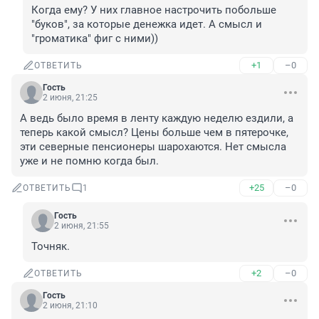
Когда ему? У них главное настрочить побольше 
"буков", за которые денежка идет. А смысл и 
"громатика" фиг с ними))
+1
–0
ОТВЕТИТЬ
Гость
2 июня, 21:25
А ведь было время в ленту каждую неделю ездили, а 
теперь какой смысл? Цены больше чем в пятерочке, 
эти северные пенсионеры шарохаются. Нет смысла 
уже и не помню когда был.
+25
–0
ОТВЕТИТЬ
1
Гость
2 июня, 21:55
Точняк.
+2
–0
ОТВЕТИТЬ
Гость
2 июня, 21:10