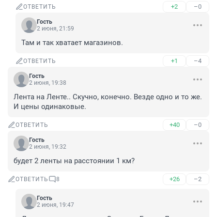
+2
–0
ОТВЕТИТЬ
Гость
2 июня, 21:59
Там и так хватает магазинов.
+1
–4
ОТВЕТИТЬ
Гость
2 июня, 19:38
Лента на Ленте.. Скучно, конечно. Везде одно и то же. 
И цены одинаковые.
+40
–0
ОТВЕТИТЬ
Гость
2 июня, 19:32
будет 2 ленты на расстоянии 1 км?
+26
–2
ОТВЕТИТЬ
8
Гость
2 июня, 19:47