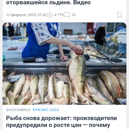
оторвавшейся льдине. Видео
12 февраля, 2025, 07:42
4 779
16
ЭКОНОМИКА
КРИЗИС-2026
Рыба снова дорожает: производители
предупредили о росте цен — почему