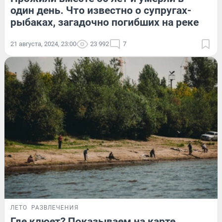
один день. Что известно о супругах-
рыбаках, загадочно погибших на реке
21 августа, 2024, 23:00
23 992
7
ЛЕТО
РАЗВЛЕЧЕНИЯ
Где клюет? Показываем на карте