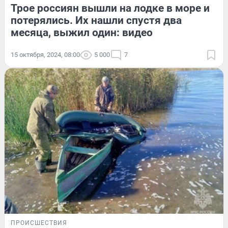
Трое россиян вышли на лодке в море и
потерялись. Их нашли спустя два
месяца, выжил один: видео
15 октября, 2024, 08:00
5 000
7
ПРОИСШЕСТВИЯ