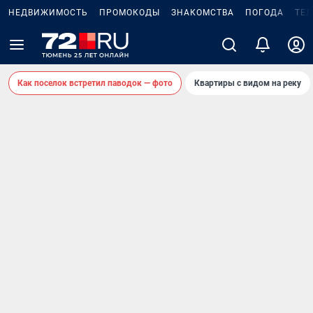
НЕДВИЖИМОСТЬ
ПРОМОКОДЫ
ЗНАКОМСТВА
ПОГОДА
ТЕ
Как поселок встретил паводок — фото
Квартиры с видом на реку