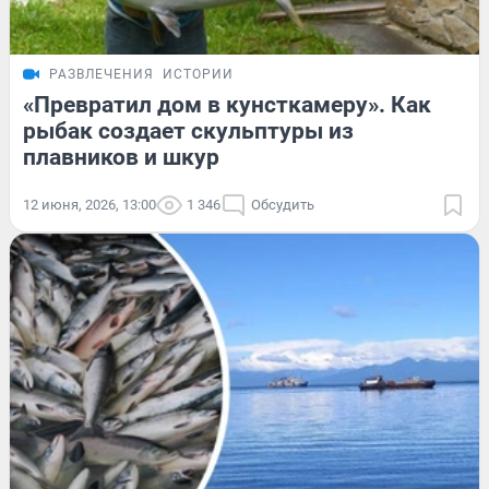
РАЗВЛЕЧЕНИЯ
ИСТОРИИ
«Превратил дом в кунсткамеру». Как
рыбак создает скульптуры из
плавников и шкур
12 июня, 2026, 13:00
1 346
Обсудить