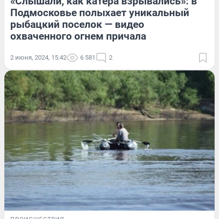
«Слышали, как катера взрывались»: в
Подмосковье полыхает уникальный
рыбацкий поселок — видео
охваченного огнем причала
2 июня, 2024, 15:42
6 581
2