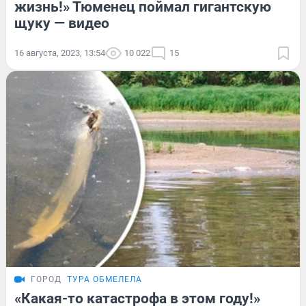
жизнь!» Тюменец поймал гигантскую
щуку — видео
16 августа, 2023, 13:54
10 022
15
ГОРОД
ТУРА ОБМЕЛЕЛА
«Какая-то катастрофа в этом году!»