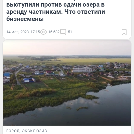
выступили против сдачи озера в
аренду частникам. Что ответили
бизнесмены
14 мая, 2023, 17:15
16 682
51
ГОРОД
ЭКСКЛЮЗИВ