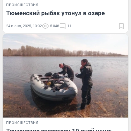
ПРОИСШЕСТВИЯ
Тюменский рыбак утонул в озере
24 июня, 2025, 10:02
5 048
11
ПРОИСШЕСТВИЯ
Тюменские спасатели 10 дней ищут