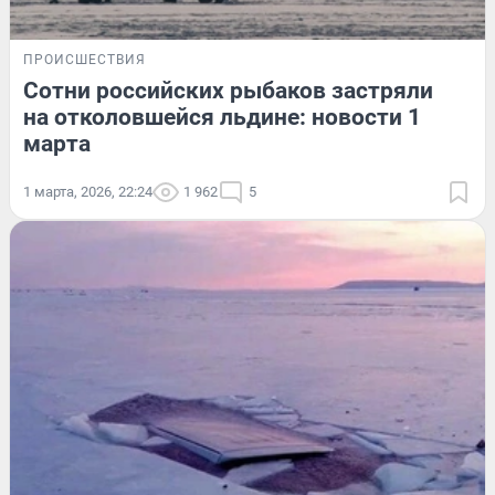
ПРОИСШЕСТВИЯ
Сотни российских рыбаков застряли
на отколовшейся льдине: новости 1
марта
1 марта, 2026, 22:24
1 962
5