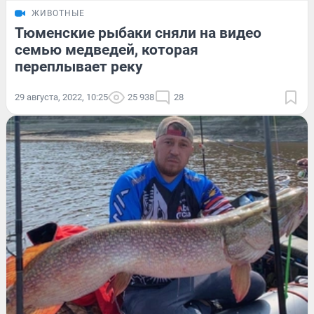
ЖИВОТНЫЕ
Тюменские рыбаки сняли на видео
семью медведей, которая
переплывает реку
29 августа, 2022, 10:25
25 938
28