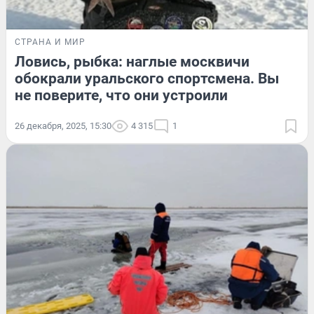
СТРАНА И МИР
Ловись, рыбка: наглые москвичи
обокрали уральского спортсмена. Вы
не поверите, что они устроили
26 декабря, 2025, 15:30
4 315
1