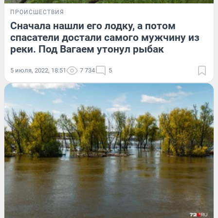
ПРОИСШЕСТВИЯ
Сначала нашли его лодку, а потом
спасатели достали самого мужчину из
реки. Под Вагаем утонул рыбак
5 июля, 2022, 18:51
7 734
5