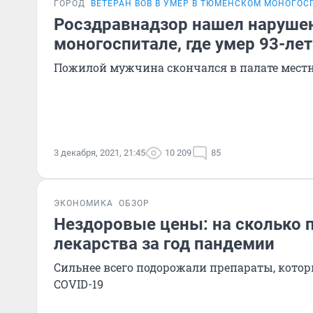
ГОРОД
ВЕТЕРАН ВОВ В УМЕР В ТЮМЕНСКОМ МОНОГОС
Росздравнадзор нашел наруше
моногоспитале, где умер 93-ле
Пожилой мужчина скончался в палате мест
3 декабря, 2021, 21:45
10 209
85
ЭКОНОМИКА
ОБЗОР
Нездоровые цены: на сколько
лекарства за год пандемии
Сильнее всего подорожали препараты, кото
COVID-19