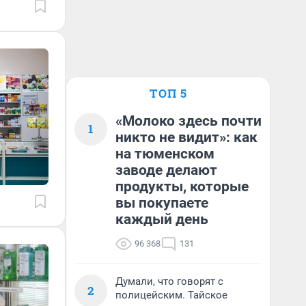
ТОП 5
«Молоко здесь почти
1
никто не видит»: как
на тюменском
заводе делают
продукты, которые
вы покупаете
каждый день
96 368
131
Думали, что говорят с
2
полицейским. Тайское