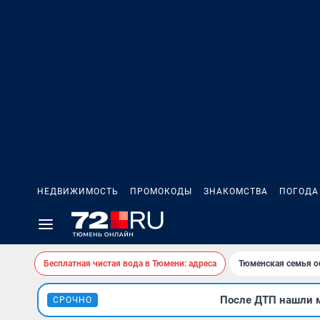
НЕДВИЖИМОСТЬ
ПРОМОКОДЫ
ЗНАКОМСТВА
ПОГОДА
Бесплатная чистая вода в Тюмени: адреса
Тюменская семья о
После ДТП нашли м
СРОЧНО