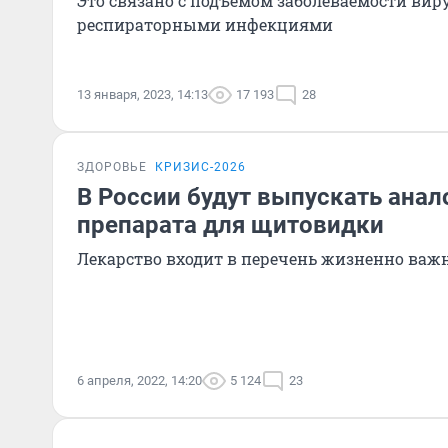
Это связано с подъемом заболеваемости ви
респираторными инфекциями
13 января, 2023, 14:13
17 193
28
ЗДОРОВЬЕ
КРИЗИС-2026
В России будут выпускать анал
препарата для щитовидки
Лекарство входит в перечень жизненно важ
6 апреля, 2022, 14:20
5 124
23