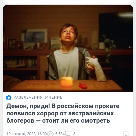
РАЗВЛЕЧЕНИЯ
МНЕНИЕ
Демон, приди! В российском прокате
появился хоррор от австралийских
блогеров — стоит ли его смотреть
19 августа, 2023, 16:00
5 534
3