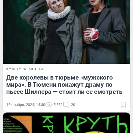
КУЛЬТУРА
МНЕНИЕ
Две королевы в тюрьме «мужского
мира». В Тюмени покажут драму по
пьесе Шиллера — стоит ли ее смотреть
15 ноября, 2024, 14:30
5 582
20