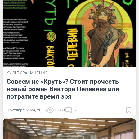
КУЛЬТУРА
МНЕНИЕ
Совсем не «Круть»? Стоит прочесть
новый роман Виктора Пелевина или
потратите время зря
3 октября, 2024, 20:55
3 053
6