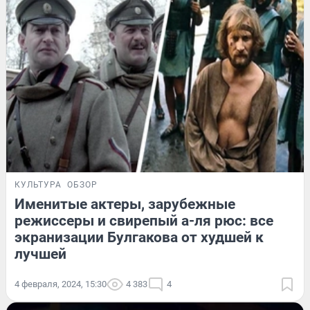
КУЛЬТУРА
ОБЗОР
Именитые актеры, зарубежные
режиссеры и свирепый а-ля рюс: все
экранизации Булгакова от худшей к
лучшей
4 февраля, 2024, 15:30
4 383
4