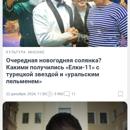
КУЛЬТУРА
МНЕНИЕ
Очередная новогодняя солянка?
Какими получились «Елки-11» с
турецкой звездой и «уральским
пельменем»
22 декабря, 2024, 11:30
5 960
11