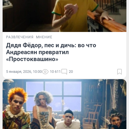
РАЗВЛЕЧЕНИЯ
МНЕНИЕ
Дядя Фёдор, пес и дичь: во что
Андреасян превратил
«Простоквашино»
5 января, 2026, 10:00
10 611
20