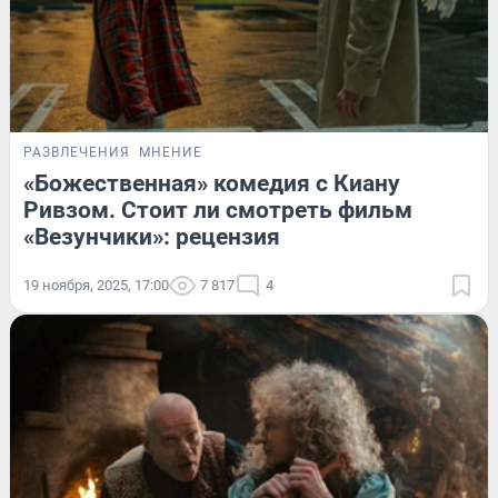
РАЗВЛЕЧЕНИЯ
МНЕНИЕ
«Божественная» комедия с Киану
Ривзом. Стоит ли смотреть фильм
«Везунчики»: рецензия
19 ноября, 2025, 17:00
7 817
4