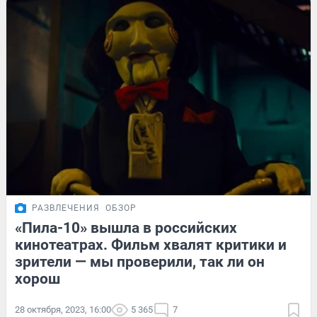
РАЗВЛЕЧЕНИЯ
ОБЗОР
«Пила-10» вышла в российских
кинотеатрах. Фильм хвалят критики и
зрители — мы проверили, так ли он
хорош
28 октября, 2023, 16:00
5 365
7