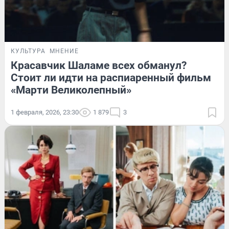
КУЛЬТУРА
МНЕНИЕ
Красавчик Шаламе всех обманул?
Стоит ли идти на распиаренный фильм
«Марти Великолепный»
1 февраля, 2026, 23:30
1 879
3