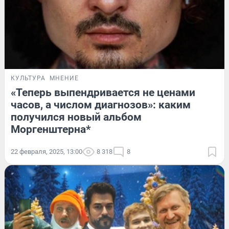
КУЛЬТУРА
МНЕНИЕ
«Теперь выпендривается не ценами
часов, а числом диагнозов»: каким
получился новый альбом
Моргенштерна*
22 февраля, 2025, 13:00
8 318
8