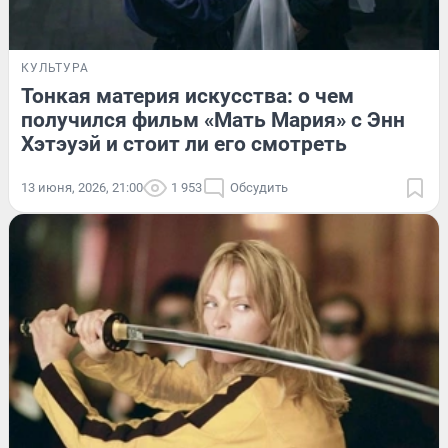
КУЛЬТУРА
Тонкая материя искусства: о чем
получился фильм «Мать Мария» с Энн
Хэтэуэй и стоит ли его смотреть
13 июня, 2026, 21:00
1 953
Обсудить