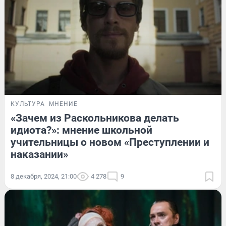
КУЛЬТУРА
МНЕНИЕ
«Зачем из Раскольникова делать
идиота?»: мнение школьной
учительницы о новом «Преступлении и
наказании»
8 декабря, 2024, 21:00
4 278
9