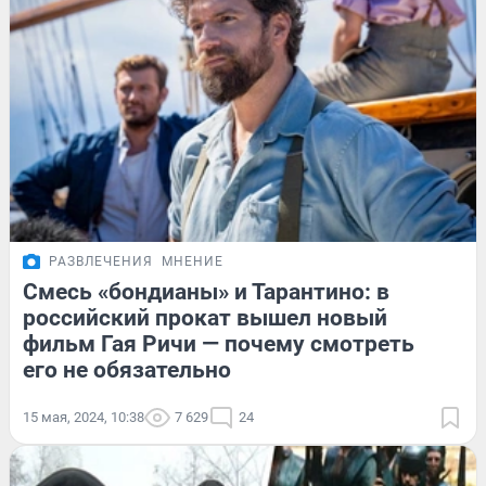
РАЗВЛЕЧЕНИЯ
МНЕНИЕ
Смесь «бондианы» и Тарантино: в
российский прокат вышел новый
фильм Гая Ричи — почему смотреть
его не обязательно
15 мая, 2024, 10:38
7 629
24