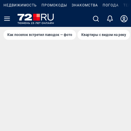
НЕДВИЖИМОСТЬ
ПРОМОКОДЫ
ЗНАКОМСТВА
ПОГОДА
ТЕ
Как поселок встретил паводок — фото
Квартиры с видом на реку