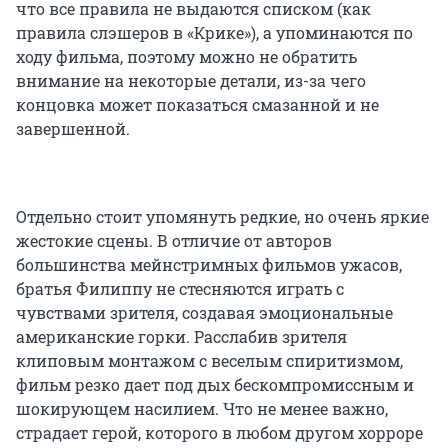
что все правила не выдаются списком (как
правила слэшеров в «Крике»), а упоминаются по
ходу фильма, поэтому можно не обратить
внимание на некоторые детали, из-за чего
концовка может показаться смазанной и не
завершенной.
Отдельно стоит упомянуть редкие, но очень яркие
жестокие сцены. В отличие от авторов
большинства мейнстримных фильмов ужасов,
братья Филиппу не стесняются играть с
чувствами зрителя, создавая эмоциональные
американские горки. Расслабив зрителя
клиповым монтажом с веселым спиритизмом,
фильм резко дает под дых бескомпромиссным и
шокирующем насилием. Что не менее важно,
страдает герой, которого в любом другом хорроре