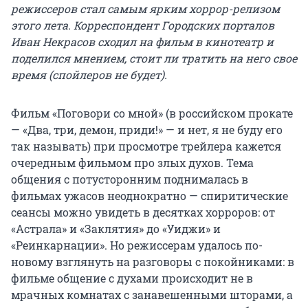
режиссеров стал самым ярким хоррор-релизом
этого лета. Корреспондент Городских порталов
Иван Некрасов сходил на фильм в кинотеатр и
поделился мнением, стоит ли тратить на него свое
время (спойлеров не будет).
Фильм «Поговори со мной» (в российском прокате
— «Два, три, демон, приди!» — и нет, я не буду его
так называть) при просмотре трейлера кажется
очередным фильмом про злых духов. Тема
общения с потусторонним поднималась в
фильмах ужасов неоднократно — спиритические
сеансы можно увидеть в десятках хорроров: от
«Астрала» и «Заклятия» до «Уиджи» и
«Реинкарнации». Но режиссерам удалось по-
новому взглянуть на разговоры с покойниками: в
фильме общение с духами происходит не в
мрачных комнатах с занавешенными шторами, а