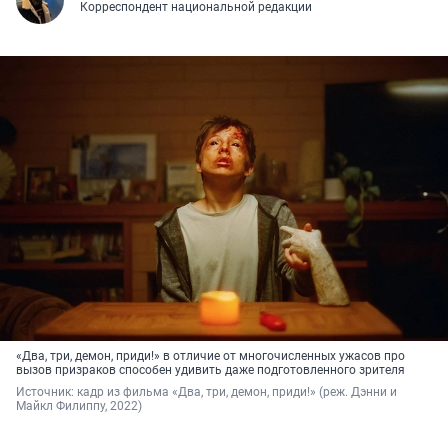
Корреспондент национальной редакции
«Два, три, демон, приди!» в отличие от многочисленных ужасов про
вызов призраков способен удивить даже подготовленного зрителя
Источник: 
кадр из фильма «Два, три, демон, приди!» (реж. Дэнни и 
Майкл Филиппу, 2022)