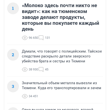
«Молоко здесь почти никто не
1
видит»: как на тюменском
заводе делают продукты,
которые вы покупаете каждый
день
96 650
131
Думали, что говорят с полицейским. Тайское
2
следствие раскрыло детали зверского
убийства брата и сестры из Тюмени
38 930
45
Значительный объем металла вывезли из
3
Тюмени. Куда его транспортировали и зачем
34 451
Одна вышла замуж за молодого, второй