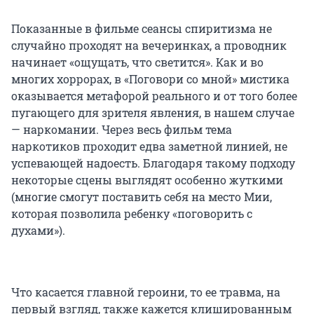
Показанные в фильме сеансы спиритизма не
случайно проходят на вечеринках, а проводник
начинает «ощущать, что светится». Как и во
многих хоррорах, в «Поговори со мной» мистика
оказывается метафорой реального и от того более
пугающего для зрителя явления, в нашем случае
— наркомании. Через весь фильм тема
наркотиков проходит едва заметной линией, не
успевающей надоесть. Благодаря такому подходу
некоторые сцены выглядят особенно жуткими
(многие смогут поставить себя на место Мии,
которая позволила ребенку «поговорить с
духами»).
Что касается главной героини, то ее травма, на
первый взгляд, также кажется клишированным