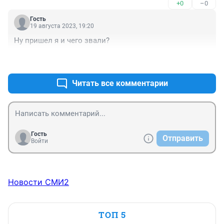
+0
–0
Гость
19 августа 2023, 19:20
Ну пришел я и чего звали?
+0
–0
Читать все комментарии
Гость
Отправить
Войти
Новости СМИ2
ТОП 5