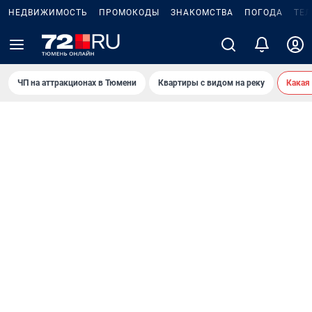
НЕДВИЖИМОСТЬ
ПРОМОКОДЫ
ЗНАКОМСТВА
ПОГОДА
ТЕ
ЧП на аттракционах в Тюмени
Квартиры с видом на реку
Какая