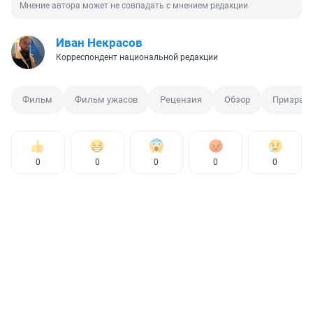
Мнение автора может не совпадать с мнением редакции
Иван Некрасов
Корреспондент национальной редакции
Фильм
Фильм ужасов
Рецензия
Обзор
Призрак
0
0
0
0
0