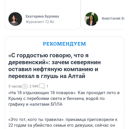
Екатерина Бурлева
Анастасия Зав
Журналист 72.RU
РЕКОМЕНДУЕМ
«С гордостью говорю, что я
деревенский»: зачем северянин
оставил нефтяную компанию и
переехал в глушь на Алтай
5 часов
2 949
1
«На 18 отдыхающих 18 поваров». Как проходит лето в
Крыму с перебоями света и бензина, водой по
графику и налетами БПЛА
«Это тот, кого ты травила»: прикамца приговорили к
22 годам за убийство семьи его девушки, сейчас он