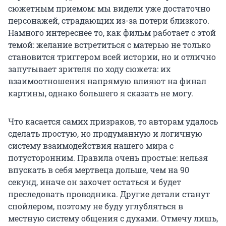
сюжетным приемом: мы видели уже достаточно
персонажей, страдающих из-за потери близкого.
Намного интереснее то, как фильм работает с этой
темой: желание встретиться с матерью не только
становится триггером всей истории, но и отлично
запутывает зрителя по ходу сюжета: их
взаимоотношения напрямую влияют на финал
картины, однако большего я сказать не могу.
Что касается самих призраков, то авторам удалось
сделать простую, но продуманную и логичную
систему взаимодействия нашего мира с
потусторонним. Правила очень простые: нельзя
впускать в себя мертвеца дольше, чем на 90
секунд, иначе он захочет остаться и будет
преследовать проводника. Другие детали станут
спойлером, поэтому не буду углубляться в
местную систему общения с духами. Отмечу лишь,