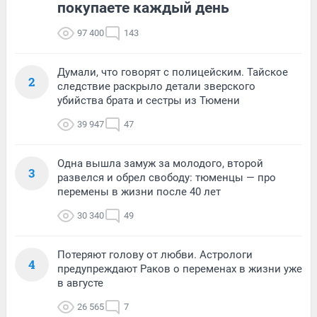
покупаете каждый день
97 400
143
Думали, что говорят с полицейским. Тайское
2
следствие раскрыло детали зверского
убийства брата и сестры из Тюмени
39 947
47
Одна вышла замуж за молодого, второй
3
развелся и обрел свободу: тюменцы — про
перемены в жизни после 40 лет
30 340
49
Потеряют голову от любви. Астрологи
4
предупреждают Раков о переменах в жизни уже
в августе
26 565
7