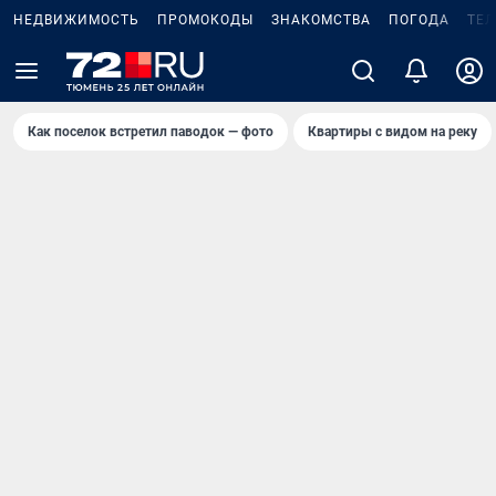
НЕДВИЖИМОСТЬ
ПРОМОКОДЫ
ЗНАКОМСТВА
ПОГОДА
ТЕ
Как поселок встретил паводок — фото
Квартиры с видом на реку