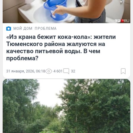
МОЙ ДОМ
ПРОБЛЕМА
«Из крана бежит кока-кола»: жители
Тюменского района жалуются на
качество питьевой воды. В чем
проблема?
31 января, 2026, 06:18
4 601
32