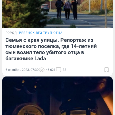
ГОРОД
РЕБЕНОК ВЕЗ ТРУП ОТЦА
Семья с края улицы. Репортаж из
тюменского поселка, где 14-летний
сын возил тело убитого отца в
багажнике Lada
6 октября, 2023, 07:30
46 621
38