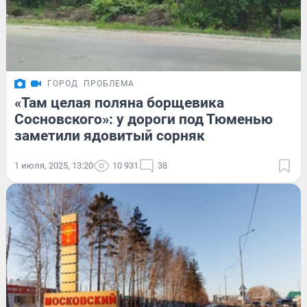
ГОРОД
ПРОБЛЕМА
«Там целая поляна борщевика
Сосновского»: у дороги под Тюменью
заметили ядовитый сорняк
1 июля, 2025, 13:20
10 931
38