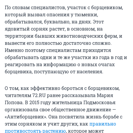
По словам специалистов, участок с борщевиком,
который вызвал опасения у тюменки,
обрабатывался, буквально, на днях. Этот
ядовитый сорняк растет, в основном, на
территории бывших животноводческих ферм, и
вывести его полностью достаточно сложно.
Именно поэтому специалистам приходится
обрабатывать одни и те же участки из года в год и
реагировать на информацию о новых очагах
борщевика, поступающую от населения.
О том, как эффективно бороться с борщевиком,
читателям 72.RU ранее рассказывала Мария
Попова. В 2015 году жительница Подмосковья
организовала свое общественное движение —
«Антиборщевик». Она посвятила жизнь борьбе с
этим сорняком и учит других, как
правильно
противостоять растению
, которое может