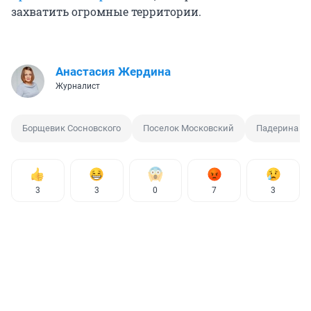
захватить огромные территории.
Анастасия Жердина
Журналист
Борщевик Сосновского
Поселок Московский
Падерина
3
3
0
7
3