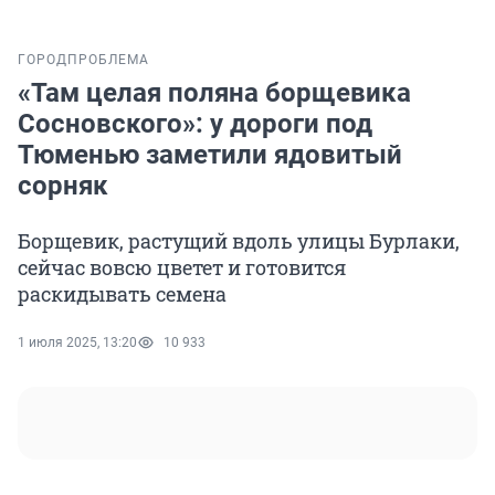
ГОРОД
ПРОБЛЕМА
«Там целая поляна борщевика
Сосновского»: у дороги под
Тюменью заметили ядовитый
сорняк
Борщевик, растущий вдоль улицы Бурлаки,
сейчас вовсю цветет и готовится
раскидывать семена
1 июля 2025, 13:20
10 933