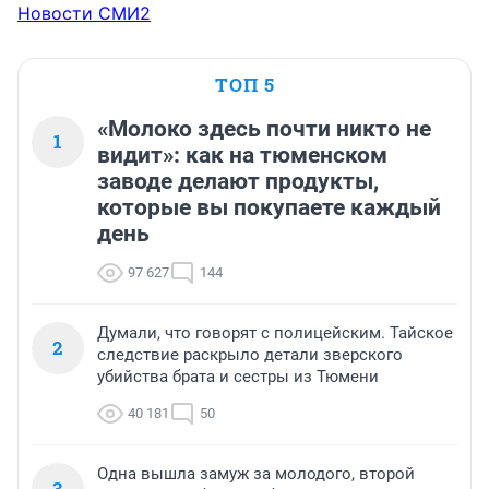
Новости СМИ2
ТОП 5
«Молоко здесь почти никто не
1
видит»: как на тюменском
заводе делают продукты,
которые вы покупаете каждый
день
97 627
144
Думали, что говорят с полицейским. Тайское
2
следствие раскрыло детали зверского
убийства брата и сестры из Тюмени
40 181
50
Одна вышла замуж за молодого, второй
3