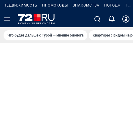
НЕДВИЖИМОСТЬ
ПРОМОКОДЫ
ЗНАКОМСТВА
ПОГОДА
ТЕ
Что будет дальше с Турой — мнение биолога
Квартиры с видом на р