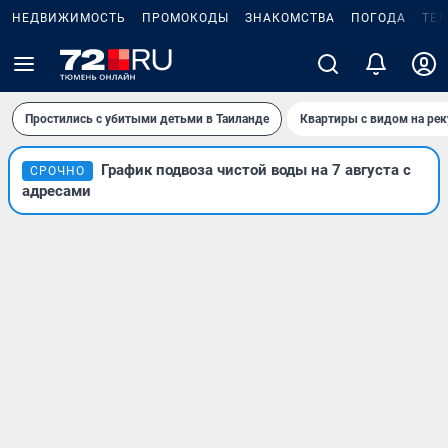
НЕДВИЖИМОСТЬ
ПРОМОКОДЫ
ЗНАКОМСТВА
ПОГОДА
ТЕ
Простились с убитыми детьми в Таиланде
Квартиры с видом на рек
График подвоза чистой воды на 7 августа с
СРОЧНО
адресами