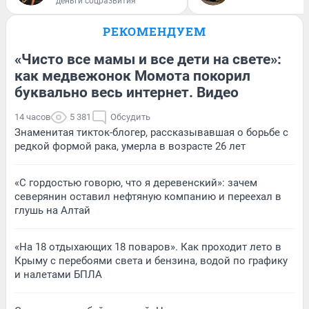
деньги соцразвития
РЕКОМЕНДУЕМ
«Чисто все мамы и все дети на свете»:
как медвежонок Момота покорил
буквально весь интернет. Видео
14 часов
5 381
Обсудить
Знаменитая тикток-блогер, рассказывавшая о борьбе с
редкой формой рака, умерла в возрасте 26 лет
«С гордостью говорю, что я деревенский»: зачем
северянин оставил нефтяную компанию и переехал в
глушь на Алтай
«На 18 отдыхающих 18 поваров». Как проходит лето в
Крыму с перебоями света и бензина, водой по графику
и налетами БПЛА