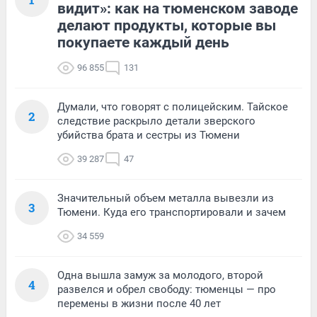
видит»: как на тюменском заводе
делают продукты, которые вы
покупаете каждый день
96 855
131
Думали, что говорят с полицейским. Тайское
2
следствие раскрыло детали зверского
убийства брата и сестры из Тюмени
39 287
47
Значительный объем металла вывезли из
3
Тюмени. Куда его транспортировали и зачем
34 559
Одна вышла замуж за молодого, второй
4
развелся и обрел свободу: тюменцы — про
перемены в жизни после 40 лет