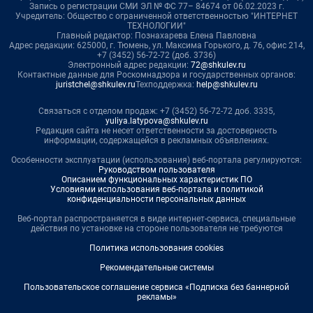
Запись о регистрации СМИ ЭЛ № ФС 77– 84674 от 06.02.2023 г.
Учредитель: Общество с ограниченной ответственностью "ИНТЕРНЕТ
ТЕХНОЛОГИИ"
Главный редактор: Познахарева Елена Павловна
Адрес редакции: 625000, г. Тюмень, ул. Максима Горького, д. 76, офис 214,
+7 (3452) 56-72-72 (доб. 3736)
Электронный адрес редакции:
72@shkulev.ru
Контактные данные для Роскомнадзора и государственных органов:
juristchel@shkulev.ru
Техподдержка:
help@shkulev.ru
Связаться с отделом продаж: +7 (3452) 56-72-72 доб. 3335,
yuliya.latypova@shkulev.ru
Редакция сайта не несет ответственности за достоверность
информации, содержащейся в рекламных объявлениях.
Особенности эксплуатации (использования) веб-портала регулируются:
Руководством пользователя
Описанием функциональных характеристик ПО
Условиями использования веб-портала и политикой
конфиденциальности персональных данных
Веб-портал распространяется в виде интернет-сервиса, специальные
действия по установке на стороне пользователя не требуются
Политика использования cookies
Рекомендательные системы
Пользовательское соглашение сервиса «Подписка без баннерной
рекламы»