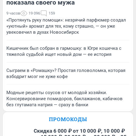
показала своего мужа
9 часов
19 096
159
«Протянуть руку помощи»: незрячий парфюмер создал
«уютный» аромат для тех, кому страшно, — он уже
увековечил в духах Новосибирск
Кишечник был собран в гармошку: в Югре кошечка с
тяжелой судьбой ищет новый дом — ее история
Сыграем в «Ромашку»? Простая головоломка, которая
взбодрит мозг не хуже кофе
Модные рецепты соусов от молодой хозяйки.
Консервирование помидоров, баклажанов, кабачков
без глутамата натрия — сразу в банки
ПРОМОКОДЫ
Скидка 6 000 ₽ от 10 000 ₽, 10 000 ₽