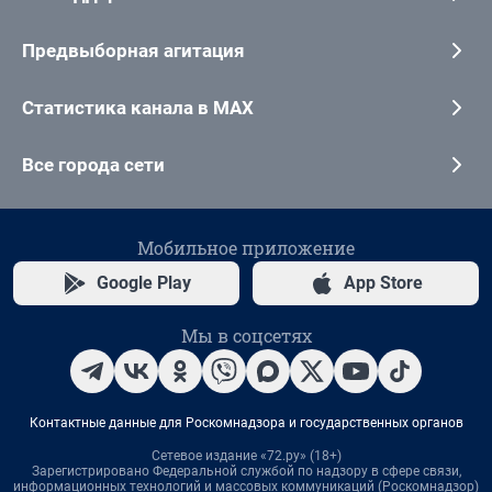
Предвыборная агитация
Статистика канала в MAX
Все города сети
Мобильное приложение
Google Play
App Store
Мы в соцсетях
Контактные данные для Роскомнадзора и государственных органов
Сетевое издание «72.ру» (18+)
Зарегистрировано Федеральной службой по надзору в сфере связи,
информационных технологий и массовых коммуникаций (Роскомнадзор)