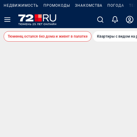
НЕДВИЖИМОСТЬ
ПРОМОКОДЫ
ЗНАКОМСТВА
ПОГОДА
ТЕ
Тюменец остался без дома и живет в палатке
Квартиры с видом на 