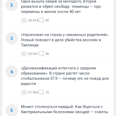
Одна вышла замуж за молодого, второй
2
развелся и обрел свободу: тюменцы — про
перемены в жизни после 40 лет
30 674
50
«Насиловал на глазах у связанных родителей».
3
Новый поворот в деле убийства россиян в
Таиланде
23 641
36
«Дисквалификация аттестата о среднем
4
образовании». В стране растет число
стобалльников ЕГЭ — почему это не повод для
радости
21 834
16
Может столкнуться каждый. Как бороться с
5
бактериальными болезнями овощей — советы