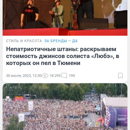
СТИЛЬ И КРАСОТА
ЗА БРЕНДЫ — ДА
Непатриотичные штаны: раскрываем
стоимость джинсов солиста «Любэ», в
которых он пел в Тюмени
30 июля, 2023, 12:30
18 295
195