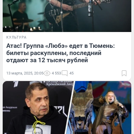
КУЛЬТУРА
Атас! Группа «Любэ» едет в Тюмень:
билеты раскуплены, последний
отдают за 12 тысяч рублей
13 марта, 2025, 20:05
4 553
45