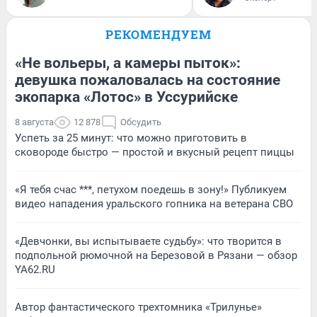
РЕКОМЕНДУЕМ
«Не вольеры, а камеры пыток»:
девушка пожаловалась на состояние
экопарка «Лотос» в Уссурийске
8 августа
12 878
Обсудить
Успеть за 25 минут: что можно приготовить в
сковороде быстро — простой и вкусный рецепт пиццы
«Я тебя счас ***, петухом поедешь в зону!» Публикуем
видео нападения уральского гопника на ветерана СВО
«Девчонки, вы испытываете судьбу»: что творится в
подпольной рюмочной на Березовой в Рязани — обзор
YA62.RU
Автор фантастического трехтомника «Трилунье»