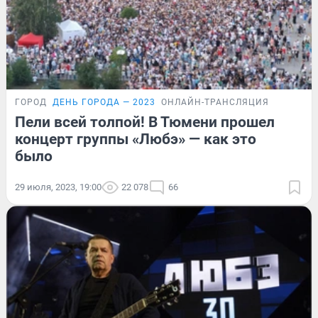
ГОРОД
ДЕНЬ ГОРОДА — 2023
ОНЛАЙН-ТРАНСЛЯЦИЯ
Пели всей толпой! В Тюмени прошел
концерт группы «Любэ» — как это
было
29 июля, 2023, 19:00
22 078
66