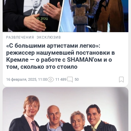
РАЗВЛЕЧЕНИЯ
ЭКСКЛЮЗИВ
«С большими артистами легко»:
режиссер нашумевшей постановки в
Кремле — о работе с SHAMAN'ом и о
том, сколько это стоило
16 февраля, 2025, 11:00
11 489
50