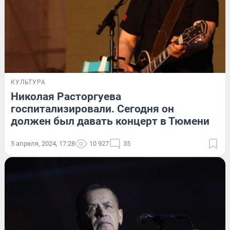
КУЛЬТУРА
Николая Расторгуева
госпитализировали. Сегодня он
должен был давать концерт в Тюмени
5 апреля, 2024, 17:28
10 927
35