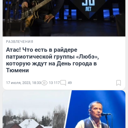
РАЗВЛЕЧЕНИЯ
Атас! Что есть в райдере
патриотической группы «Любэ»,
которую ждут на День города в
Тюмени
17 июля, 2023, 18:33
13 117
49