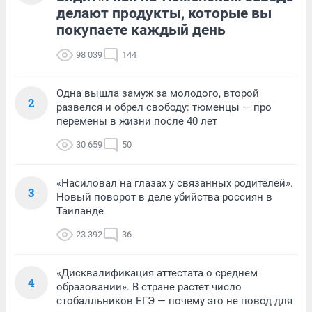
делают продукты, которые вы
покупаете каждый день
98 039
144
Одна вышла замуж за молодого, второй
2
развелся и обрел свободу: тюменцы — про
перемены в жизни после 40 лет
30 659
50
«Насиловал на глазах у связанных родителей».
3
Новый поворот в деле убийства россиян в
Таиланде
23 392
36
«Дисквалификация аттестата о среднем
4
образовании». В стране растет число
стобалльников ЕГЭ — почему это не повод для