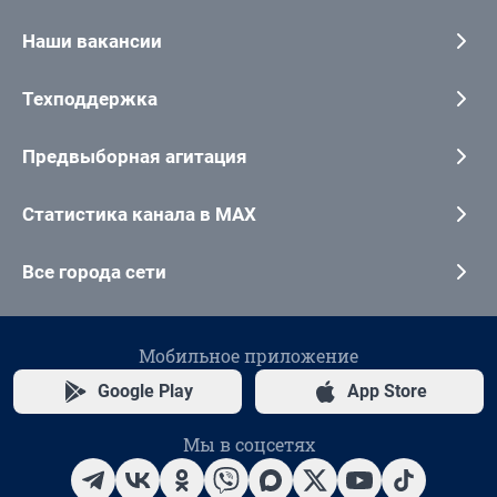
Наши вакансии
Техподдержка
Предвыборная агитация
Статистика канала в MAX
Все города сети
Мобильное приложение
Google Play
App Store
Мы в соцсетях