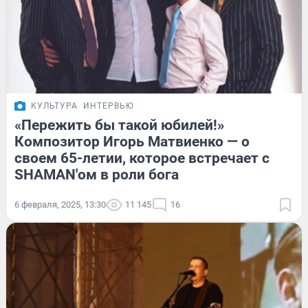
КУЛЬТУРА
ИНТЕРВЬЮ
«Пережить бы такой юбилей!»
Композитор Игорь Матвиенко — о
своем 65-летии, которое встречает с
SHAMAN'ом в роли бога
6 февраля, 2025, 13:30
11 145
16