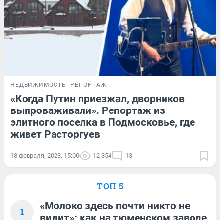
НЕДВИЖИМОСТЬ
РЕПОРТАЖ
«Когда Путин приезжал, дворников
выпроваживали». Репортаж из
элитного поселка в Подмосковье, где
живет Расторгуев
18 февраля, 2023, 15:00
12 354
13
ТОП 5
«Молоко здесь почти никто не
1
видит»: как на тюменском заводе