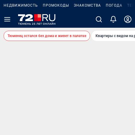
НЕДВИЖИМОСТЬ
ПРОМОКОДЫ
ЗНАКОМСТВА
ПОГОДА
ТЕ
Тюменец остался без дома и живет в палатке
Квартиры с видом на 