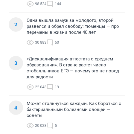
98 524
144
Одна вышла замуж за молодого, второй
2
развелся и обрел свободу: тюменцы — про
перемены в жизни после 40 лет
30 883
50
«Дисквалификация аттестата о среднем
3
образовании». В стране растет число
стобалльников ЕГЭ — почему это не повод
для радости
22 043
19
Может столкнуться каждый. Как бороться с
4
бактериальными болезнями овощей —
советы
20 028
5