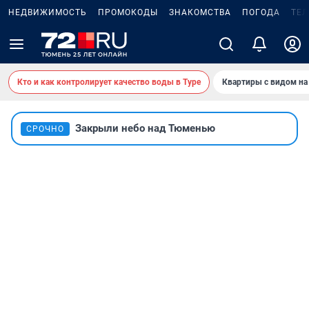
НЕДВИЖИМОСТЬ
ПРОМОКОДЫ
ЗНАКОМСТВА
ПОГОДА
ТЕ
Кто и как контролирует качество воды в Туре
Квартиры с видом на
Закрыли небо над Тюменью
СРОЧНО