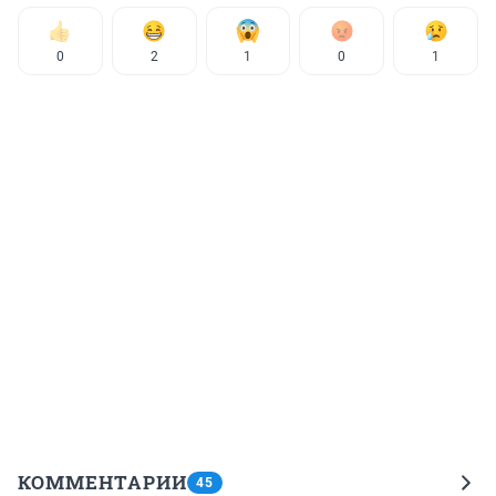
0
2
1
0
1
КОММЕНТАРИИ
45