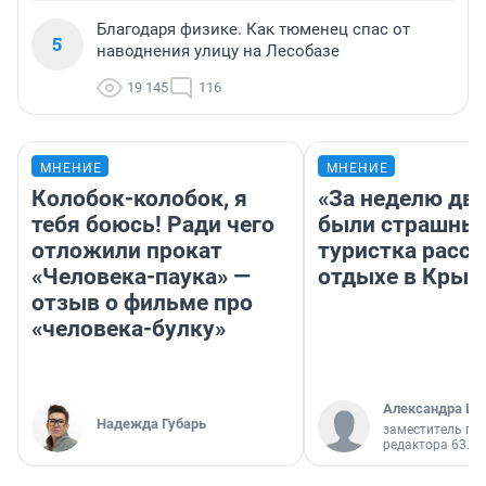
Благодаря физике. Как тюменец спас от
5
наводнения улицу на Лесобазе
19 145
116
МНЕНИЕ
МНЕНИЕ
Колобок-колобок, я
«За неделю две
тебя боюсь! Ради чего
были страшные
отложили прокат
туристка расск
«Человека-паука» —
отдыхе в Крым
отзыв о фильме про
«человека-булку»
Александра Ис
Надежда Губарь
заместитель гл
редактора 63.RU