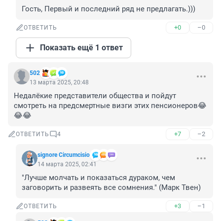
Гость, Первый и последний ряд не предлагать.)))
+0
–0
ОТВЕТИТЬ
Показать ещё 1 ответ
502
13 марта 2025, 20:48
Недалёкие представители общества и пойдут 
смотреть на предсмертные визги этих пенсионеров😂
😂😂
+7
–2
ОТВЕТИТЬ
4
signore Сircumcisio
14 марта 2025, 02:41
"Лучше молчать и показаться дураком, чем 
заговорить и развеять все сомнения." (Марк Твен)
+3
–1
ОТВЕТИТЬ