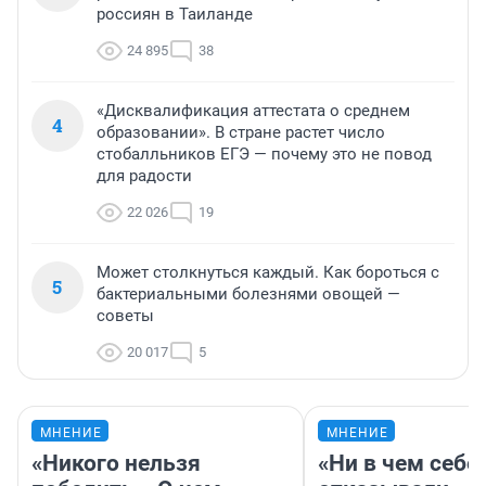
россиян в Таиланде
24 895
38
«Дисквалификация аттестата о среднем
4
образовании». В стране растет число
стобалльников ЕГЭ — почему это не повод
для радости
22 026
19
Может столкнуться каждый. Как бороться с
5
бактериальными болезнями овощей —
советы
20 017
5
МНЕНИЕ
МНЕНИЕ
«Никого нельзя
«Ни в чем себе