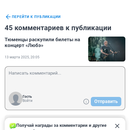
ПЕРЕЙТИ К ПУБЛИКАЦИИ
45 комментариев к публикации
Тюменцы раскупили билеты на
концерт «Любэ»
13 марта 2025, 20:05
Гость
Войти
Отправить
Гость
14 марта 2025, 11:26
Получай награды за комментарии и другие 