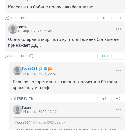
Кассеты на бобине послушаю бесплатно
+8
–0
ОТВЕТИТЬ
Гость
13 марта 2025, 22:49
Однополярный мир, потому что в Тюмень больше не 
приезжает ДДТ.
+10
–1
ОТВЕТИТЬ
2
Гость021
13 марта 2025, 22:57
Весь рок запретили не гласно в тюмени с 00 годов , 
кроме нау и чайф
+1
–2
ОТВЕТИТЬ
Гость
14 марта 2025, 12:12
Гость021
13 марта 2025, 22:57