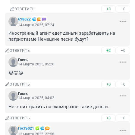
+0
–0
ОТВЕТИТЬ
698622
14 марта 2025, 07:24
Иностранный агент едет деньги зарабатывать на 
патриотизме.Немецкие песни будут?
+2
–0
ОТВЕТИТЬ
Гость
14 марта 2025, 05:26
😂🤣😁
+0
–0
ОТВЕТИТЬ
Гость
14 марта 2025, 04:02
Не стоит тратить на скоморохов такие деньги.
+3
–0
ОТВЕТИТЬ
Гость021
13 марта 2025, 22:58