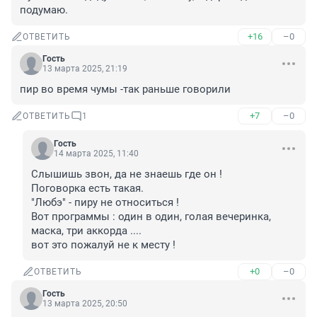
подумаю.
+16
–0
ОТВЕТИТЬ
Гость
13 марта 2025, 21:19
пир во время чумы -так раньше говорили
+7
–0
ОТВЕТИТЬ
1
Гость
14 марта 2025, 11:40
Слышишь звон, да не знаешь где он !

Поговорка есть такая.

"Любэ" - пиру не относиться !

Вот программы : один в один, голая вечеринка, 
маска, три аккорда ....

вот это пожалуй не к месту !
+0
–0
ОТВЕТИТЬ
Гость
13 марта 2025, 20:50