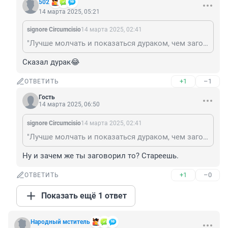
502
14 марта 2025, 05:21
signore Сircumcisio
14 марта 2025, 02:41
"Лучше молчать и показаться дураком, чем заговорить и развеять все сомнения." (Марк Твен)
Сказал дурак😂
+1
–1
ОТВЕТИТЬ
Гость
14 марта 2025, 06:50
signore Сircumcisio
14 марта 2025, 02:41
"Лучше молчать и показаться дураком, чем заговорить и развеять все сомнения." (Марк Твен)
Ну и зачем же ты заговорил то? Стареешь.
+1
–0
ОТВЕТИТЬ
Показать ещё 1 ответ
Народный мститель