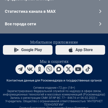
Статистика канала в MAX
Все города сети
Мобильное приложение
Google Play
App Store
Мы в соцсетях
Контактные данные для Роскомнадзора и государственных органов
Сетевое издание «72.ру» (18+)
Зарегистрировано Федеральной службой по надзору в сфере связи,
информационных технологий и массовых коммуникаций (Роскомнадзор)
Запись о регистрации СМИ ЭЛ № ФС 77– 84674 от 06.02.2023 г.
Учредитель: Общество с ограниченной ответственностью "ИНТЕРНЕТ
ТЕХНОЛОГИИ"