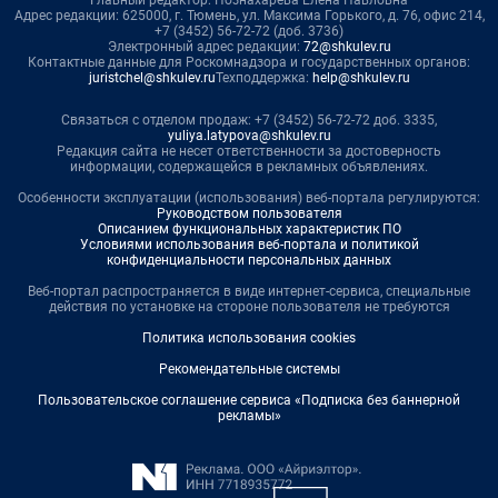
Главный редактор: Познахарева Елена Павловна
Адрес редакции: 625000, г. Тюмень, ул. Максима Горького, д. 76, офис 214,
+7 (3452) 56-72-72 (доб. 3736)
Электронный адрес редакции:
72@shkulev.ru
Контактные данные для Роскомнадзора и государственных органов:
juristchel@shkulev.ru
Техподдержка:
help@shkulev.ru
Связаться с отделом продаж: +7 (3452) 56-72-72 доб. 3335,
yuliya.latypova@shkulev.ru
Редакция сайта не несет ответственности за достоверность
информации, содержащейся в рекламных объявлениях.
Особенности эксплуатации (использования) веб-портала регулируются:
Руководством пользователя
Описанием функциональных характеристик ПО
Условиями использования веб-портала и политикой
конфиденциальности персональных данных
Веб-портал распространяется в виде интернет-сервиса, специальные
действия по установке на стороне пользователя не требуются
Политика использования cookies
Рекомендательные системы
Пользовательское соглашение сервиса «Подписка без баннерной
рекламы»