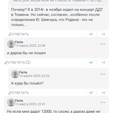
Весь рок запретили не гласно в тюмени с 00 годов , кроме нау и чайф
Почему? Я в 2014г. в ноябре ходил на концерт ДДТ 
в Тюмени. Но сейчас, согласен...особенно после 
определения Ю. Шевчука, что Родина - это не 
только...
+0
–0
ОТВЕТИТЬ
Гость
13 марта 2025, 22:48
и даром бы не пошел
+6
–0
ОТВЕТИТЬ
1
Гость
14 марта 2025, 02:34
А куда бы пошёл?
+0
–0
ОТВЕТИТЬ
Гость
13 марта 2025, 22:47
Ну если мне дадут 12000, то схожу, а даром даже не 