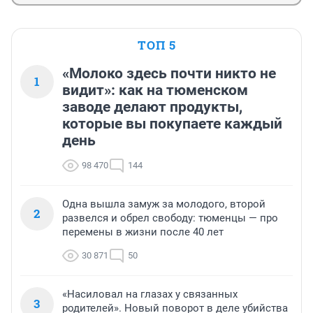
ТОП 5
«Молоко здесь почти никто не
1
видит»: как на тюменском
заводе делают продукты,
которые вы покупаете каждый
день
98 470
144
Одна вышла замуж за молодого, второй
2
развелся и обрел свободу: тюменцы — про
перемены в жизни после 40 лет
30 871
50
«Насиловал на глазах у связанных
3
родителей». Новый поворот в деле убийства