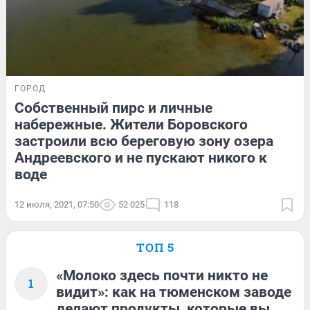
ГОРОД
Собственный пирс и личные
набережные. Жители Боровского
застроили всю береговую зону озера
Андреевского и не пускают никого к
воде
12 июля, 2021, 07:50
52 025
118
ТОП 5
«Молоко здесь почти никто не
1
видит»: как на тюменском заводе
делают продукты, которые вы