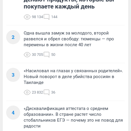
покупаете каждый день
98 134
144
Одна вышла замуж за молодого, второй
2
развелся и обрел свободу: тюменцы — про
перемены в жизни после 40 лет
30 705
50
«Насиловал на глазах у связанных родителей».
3
Новый поворот в деле убийства россиян в
Таиланде
23 832
36
«Дисквалификация аттестата о среднем
4
образовании». В стране растет число
стобалльников ЕГЭ — почему это не повод для
радости