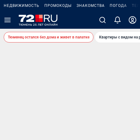
НЕДВИЖИМОСТЬ
ПРОМОКОДЫ
ЗНАКОМСТВА
ПОГОДА
ТЕ
Тюменец остался без дома и живет в палатке
Квартиры с видом на 