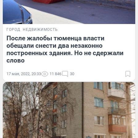
ГОРОД
НЕДВИЖИМОСТЬ
После жалобы тюменца власти
обещали снести два незаконно
построенных здания. Но не сдержали
слово
17 мая, 2022, 20:33
11 846
30