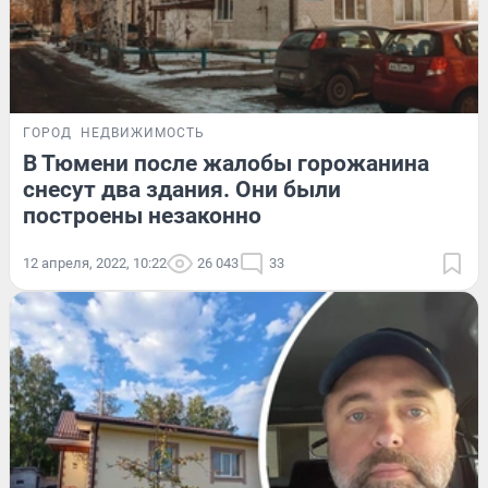
ГОРОД
НЕДВИЖИМОСТЬ
В Тюмени после жалобы горожанина
снесут два здания. Они были
построены незаконно
12 апреля, 2022, 10:22
26 043
33