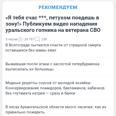
РЕКОМЕНДУЕМ
«Я тебя счас ***, петухом поедешь в
зону!» Публикуем видео нападения
уральского гопника на ветерана СВО
5 часов
24 797
259
В Волгограде пытаются спасти от страшной смерти
оставшихся без мамы ежат
Выжившая после атаки с кислотой петербурженка
выписалась из больницы
Модные рецепты соусов от молодой хозяйки.
Консервирование помидоров, баклажанов, кабачков
без глутамата натрия — сразу в банки
В лесах Архангельской области много лисичек: как их
правильно пожарить