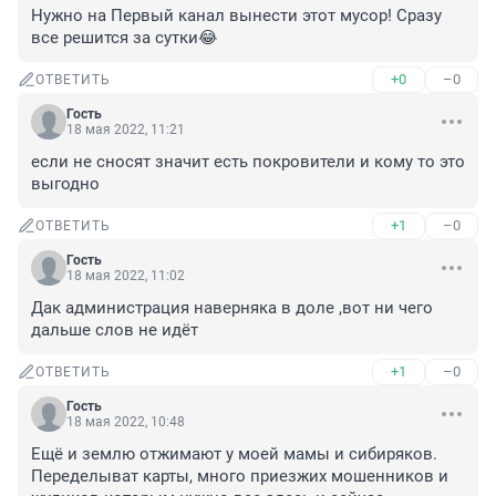
Нужно на Первый канал вынести этот мусор! Сразу 
все решится за сутки😂
+0
–0
ОТВЕТИТЬ
Гость
18 мая 2022, 11:21
если не сносят значит есть покровители и кому то это 
выгодно
+1
–0
ОТВЕТИТЬ
Гость
18 мая 2022, 11:02
Дак администрация наверняка в доле ,вот ни чего 
дальше слов не идёт
+1
–0
ОТВЕТИТЬ
Гость
18 мая 2022, 10:48
Ещё и землю отжимают у моей мамы и сибиряков. 
Переделыват карты, много приезжих мошенников и 