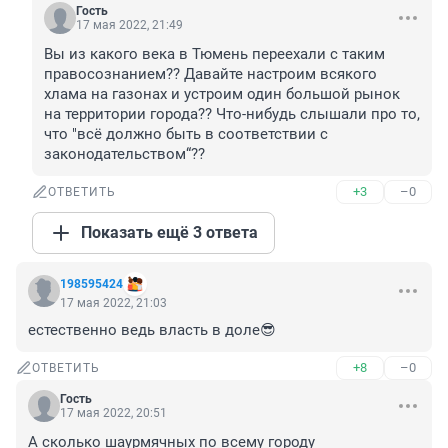
Гость
17 мая 2022, 21:49
Вы из какого века в Тюмень переехали с таким 
правосознанием?? Давайте настроим всякого 
хлама на газонах и устроим один большой рынок 
на территории города?? Что-нибудь слышали про то, 
что "всё должно быть в соответствии с 
законодательством“??
+3
–0
ОТВЕТИТЬ
Показать ещё 3 ответа
198595424
17 мая 2022, 21:03
естественно ведь власть в доле😎
+8
–0
ОТВЕТИТЬ
Гость
17 мая 2022, 20:51
А сколько шаурмячных по всему городу 