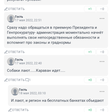
+1
–0
ОТВЕТИТЬ
Гость
17 мая 2022, 22:51
Сразу надо обращаться в приемную Президента и 
Генпрокуратуру- администрация моментально начнёт 
выполнять свои непосредственные обязанности и 
вспомнит про законы и граднормы
+1
–0
ОТВЕТИТЬ
Гость
17 мая 2022, 22:40
Собаки лают......Караван идет.....
+0
–0
ОТВЕТИТЬ
1
Гость
18 мая 2022, 03:10
И лают, и регион на бесплатных банкетах объедают
+0
–0
ОТВЕТИТЬ