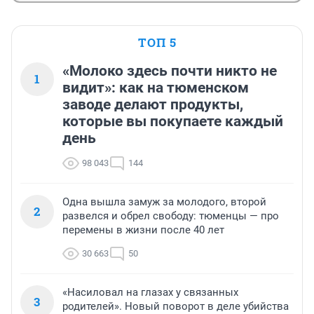
ТОП 5
«Молоко здесь почти никто не
1
видит»: как на тюменском
заводе делают продукты,
которые вы покупаете каждый
день
98 043
144
Одна вышла замуж за молодого, второй
2
развелся и обрел свободу: тюменцы — про
перемены в жизни после 40 лет
30 663
50
«Насиловал на глазах у связанных
3
родителей». Новый поворот в деле убийства