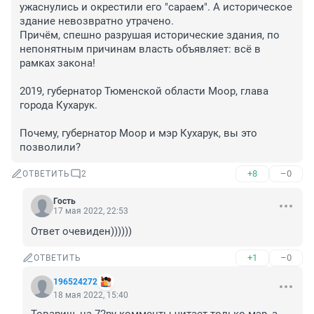
ужаснулись и окрестили его "сараем". А историческое 
здание невозвратно утрачено.

Причём, спешно разрушая исторические здания, по 
непонятным причинам власть объявляет: всё в 
рамках закона!

2019, губернатор Тюменской области Моор, глава 
города Кухарук.

Почему, губернатор Моор и мэр Кухарук, вы это 
позволили?
+8
–0
ОТВЕТИТЬ
2
Гость
17 мая 2022, 22:53
Ответ очевиден))))))
+1
–0
ОТВЕТИТЬ
196524272
18 мая 2022, 15:40