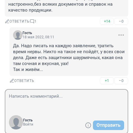
настроенно,без всяких документов и справок на 
качество продукции.
+14
–0
ОТВЕТИТЬ
1
Гость
18 мая 2022, 08:11
Да. Надо писать на каждую заявление, тратить 
время нервы. Никто на такое не пойдёт, у всех свои 
дела. Даже есть защитники шаурмячных, какая она 
там сочная и вкусная, уах!

Так и живём...
+1
–0
ОТВЕТИТЬ
Гость
Войти
Отправить