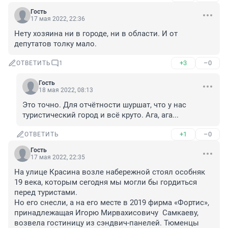
Гость
17 мая 2022, 22:36
Нету хозяина ни в городе, ни в области. И от 
депутатов толку мало.
+3
–0
ОТВЕТИТЬ
1
Гость
18 мая 2022, 08:13
Это точно. Для отчётности шуршат, что у нас 
туристический город и всё круто. Ага, ага...
+1
–0
ОТВЕТИТЬ
Гость
17 мая 2022, 22:35
На улице Красина возле набережной стоял особняк 
19 века, которым сегодня мы могли бы гордиться 
перед туристами.  

Но его снесли, а на его месте в 2019 фирма «Фортис», 
принадлежащая Игорю Мирвахисовичу  Самкаеву,  
возвела гостиницу из сэндвич-панелей. Тюменцы 