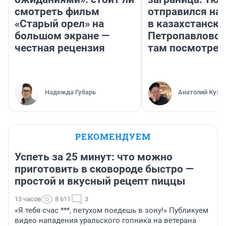
смотреть фильм
отправился на
«Старый орел» на
в казахстански
большом экране —
Петропавловск
честная рецензия
там посмотрет
Надежда Губарь
Анатолий Кузн
РЕКОМЕНДУЕМ
Успеть за 25 минут: что можно
приготовить в сковороде быстро —
простой и вкусный рецепт пиццы
13 часов
8 611
3
«Я тебя счас ***, петухом поедешь в зону!» Публикуем
видео нападения уральского гопника на ветерана