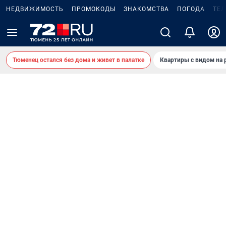
НЕДВИЖИМОСТЬ
ПРОМОКОДЫ
ЗНАКОМСТВА
ПОГОДА
ТЕ
Тюменец остался без дома и живет в палатке
Квартиры с видом на 