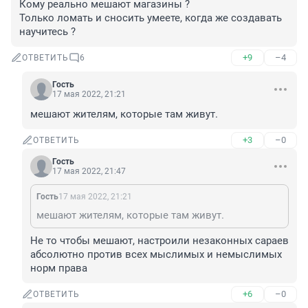
Кому реально мешают магазины ?

Только ломать и сносить умеете, когда же создавать 
научитесь ?
+9
–4
ОТВЕТИТЬ
6
Гость
17 мая 2022, 21:21
мешают жителям, которые там живут.
+3
–0
ОТВЕТИТЬ
Гость
17 мая 2022, 21:47
Гость
17 мая 2022, 21:21
мешают жителям, которые там живут.
Не то чтобы мешают, настроили незаконных сараев 
абсолютно против всех мыслимых и немыслимых 
норм права
+6
–0
ОТВЕТИТЬ