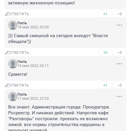
активную жизненную позицию!
+1
–0
ОТВЕТИТЬ
Гость
18 мая 2022, 05:35
))) Самый смешной на сегодня анекдот "Власти 
обещали"))
+2
–0
ОТВЕТИТЬ
Гость
18 мая 2022, 03:11
Срамота!
+1
–0
ОТВЕТИТЬ
Гость
17 мая 2022, 22:53
Все знают. Администрация города. Прокуратура. 
Росреестр. И никаких действий. Напротив кафе 
"Разговоры" построили. проехать не возможно 
зимой. все нормы строительства нарушены а 
результат нулевой.