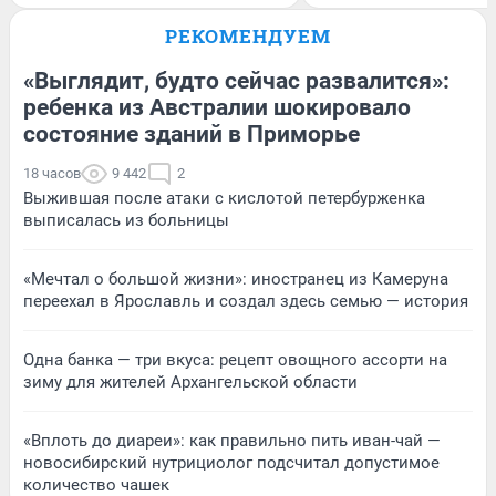
РЕКОМЕНДУЕМ
«Выглядит, будто сейчас развалится»:
ребенка из Австралии шокировало
состояние зданий в Приморье
18 часов
9 442
2
Выжившая после атаки с кислотой петербурженка
выписалась из больницы
«Мечтал о большой жизни»: иностранец из Камеруна
переехал в Ярославль и создал здесь семью — история
Одна банка — три вкуса: рецепт овощного ассорти на
зиму для жителей Архангельской области
«Вплоть до диареи»: как правильно пить иван-чай —
новосибирский нутрициолог подсчитал допустимое
количество чашек