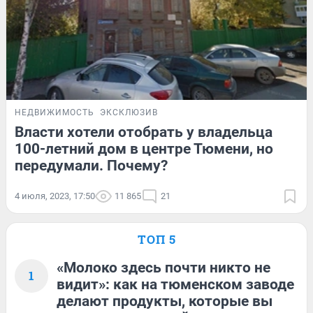
НЕДВИЖИМОСТЬ
ЭКСКЛЮЗИВ
Власти хотели отобрать у владельца
100-летний дом в центре Тюмени, но
передумали. Почему?
4 июля, 2023, 17:50
11 865
21
ТОП 5
«Молоко здесь почти никто не
1
видит»: как на тюменском заводе
делают продукты, которые вы