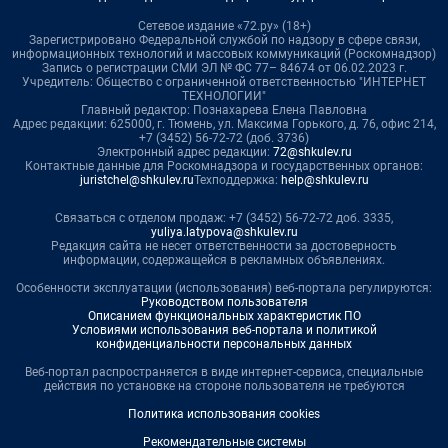
Сетевое издание «72.ру» (18+)
Зарегистрировано Федеральной службой по надзору в сфере связи,
информационных технологий и массовых коммуникаций (Роскомнадзор)
Запись о регистрации СМИ ЭЛ № ФС 77– 84674 от 06.02.2023 г.
Учредитель: Общество с ограниченной ответственностью "ИНТЕРНЕТ
ТЕХНОЛОГИИ"
Главный редактор: Познахарева Елена Павловна
Адрес редакции: 625000, г. Тюмень, ул. Максима Горького, д. 76, офис 214,
+7 (3452) 56-72-72 (доб. 3736)
Электронный адрес редакции:
72@shkulev.ru
Контактные данные для Роскомнадзора и государственных органов:
juristchel@shkulev.ru
Техподдержка:
help@shkulev.ru
Связаться с отделом продаж: +7 (3452) 56-72-72 доб. 3335,
yuliya.latypova@shkulev.ru
Редакция сайта не несет ответственности за достоверность
информации, содержащейся в рекламных объявлениях.
Особенности эксплуатации (использования) веб-портала регулируются:
Руководством пользователя
Описанием функциональных характеристик ПО
Условиями использования веб-портала и политикой
конфиденциальности персональных данных
Веб-портал распространяется в виде интернет-сервиса, специальные
действия по установке на стороне пользователя не требуются
Политика использования cookies
Рекомендательные системы