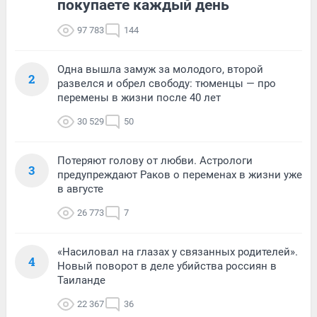
покупаете каждый день
97 783
144
Одна вышла замуж за молодого, второй
2
развелся и обрел свободу: тюменцы — про
перемены в жизни после 40 лет
30 529
50
Потеряют голову от любви. Астрологи
3
предупреждают Раков о переменах в жизни уже
в августе
26 773
7
«Насиловал на глазах у связанных родителей».
4
Новый поворот в деле убийства россиян в
Таиланде
22 367
36