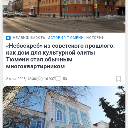
НЕДВИЖИМОСТЬ
ИСТОРИЯ ТЮМЕНИ
ИСТОРИИ
«Небоскреб» из советского прошлого:
как дом для культурной элиты
Тюмени стал обычным
многоквартирником
2 мая, 2025, 12:30
16 937
50