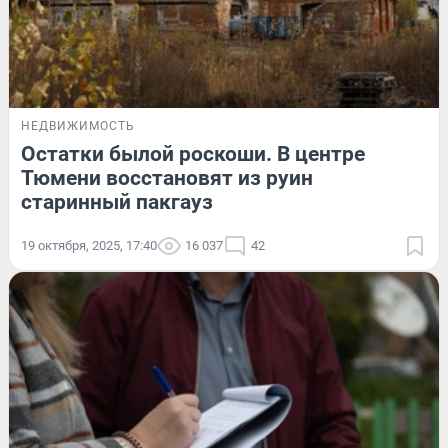
НЕДВИЖИМОСТЬ
Остатки былой роскоши. В центре
Тюмени восстановят из руин
старинный пакгауз
19 октября, 2025, 17:40
16 037
42