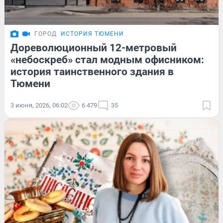
ГОРОД
ИСТОРИЯ ТЮМЕНИ
Дореволюционный 12-метровый
«небоскреб» стал модным офисником:
история таинственного здания в
Тюмени
3 июня, 2026, 06:02
6 479
35