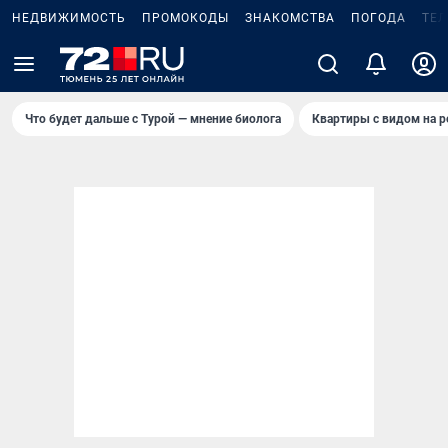
НЕДВИЖИМОСТЬ
ПРОМОКОДЫ
ЗНАКОМСТВА
ПОГОДА
ТЕ
Что будет дальше с Турой — мнение биолога
Квартиры с видом на р