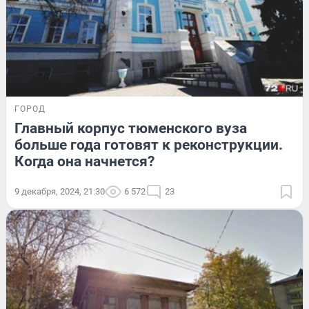
ГОРОД
Главный корпус тюменского вуза
больше года готовят к реконструкции.
Когда она начнется?
9 декабря, 2024, 21:30
6 572
23